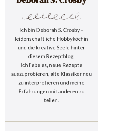
Deborah S. Crosby
Ich bin Deborah S. Crosby –
leidenschaftliche Hobbyköchin
und die kreative Seele hinter
diesem Rezeptblog.
Ich liebe es, neue Rezepte
auszuprobieren, alte Klassiker neu
zu interpretieren und meine
Erfahrungen mit anderen zu
teilen.