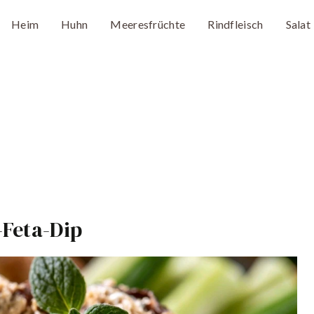
Heim
Huhn
Meeresfrüchte
Rindfleisch
Salat
-Feta-Dip