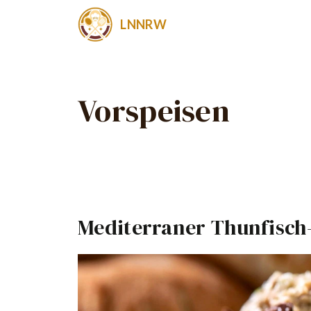
Zum
LNNRW
Inhalt
springen
Vorspeisen
Mediterraner Thunfisch