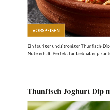
VORSPEISEN
Ein feuriger und zitroniger Thunfisch-Dip
Note erhält. Perfekt für Liebhaber pikan
Thunfisch-Joghurt-Dip m