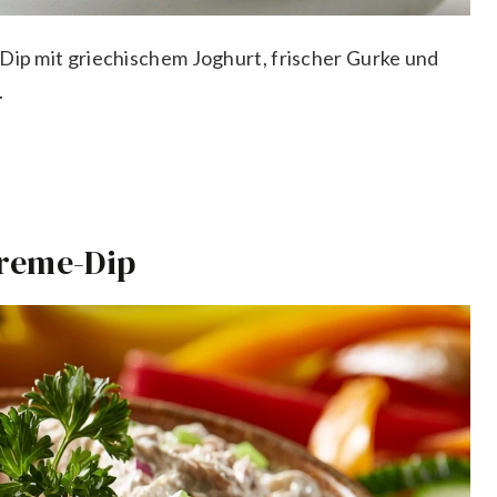
-Dip mit griechischem Joghurt, frischer Gurke und
.
Creme-Dip