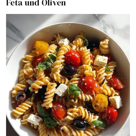
Feta und Oliven