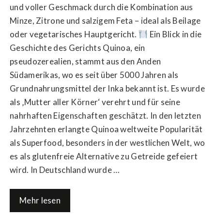
und voller Geschmack durch die Kombination aus
Minze, Zitrone und salzigem Feta – ideal als Beilage
oder vegetarisches Hauptgericht.
Ein Blick in die
Geschichte des Gerichts Quinoa, ein
pseudozerealien, stammt aus den Anden
Südamerikas, wo es seit über 5000 Jahren als
Grundnahrungsmittel der Inka bekannt ist. Es wurde
als ‚Mutter aller Körner‘ verehrt und für seine
nahrhaften Eigenschaften geschätzt. In den letzten
Jahrzehnten erlangte Quinoa weltweite Popularität
als Superfood, besonders in der westlichen Welt, wo
es als glutenfreie Alternative zu Getreide gefeiert
wird. In Deutschland wurde …
Mehr lesen