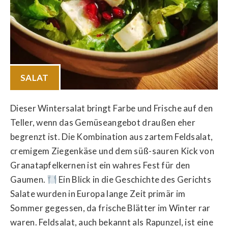
SALAT
Dieser Wintersalat bringt Farbe und Frische auf den
Teller, wenn das Gemüseangebot draußen eher
begrenzt ist. Die Kombination aus zartem Feldsalat,
cremigem Ziegenkäse und dem süß-sauren Kick von
Granatapfelkernen ist ein wahres Fest für den
Gaumen.
Ein Blick in die Geschichte des Gerichts
Salate wurden in Europa lange Zeit primär im
Sommer gegessen, da frische Blätter im Winter rar
waren. Feldsalat, auch bekannt als Rapunzel, ist eine