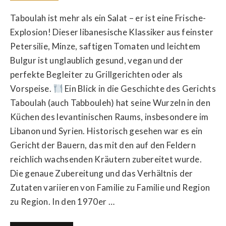
Taboulah ist mehr als ein Salat – er ist eine Frische-
Explosion! Dieser libanesische Klassiker aus feinster
Petersilie, Minze, saftigen Tomaten und leichtem
Bulgur ist unglaublich gesund, vegan und der
perfekte Begleiter zu Grillgerichten oder als
Vorspeise.
Ein Blick in die Geschichte des Gerichts
Taboulah (auch Tabbouleh) hat seine Wurzeln in den
Küchen des levantinischen Raums, insbesondere im
Libanon und Syrien. Historisch gesehen war es ein
Gericht der Bauern, das mit den auf den Feldern
reichlich wachsenden Kräutern zubereitet wurde.
Die genaue Zubereitung und das Verhältnis der
Zutaten variieren von Familie zu Familie und Region
zu Region. In den 1970er …