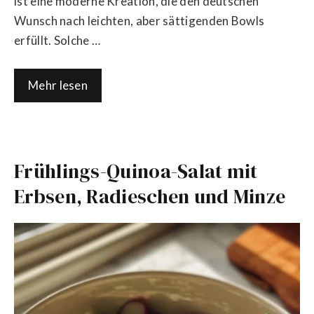
ist eine moderne Kreation, die den deutschen
Wunsch nach leichten, aber sättigenden Bowls
erfüllt. Solche …
Mehr lesen
Frühlings-Quinoa-Salat mit
Erbsen, Radieschen und Minze