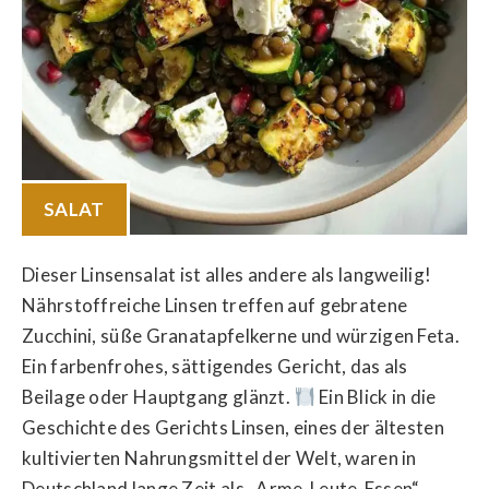
SALAT
Dieser Linsensalat ist alles andere als langweilig!
Nährstoffreiche Linsen treffen auf gebratene
Zucchini, süße Granatapfelkerne und würzigen Feta.
Ein farbenfrohes, sättigendes Gericht, das als
Beilage oder Hauptgang glänzt.
Ein Blick in die
Geschichte des Gerichts Linsen, eines der ältesten
kultivierten Nahrungsmittel der Welt, waren in
Deutschland lange Zeit als „Arme-Leute-Essen“