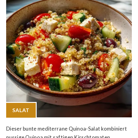
SALAT
Dieser bunte mediterrane Quinoa-Salat kombiniert
nussige Quinoa mit saftigen Kirschtomaten,