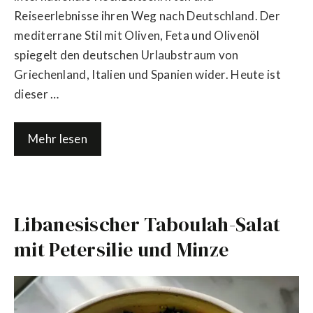
Reiseerlebnisse ihren Weg nach Deutschland. Der
mediterrane Stil mit Oliven, Feta und Olivenöl
spiegelt den deutschen Urlaubstraum von
Griechenland, Italien und Spanien wider. Heute ist
dieser …
Mehr lesen
Libanesischer Taboulah-Salat
mit Petersilie und Minze