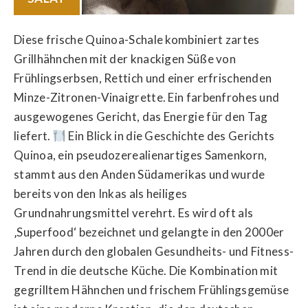
Diese frische Quinoa-Schale kombiniert zartes
Grillhähnchen mit der knackigen Süße von
Frühlingserbsen, Rettich und einer erfrischenden
Minze-Zitronen-Vinaigrette. Ein farbenfrohes und
ausgewogenes Gericht, das Energie für den Tag
liefert.
Ein Blick in die Geschichte des Gerichts
Quinoa, ein pseudozerealienartiges Samenkorn,
stammt aus den Anden Südamerikas und wurde
bereits von den Inkas als heiliges
Grundnahrungsmittel verehrt. Es wird oft als
‚Superfood‘ bezeichnet und gelangte in den 2000er
Jahren durch den globalen Gesundheits- und Fitness-
Trend in die deutsche Küche. Die Kombination mit
gegrilltem Hähnchen und frischem Frühlingsgemüse