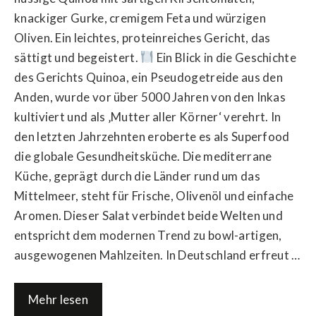
knackiger Gurke, cremigem Feta und würzigen
Oliven. Ein leichtes, proteinreiches Gericht, das
sättigt und begeistert.
Ein Blick in die Geschichte
des Gerichts Quinoa, ein Pseudogetreide aus den
Anden, wurde vor über 5000 Jahren von den Inkas
kultiviert und als ‚Mutter aller Körner‘ verehrt. In
den letzten Jahrzehnten eroberte es als Superfood
die globale Gesundheitsküche. Die mediterrane
Küche, geprägt durch die Länder rund um das
Mittelmeer, steht für Frische, Olivenöl und einfache
Aromen. Dieser Salat verbindet beide Welten und
entspricht dem modernen Trend zu bowl-artigen,
ausgewogenen Mahlzeiten. In Deutschland erfreut …
Mehr lesen