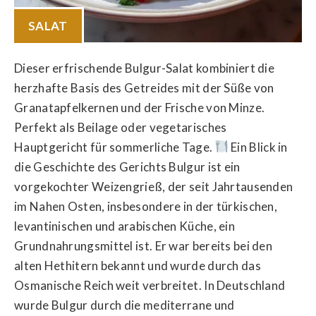
SALAT
Dieser erfrischende Bulgur-Salat kombiniert die
herzhafte Basis des Getreides mit der Süße von
Granatapfelkernen und der Frische von Minze.
Perfekt als Beilage oder vegetarisches
Hauptgericht für sommerliche Tage.
Ein Blick in
die Geschichte des Gerichts Bulgur ist ein
vorgekochter Weizengrieß, der seit Jahrtausenden
im Nahen Osten, insbesondere in der türkischen,
levantinischen und arabischen Küche, ein
Grundnahrungsmittel ist. Er war bereits bei den
alten Hethitern bekannt und wurde durch das
Osmanische Reich weit verbreitet. In Deutschland
wurde Bulgur durch die mediterrane und