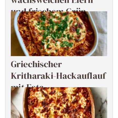
und frischem Grün
Griechischer
Kritharaki-Hackauflauf
mit Feta