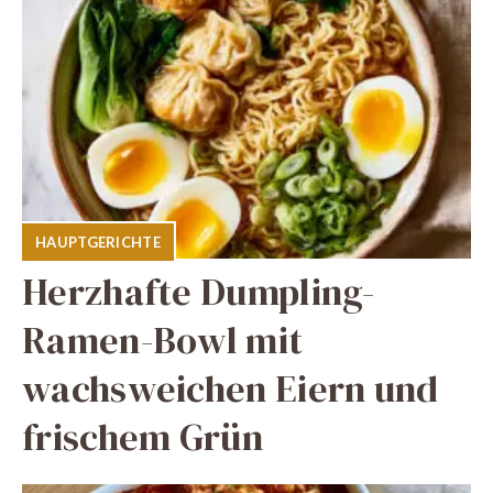
HAUPTGERICHTE
Herzhafte Dumpling-
Ramen-Bowl mit
wachsweichen Eiern und
frischem Grün