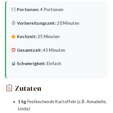
Portionen:
4 Portionen
Vorbereitungszeit:
20 Minuten
Kochzeit:
25 Minuten
Gesamtzeit:
45 Minuten
Schwierigkeit:
Einfach
Zutaten
1 kg
Festkochende Kartoffeln (z.B. Annabelle,
Linda)