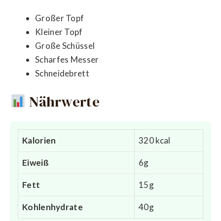
Großer Topf
Kleiner Topf
Große Schüssel
Scharfes Messer
Schneidebrett
Nährwerte
Kalorien
320 kcal
Eiweiß
6g
Fett
15g
Kohlenhydrate
40g