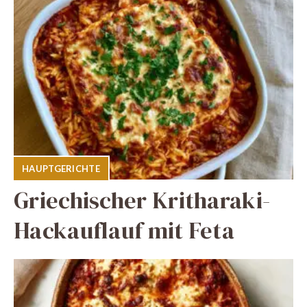
HAUPTGERICHTE
Griechischer Kritharaki-
Hackauflauf mit Feta