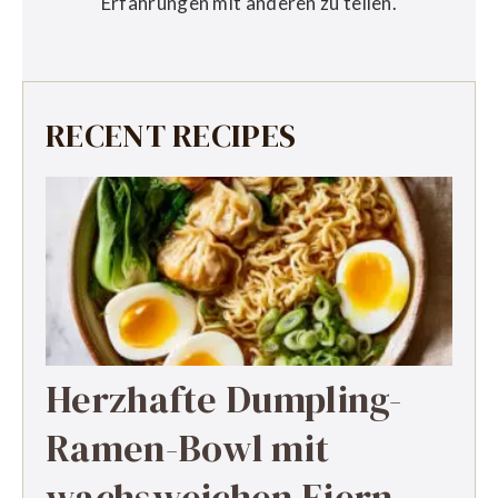
Erfahrungen mit anderen zu teilen.
RECENT RECIPES
Herzhafte Dumpling-
Ramen-Bowl mit
wachsweichen Eiern