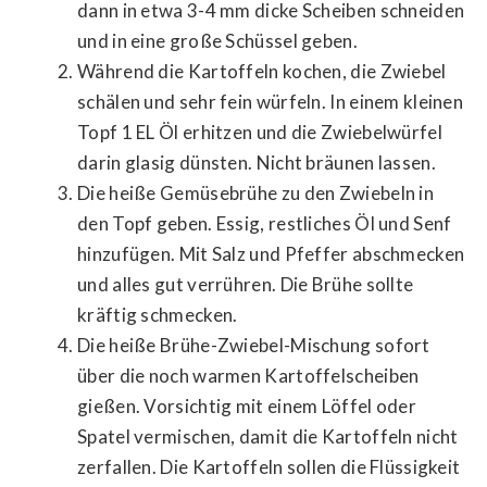
dann in etwa 3-4 mm dicke Scheiben schneiden
und in eine große Schüssel geben.
Während die Kartoffeln kochen, die Zwiebel
schälen und sehr fein würfeln. In einem kleinen
Topf 1 EL Öl erhitzen und die Zwiebelwürfel
darin glasig dünsten. Nicht bräunen lassen.
Die heiße Gemüsebrühe zu den Zwiebeln in
den Topf geben. Essig, restliches Öl und Senf
hinzufügen. Mit Salz und Pfeffer abschmecken
und alles gut verrühren. Die Brühe sollte
kräftig schmecken.
Die heiße Brühe-Zwiebel-Mischung sofort
über die noch warmen Kartoffelscheiben
gießen. Vorsichtig mit einem Löffel oder
Spatel vermischen, damit die Kartoffeln nicht
zerfallen. Die Kartoffeln sollen die Flüssigkeit