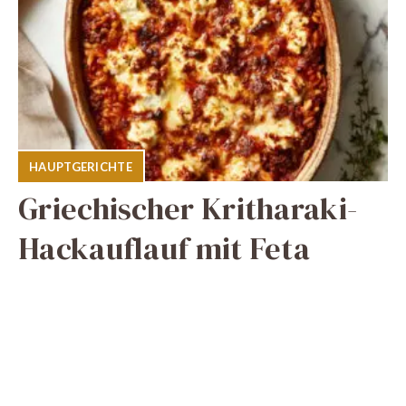
HAUPTGERICHTE
Griechischer Kritharaki-
Hackauflauf mit Feta