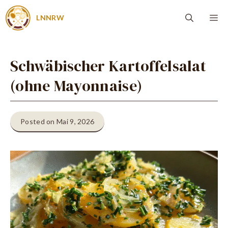
Zum
Me
LNNRW
Inhalt
springen
Schwäbischer Kartoffelsalat
(ohne Mayonnaise)
Posted on Mai 9, 2026