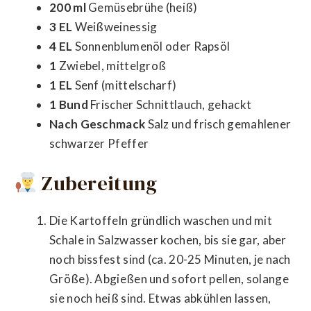
200 ml
Gemüsebrühe (heiß)
3 EL
Weißweinessig
4 EL
Sonnenblumenöl oder Rapsöl
1
Zwiebel, mittelgroß
1 EL
Senf (mittelscharf)
1 Bund
Frischer Schnittlauch, gehackt
Nach Geschmack
Salz und frisch gemahlener
schwarzer Pfeffer
Zubereitung
Die Kartoffeln gründlich waschen und mit
Schale in Salzwasser kochen, bis sie gar, aber
noch bissfest sind (ca. 20-25 Minuten, je nach
Größe). Abgießen und sofort pellen, solange
sie noch heiß sind. Etwas abkühlen lassen,