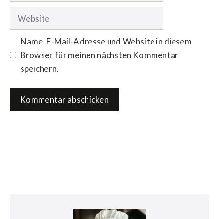
Adresse
Website
Name, E-Mail-Adresse und Website in diesem
Browser für meinen nächsten Kommentar
speichern.