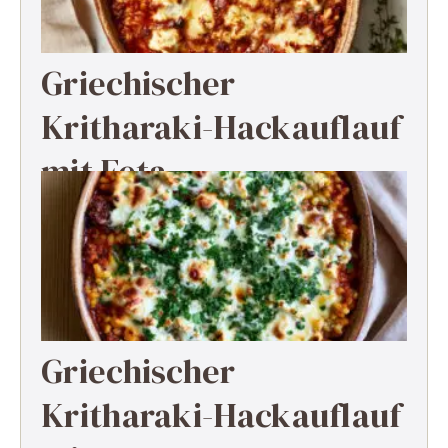
Griechischer
Kritharaki-Hackauflauf
mit Feta
Griechischer
Kritharaki-Hackauflauf