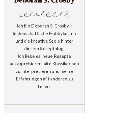
Deborah S. Crosby
Ich bin Deborah S. Crosby –
leidenschaftliche Hobbyköchin
und die kreative Seele hinter
diesem Rezeptblog.
Ich liebe es, neue Rezepte
auszuprobieren, alte Klassiker neu
zu interpretieren und meine
Erfahrungen mit anderen zu
teilen.