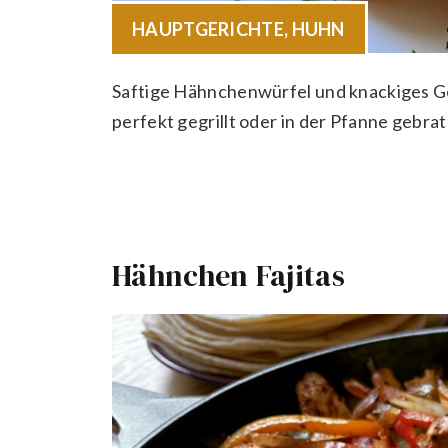
HAUPTGERICHTE
,
HUHN
Saftige Hähnchenwürfel und knackiges Ge
perfekt gegrillt oder in der Pfanne gebrat
Hähnchen Fajitas