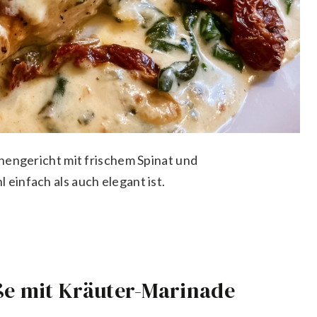
hengericht mit frischem Spinat und
infach als auch elegant ist.
e mit Kräuter-Marinade