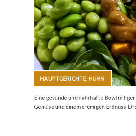
HAUPTGERICHTE
,
HUHN
Eine gesunde und nahrhafte Bowl mit ge
Gemüse und einem cremigen Erdnuss-Dre