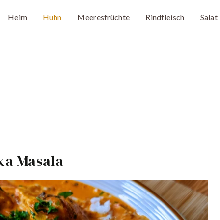
Heim
Huhn
Meeresfrüchte
Rindfleisch
Salat
ka Masala