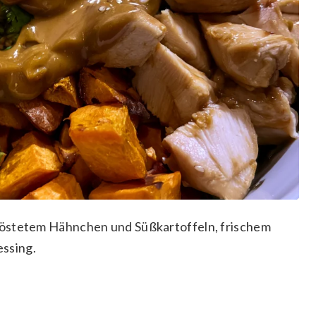
röstetem Hähnchen und Süßkartoffeln, frischem
ssing.