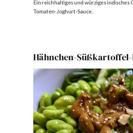
Ein reichhaltiges und würziges indisches
Tomaten-Joghurt-Sauce.
Hähnchen-Süßkartoffel-