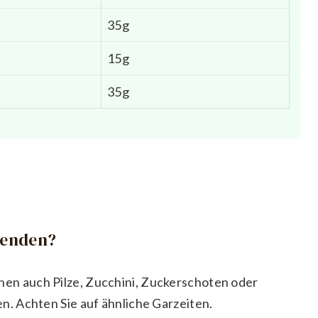
35g
15g
35g
wenden?
können auch Pilze, Zucchini, Zuckerschoten oder
. Achten Sie auf ähnliche Garzeiten.