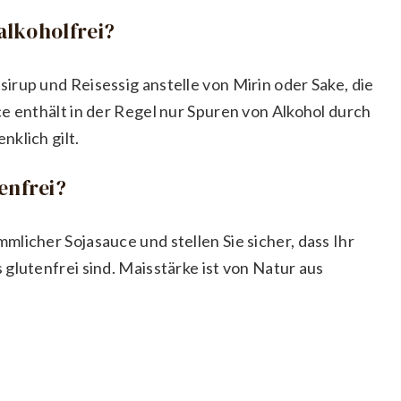
 alkoholfrei?
rup und Reisessig anstelle von Mirin oder Sake, die
e enthält in der Regel nur Spuren von Alkohol durch
klich gilt.
enfrei?
licher Sojasauce und stellen Sie sicher, dass Ihr
glutenfrei sind. Maisstärke ist von Natur aus