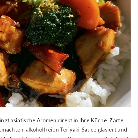
ngt asiatische Aromen direkt in Ihre Küche. Zarte
achten, alkoholfreien Teriyaki-Sauce glasiert und