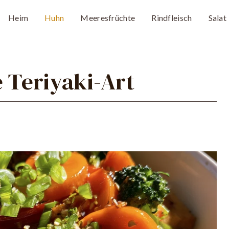
Heim
Huhn
Meeresfrüchte
Rindfleisch
Salat
Teriyaki-Art