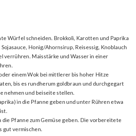
e Würfel schneiden. Brokkoli, Karotten und Paprika
e Sojasauce, Honig/Ahornsirup, Reisessig, Knoblauch
el verrühren. Maisstärke und Wasser in einer
ühren.
oder einem Wok bei mittlerer bis hoher Hitze
aten, bis es rundherum goldbraun und durchgegart
ne nehmen und beiseite stellen.
aprika) in die Pfanne geben und unter Rühren etwa
ist.
 die Pfanne zum Gemüse geben. Die vorbereitete
s gut vermischen.