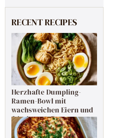
RECENT RECIPES
Herzhafte Dumpling-
Ramen-Bowl mit
wachsweichen Eiern und
frischem Grün