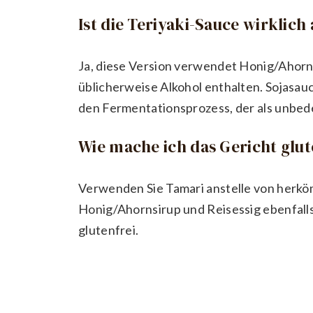
Ist die Teriyaki-Sauce wirklich
Ja, diese Version verwendet Honig/Ahornsi
üblicherweise Alkohol enthalten. Sojasauc
den Fermentationsprozess, der als unbeden
Wie mache ich das Gericht glut
Verwenden Sie Tamari anstelle von herkömm
Honig/Ahornsirup und Reisessig ebenfalls 
glutenfrei.