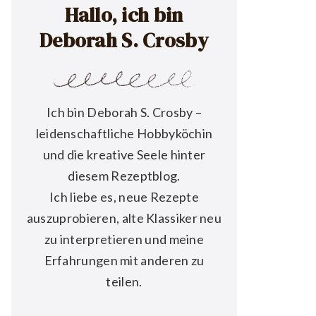
Hallo, ich bin
Deborah S. Crosby
Ich bin Deborah S. Crosby –
leidenschaftliche Hobbyköchin
und die kreative Seele hinter
diesem Rezeptblog.
Ich liebe es, neue Rezepte
auszuprobieren, alte Klassiker neu
zu interpretieren und meine
Erfahrungen mit anderen zu
teilen.