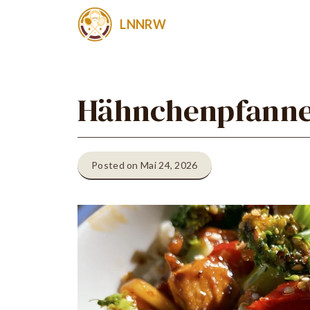
Zum
LNNRW
Inhalt
springen
Hähnchenpfanne 
Posted on Mai 24, 2026