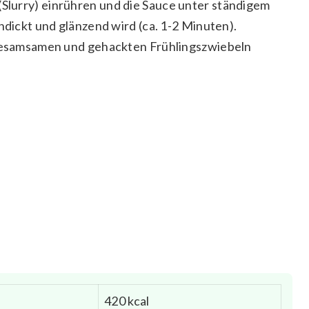
lurry) einrühren und die Sauce unter ständigem
ndickt und glänzend wird (ca. 1-2 Minuten).
 Sesamsamen und gehackten Frühlingszwiebeln
420 kcal