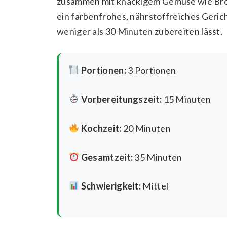
zusammen mit knackigem Gemüse wie Brokko
ein farbenfrohes, nährstoffreiches Gerich
weniger als 30 Minuten zubereiten lässt.
Portionen:
3 Portionen
Vorbereitungszeit:
15 Minuten
Kochzeit:
20 Minuten
Gesamtzeit:
35 Minuten
Schwierigkeit:
Mittel