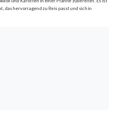
li und Karotten in einer Pfanne zubereitet. Es ist
t, das hervorragend zu Reis passt und sich in