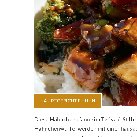
HAUPTGERICHTE
,
HUHN
Diese Hähnchenpfanne im Teriyaki-Stil bri
Hähnchenwürfel werden mit einer hausgem