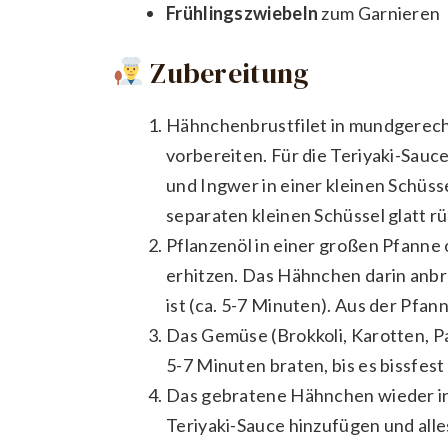
Frühlingszwiebeln
zum Garnieren
Zubereitung
Hähnchenbrustfilet in mundgerecht
vorbereiten. Für die Teriyaki-Sauc
und Ingwer in einer kleinen Schüss
separaten kleinen Schüssel glatt r
Pflanzenöl in einer großen Pfanne 
erhitzen. Das Hähnchen darin anbr
ist (ca. 5-7 Minuten). Aus der Pfan
Das Gemüse (Brokkoli, Karotten, P
5-7 Minuten braten, bis es bissfest 
Das gebratene Hähnchen wieder in
Teriyaki-Sauce hinzufügen und alle