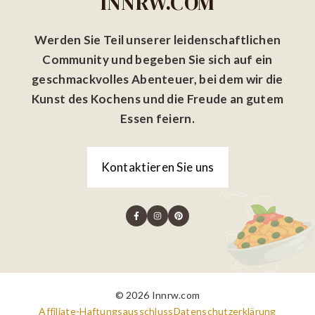
INNRW.COM
Werden Sie Teil unserer leidenschaftlichen
Community und begeben Sie sich auf ein
geschmackvolles Abenteuer, bei dem wir die
Kunst des Kochens und die Freude an gutem
Essen feiern.
Kontaktieren Sie uns
© 2026 Innrw.com
Affiliate-Haftungsausschluss
Datenschutzerklärung