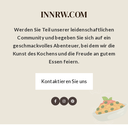
INNRW.COM
Werden Sie Teil unserer leidenschaftlichen
Community und begeben Sie sich auf ein
geschmackvolles Abenteuer, bei dem wir die
Kunst des Kochens und die Freude an gutem
Essen feiern.
Kontaktieren Sie uns