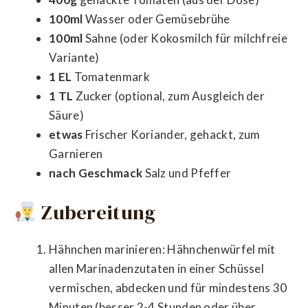
100ml
Wasser oder Gemüsebrühe
100ml
Sahne (oder Kokosmilch für milchfreie
Variante)
1 EL
Tomatenmark
1 TL
Zucker (optional, zum Ausgleich der
Säure)
etwas
Frischer Koriander, gehackt, zum
Garnieren
nach Geschmack
Salz und Pfeffer
Zubereitung
Hähnchen marinieren: Hähnchenwürfel mit
allen Marinadenzutaten in einer Schüssel
vermischen, abdecken und für mindestens 30
Minuten (besser 2-4 Stunden oder über