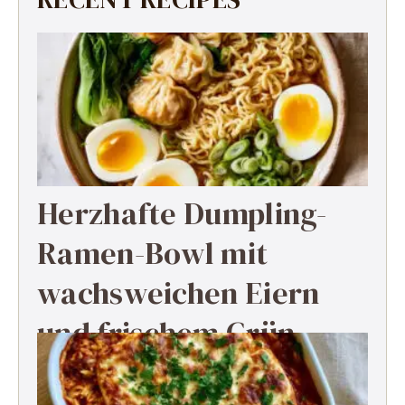
Herzhafte Dumpling-
Ramen-Bowl mit
wachsweichen Eiern
und frischem Grün