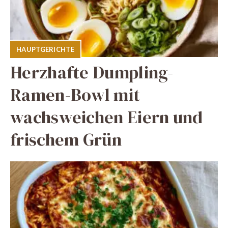
HAUPTGERICHTE
Herzhafte Dumpling-
Ramen-Bowl mit
wachsweichen Eiern und
frischem Grün