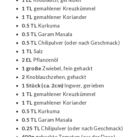
1 TL
gemahlener Kreuzkümmel
1 TL
gemahlener Koriander
0.5 TL
Kurkuma
0.5 TL
Garam Masala
0.5 TL
Chilipulver (oder nach Geschmack)
1 TL
Salz
2 EL
Pflanzenöl
1 große
Zwiebel, fein gehackt
2
Knoblauchzehen, gehackt
1 Stück (ca. 2cm)
Ingwer, gerieben
1 TL
gemahlener Kreuzkümmel
1 TL
gemahlener Koriander
0.5 TL
Kurkuma
0.5 TL
Garam Masala
0.25 TL
Chilipulver (oder nach Geschmack)
400g
gehackte Tomaten (aus der Dose)