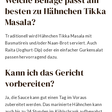
besten zu Hähnchen Tikka
Masala?
Traditionell wird Hähnchen Tikka Masala mit
Basmatireis und/oder Naan-Brot serviert. Auch
Raita (Joghurt-Dip) oder ein einfacher Gurkensalat
passen hervorragend dazu.
Kann ich das Gericht
vorbereiten?
Ja, die Sauce kann gut einen Tag im Voraus
zubereitet werden. Das marinierte Hähnchen kann
auch bis zu 24 Stunden im Kühlschrank aufbewahrt