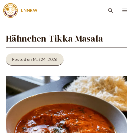
Zum
Me
LNNRW
Inhalt
springen
Hähnchen Tikka Masala
Posted on Mai 24, 2026