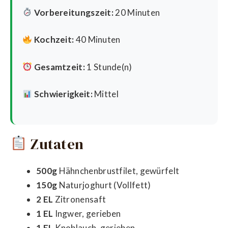
Vorbereitungszeit:
20 Minuten
Kochzeit:
40 Minuten
Gesamtzeit:
1 Stunde(n)
Schwierigkeit:
Mittel
Zutaten
500g
Hähnchenbrustfilet, gewürfelt
150g
Naturjoghurt (Vollfett)
2 EL
Zitronensaft
1 EL
Ingwer, gerieben
1 EL
Knoblauch, gerieben