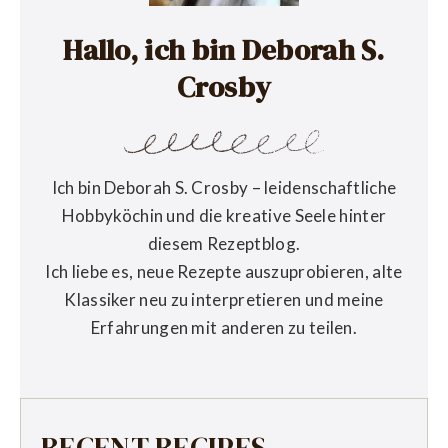
Hallo, ich bin Deborah S.
Crosby
Ich bin Deborah S. Crosby – leidenschaftliche
Hobbyköchin und die kreative Seele hinter
diesem Rezeptblog.
Ich liebe es, neue Rezepte auszuprobieren, alte
Klassiker neu zu interpretieren und meine
Erfahrungen mit anderen zu teilen.
RECENT RECIPES