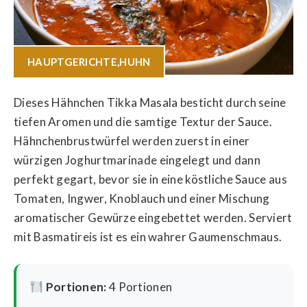
HAUPTGERICHTE
,
HUHN
Dieses Hähnchen Tikka Masala besticht durch seine
tiefen Aromen und die samtige Textur der Sauce.
Hähnchenbrustwürfel werden zuerst in einer
würzigen Joghurtmarinade eingelegt und dann
perfekt gegart, bevor sie in eine köstliche Sauce aus
Tomaten, Ingwer, Knoblauch und einer Mischung
aromatischer Gewürze eingebettet werden. Serviert
mit Basmatireis ist es ein wahrer Gaumenschmaus.
Portionen:
4 Portionen