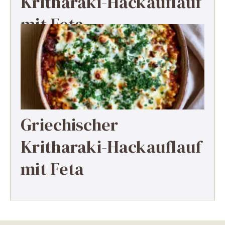
Kritharaki-Hackauflauf
mit Feta
Griechischer
Kritharaki-Hackauflauf
mit Feta