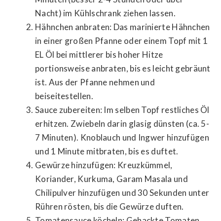
Nacht) im Kühlschrank ziehen lassen.
Hähnchen anbraten: Das marinierte Hähnchen
in einer großen Pfanne oder einem Topf mit 1
EL Öl bei mittlerer bis hoher Hitze
portionsweise anbraten, bis es leicht gebräunt
ist. Aus der Pfanne nehmen und
beiseitestellen.
Sauce zubereiten: Im selben Topf restliches Öl
erhitzen. Zwiebeln darin glasig dünsten (ca. 5-
7 Minuten). Knoblauch und Ingwer hinzufügen
und 1 Minute mitbraten, bis es duftet.
Gewürze hinzufügen: Kreuzkümmel,
Koriander, Kurkuma, Garam Masala und
Chilipulver hinzufügen und 30 Sekunden unter
Rühren rösten, bis die Gewürze duften.
Tomatensauce köcheln: Gehackte Tomaten,