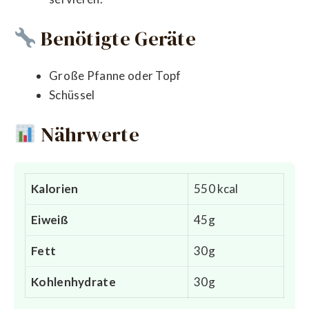
Benötigte Geräte
Große Pfanne oder Topf
Schüssel
Nährwerte
Kalorien
550 kcal
Eiweiß
45g
Fett
30g
Kohlenhydrate
30g