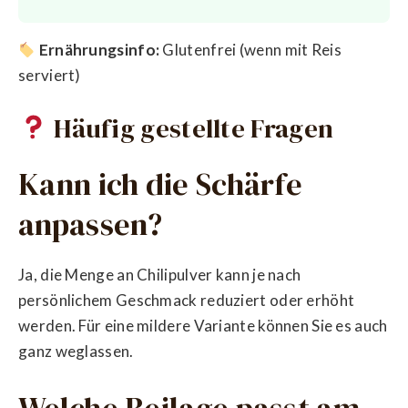
Ernährungsinfo:
Glutenfrei (wenn mit Reis
serviert)
Häufig gestellte Fragen
Kann ich die Schärfe
anpassen?
Ja, die Menge an Chilipulver kann je nach
persönlichem Geschmack reduziert oder erhöht
werden. Für eine mildere Variante können Sie es auch
ganz weglassen.
Welche Beilage passt am