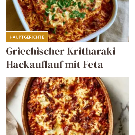
HAUPTGERICHTE
Griechischer Kritharaki-
Hackauflauf mit Feta