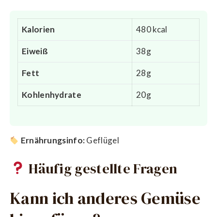
Kalorien
480 kcal
Eiweiß
38g
Fett
28g
Kohlenhydrate
20g
Ernährungsinfo:
Geflügel
Häufig gestellte Fragen
Kann ich anderes Gemüse