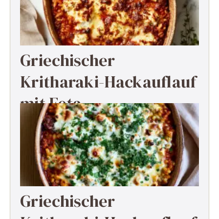
Griechischer
Kritharaki-Hackauflauf
mit Feta
Griechischer