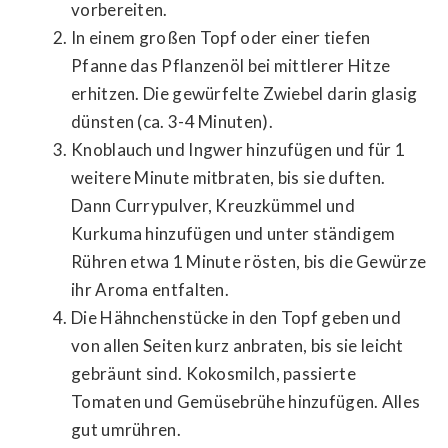
vorbereiten.
In einem großen Topf oder einer tiefen
Pfanne das Pflanzenöl bei mittlerer Hitze
erhitzen. Die gewürfelte Zwiebel darin glasig
dünsten (ca. 3-4 Minuten).
Knoblauch und Ingwer hinzufügen und für 1
weitere Minute mitbraten, bis sie duften.
Dann Currypulver, Kreuzkümmel und
Kurkuma hinzufügen und unter ständigem
Rühren etwa 1 Minute rösten, bis die Gewürze
ihr Aroma entfalten.
Die Hähnchenstücke in den Topf geben und
von allen Seiten kurz anbraten, bis sie leicht
gebräunt sind. Kokosmilch, passierte
Tomaten und Gemüsebrühe hinzufügen. Alles
gut umrühren.