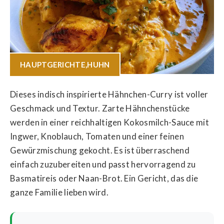
HAUPTGERICHTE
,
HUHN
Dieses indisch inspirierte Hähnchen-Curry ist voller
Geschmack und Textur. Zarte Hähnchenstücke
werden in einer reichhaltigen Kokosmilch-Sauce mit
Ingwer, Knoblauch, Tomaten und einer feinen
Gewürzmischung gekocht. Es ist überraschend
einfach zuzubereiten und passt hervorragend zu
Basmatireis oder Naan-Brot. Ein Gericht, das die
ganze Familie lieben wird.