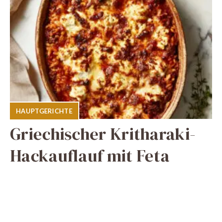
HAUPTGERICHTE
Griechischer Kritharaki-
Hackauflauf mit Feta