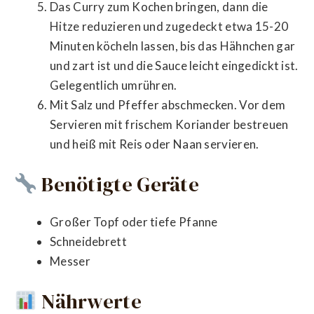
Das Curry zum Kochen bringen, dann die
Hitze reduzieren und zugedeckt etwa 15-20
Minuten köcheln lassen, bis das Hähnchen gar
und zart ist und die Sauce leicht eingedickt ist.
Gelegentlich umrühren.
Mit Salz und Pfeffer abschmecken. Vor dem
Servieren mit frischem Koriander bestreuen
und heiß mit Reis oder Naan servieren.
Benötigte Geräte
Großer Topf oder tiefe Pfanne
Schneidebrett
Messer
Nährwerte