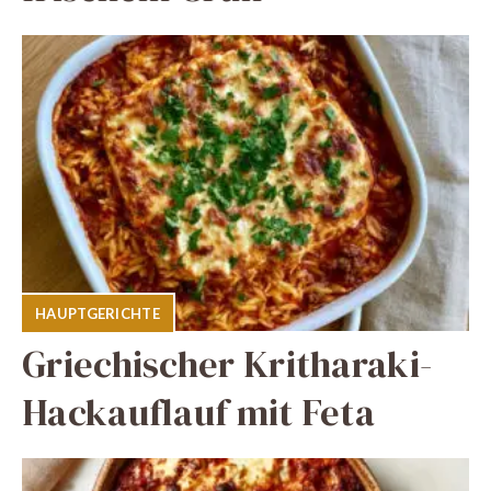
HAUPTGERICHTE
Griechischer Kritharaki-
Hackauflauf mit Feta