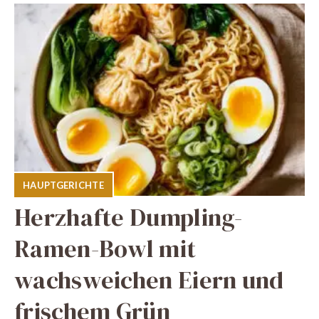
HAUPTGERICHTE
Herzhafte Dumpling-
Ramen-Bowl mit
wachsweichen Eiern und
frischem Grün