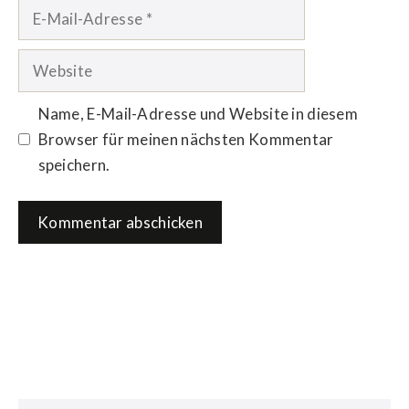
E-
Mail-
Adresse
Website
Name, E-Mail-Adresse und Website in diesem
Browser für meinen nächsten Kommentar
speichern.