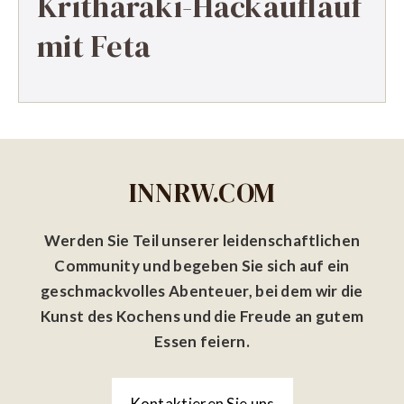
Kritharaki-Hackauflauf
mit Feta
INNRW.COM
Werden Sie Teil unserer leidenschaftlichen
Community und begeben Sie sich auf ein
geschmackvolles Abenteuer, bei dem wir die
Kunst des Kochens und die Freude an gutem
Essen feiern.
Kontaktieren Sie uns