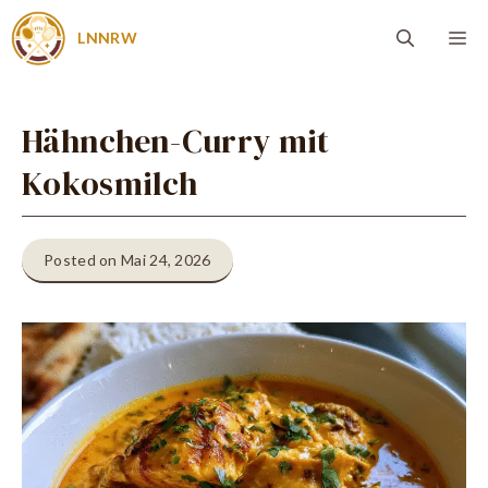
Zum
Me
LNNRW
Inhalt
springen
Hähnchen-Curry mit
Kokosmilch
Posted on Mai 24, 2026