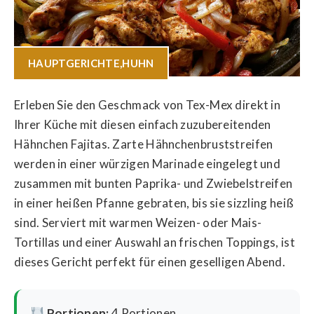
HAUPTGERICHTE
,
HUHN
Erleben Sie den Geschmack von Tex-Mex direkt in
Ihrer Küche mit diesen einfach zuzubereitenden
Hähnchen Fajitas. Zarte Hähnchenbruststreifen
werden in einer würzigen Marinade eingelegt und
zusammen mit bunten Paprika- und Zwiebelstreifen
in einer heißen Pfanne gebraten, bis sie sizzling heiß
sind. Serviert mit warmen Weizen- oder Mais-
Tortillas und einer Auswahl an frischen Toppings, ist
dieses Gericht perfekt für einen geselligen Abend.
Portionen:
4 Portionen