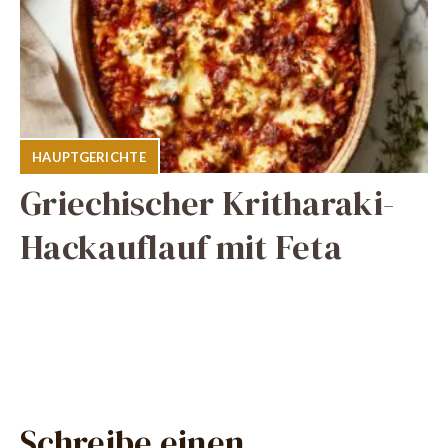
HAUPTGERICHTE
Griechischer Kritharaki-
Hackauflauf mit Feta
Schreibe einen