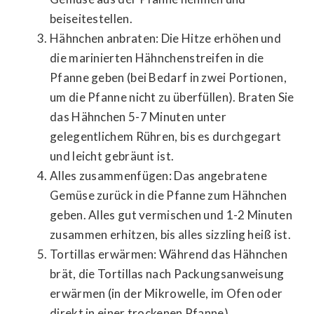
beiseitestellen.
Hähnchen anbraten: Die Hitze erhöhen und
die marinierten Hähnchenstreifen in die
Pfanne geben (bei Bedarf in zwei Portionen,
um die Pfanne nicht zu überfüllen). Braten Sie
das Hähnchen 5-7 Minuten unter
gelegentlichem Rühren, bis es durchgegart
und leicht gebräunt ist.
Alles zusammenfügen: Das angebratene
Gemüse zurück in die Pfanne zum Hähnchen
geben. Alles gut vermischen und 1-2 Minuten
zusammen erhitzen, bis alles sizzling heiß ist.
Tortillas erwärmen: Während das Hähnchen
brät, die Tortillas nach Packungsanweisung
erwärmen (in der Mikrowelle, im Ofen oder
direkt in einer trockenen Pfanne).