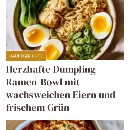
HAUPTGERICHTE
Herzhafte Dumpling-
Ramen-Bowl mit
wachsweichen Eiern und
frischem Grün