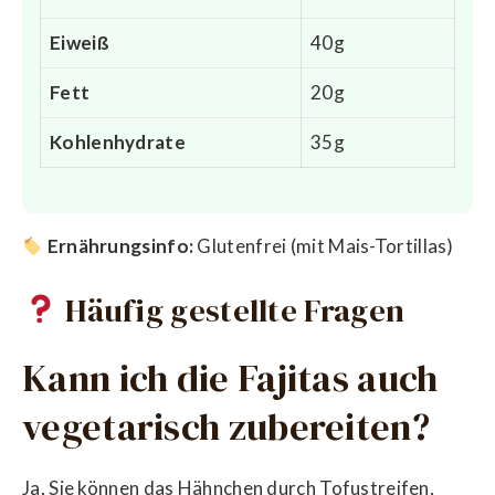
Eiweiß
40g
Fett
20g
Kohlenhydrate
35g
Ernährungsinfo:
Glutenfrei (mit Mais-Tortillas)
Häufig gestellte Fragen
Kann ich die Fajitas auch
vegetarisch zubereiten?
Ja, Sie können das Hähnchen durch Tofustreifen,