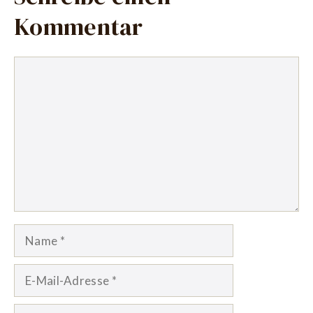
Kommentar
Kommentar
Name
E-
Mail-
Adresse
Website