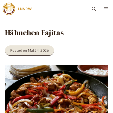
Zum
Me
LNNRW
Inhalt
springen
Hähnchen Fajitas
Posted on Mai 24, 2026