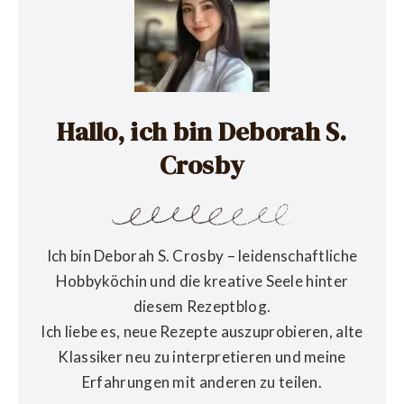
Hallo, ich bin Deborah S.
Crosby
Ich bin Deborah S. Crosby – leidenschaftliche
Hobbyköchin und die kreative Seele hinter
diesem Rezeptblog.
Ich liebe es, neue Rezepte auszuprobieren, alte
Klassiker neu zu interpretieren und meine
Erfahrungen mit anderen zu teilen.