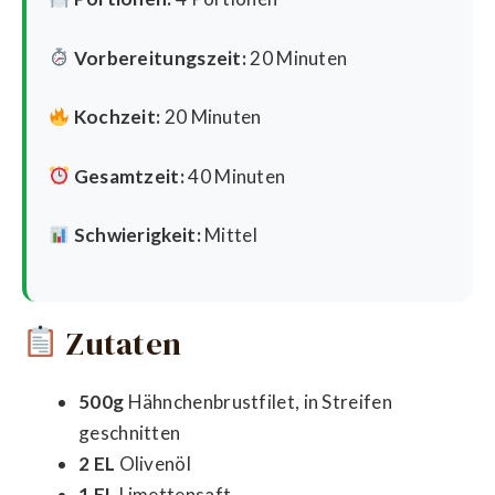
Vorbereitungszeit:
20 Minuten
Kochzeit:
20 Minuten
Gesamtzeit:
40 Minuten
Schwierigkeit:
Mittel
Zutaten
500g
Hähnchenbrustfilet, in Streifen
geschnitten
2 EL
Olivenöl
1 EL
Limettensaft