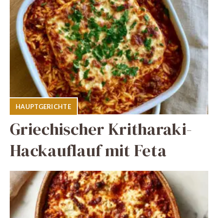
HAUPTGERICHTE
Griechischer Kritharaki-
Hackauflauf mit Feta