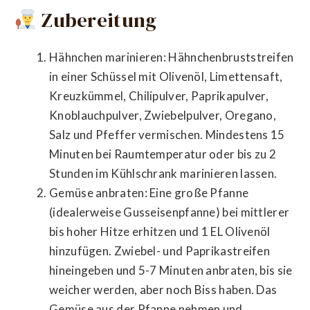
Zubereitung
Hähnchen marinieren: Hähnchenbruststreifen
in einer Schüssel mit Olivenöl, Limettensaft,
Kreuzkümmel, Chilipulver, Paprikapulver,
Knoblauchpulver, Zwiebelpulver, Oregano,
Salz und Pfeffer vermischen. Mindestens 15
Minuten bei Raumtemperatur oder bis zu 2
Stunden im Kühlschrank marinieren lassen.
Gemüse anbraten: Eine große Pfanne
(idealerweise Gusseisenpfanne) bei mittlerer
bis hoher Hitze erhitzen und 1 EL Olivenöl
hinzufügen. Zwiebel- und Paprikastreifen
hineingeben und 5-7 Minuten anbraten, bis sie
weicher werden, aber noch Biss haben. Das
Gemüse aus der Pfanne nehmen und