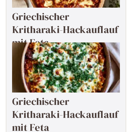
Griechischer
Kritharaki-Hackauflauf
mit Feta
Griechischer
Kritharaki-Hackauflauf
mit Feta