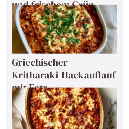
und frischem Grün
Griechischer
Kritharaki-Hackauflauf
mit Feta