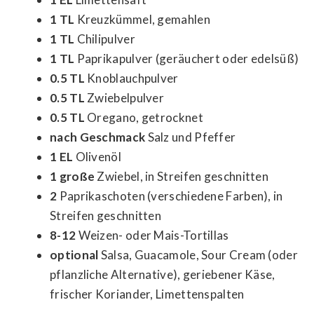
1 TL
Kreuzkümmel, gemahlen
1 TL
Chilipulver
1 TL
Paprikapulver (geräuchert oder edelsüß)
0.5 TL
Knoblauchpulver
0.5 TL
Zwiebelpulver
0.5 TL
Oregano, getrocknet
nach Geschmack
Salz und Pfeffer
1 EL
Olivenöl
1 große
Zwiebel, in Streifen geschnitten
2
Paprikaschoten (verschiedene Farben), in
Streifen geschnitten
8-12
Weizen- oder Mais-Tortillas
optional
Salsa, Guacamole, Sour Cream (oder
pflanzliche Alternative), geriebener Käse,
frischer Koriander, Limettenspalten