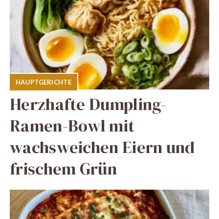
HAUPTGERICHTE
Herzhafte Dumpling-
Ramen-Bowl mit
wachsweichen Eiern und
frischem Grün