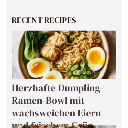
RECENT RECIPES
Herzhafte Dumpling-
Ramen-Bowl mit
wachsweichen Eiern
und frischem Grün