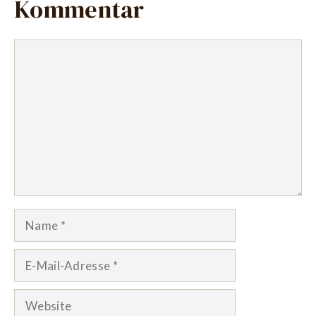
Kommentar
Kommentar
Name
E-
Mail-
Adresse
Website