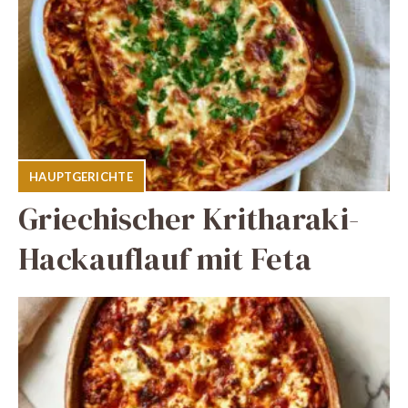
HAUPTGERICHTE
Griechischer Kritharaki-
Hackauflauf mit Feta