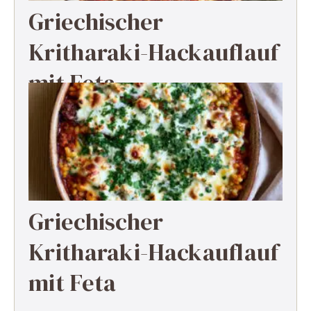
Griechischer
Kritharaki-Hackauflauf
mit Feta
Griechischer
Kritharaki-Hackauflauf
mit Feta