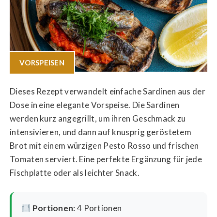
VORSPEISEN
Dieses Rezept verwandelt einfache Sardinen aus der
Dose in eine elegante Vorspeise. Die Sardinen
werden kurz angegrillt, um ihren Geschmack zu
intensivieren, und dann auf knusprig geröstetem
Brot mit einem würzigen Pesto Rosso und frischen
Tomaten serviert. Eine perfekte Ergänzung für jede
Fischplatte oder als leichter Snack.
Portionen:
4 Portionen