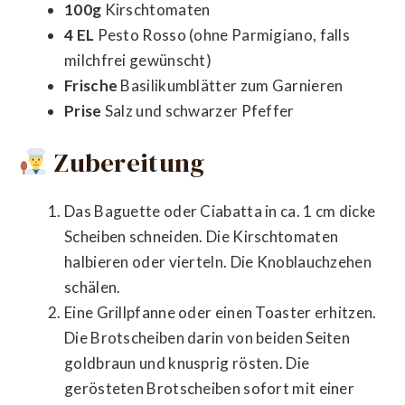
100g
Kirschtomaten
4 EL
Pesto Rosso (ohne Parmigiano, falls
milchfrei gewünscht)
Frische
Basilikumblätter zum Garnieren
Prise
Salz und schwarzer Pfeffer
Zubereitung
Das Baguette oder Ciabatta in ca. 1 cm dicke
Scheiben schneiden. Die Kirschtomaten
halbieren oder vierteln. Die Knoblauchzehen
schälen.
Eine Grillpfanne oder einen Toaster erhitzen.
Die Brotscheiben darin von beiden Seiten
goldbraun und knusprig rösten. Die
gerösteten Brotscheiben sofort mit einer