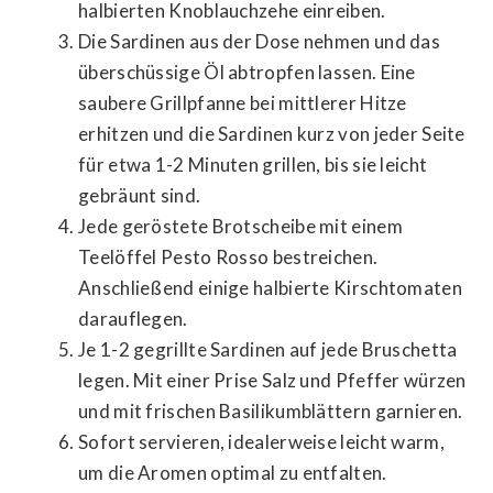
halbierten Knoblauchzehe einreiben.
Die Sardinen aus der Dose nehmen und das
überschüssige Öl abtropfen lassen. Eine
saubere Grillpfanne bei mittlerer Hitze
erhitzen und die Sardinen kurz von jeder Seite
für etwa 1-2 Minuten grillen, bis sie leicht
gebräunt sind.
Jede geröstete Brotscheibe mit einem
Teelöffel Pesto Rosso bestreichen.
Anschließend einige halbierte Kirschtomaten
darauflegen.
Je 1-2 gegrillte Sardinen auf jede Bruschetta
legen. Mit einer Prise Salz und Pfeffer würzen
und mit frischen Basilikumblättern garnieren.
Sofort servieren, idealerweise leicht warm,
um die Aromen optimal zu entfalten.