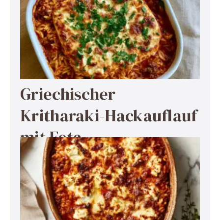
Griechischer
Kritharaki-Hackauflauf
mit Feta