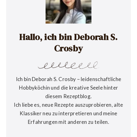
Hallo, ich bin Deborah S.
Crosby
Ich bin Deborah S. Crosby – leidenschaftliche
Hobbyköchin und die kreative Seele hinter
diesem Rezeptblog.
Ich liebe es, neue Rezepte auszuprobieren, alte
Klassiker neu zu interpretieren und meine
Erfahrungen mit anderen zu teilen.