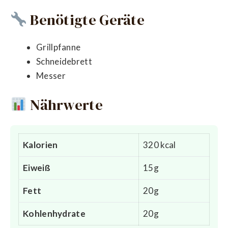
Benötigte Geräte
Grillpfanne
Schneidebrett
Messer
Nährwerte
Kalorien
320 kcal
Eiweiß
15g
Fett
20g
Kohlenhydrate
20g