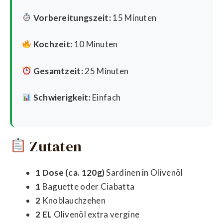
Vorbereitungszeit:
15 Minuten
Kochzeit:
10 Minuten
Gesamtzeit:
25 Minuten
Schwierigkeit:
Einfach
Zutaten
1 Dose (ca. 120g)
Sardinen in Olivenöl
1
Baguette oder Ciabatta
2
Knoblauchzehen
2 EL
Olivenöl extra vergine