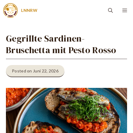
Zum
Me
LNNRW
Inhalt
springen
Gegrillte Sardinen-
Bruschetta mit Pesto Rosso
Posted on Juni 22, 2026