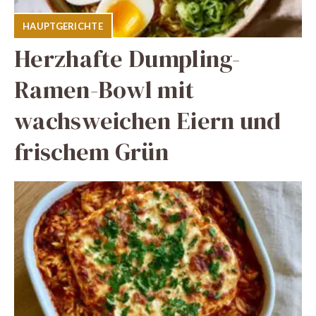
HAUPTGERICHTE
Herzhafte Dumpling-
Ramen-Bowl mit
wachsweichen Eiern und
frischem Grün