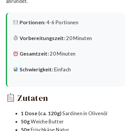
abrundet.
Portionen:
4-6 Portionen
Vorbereitungszeit:
20 Minuten
Gesamtzeit:
20 Minuten
Schwierigkeit:
Einfach
Zutaten
1 Dose (ca. 120g)
Sardinen in Olivenöl
50g
Weiche Butter
50g
Frischkäse Natur