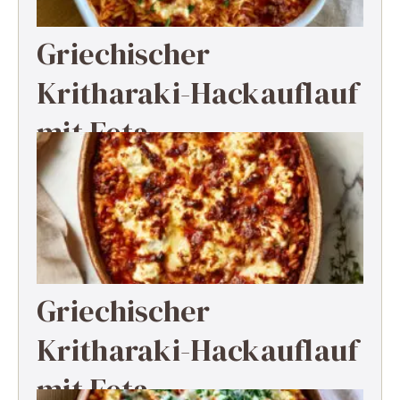
Griechischer
Kritharaki-Hackauflauf
mit Feta
Griechischer
Kritharaki-Hackauflauf
mit Feta