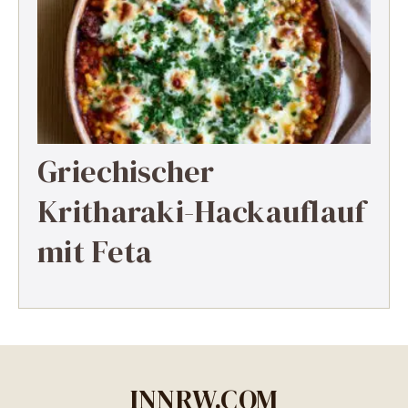
Griechischer
Kritharaki-Hackauflauf
mit Feta
INNRW.COM