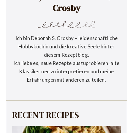
Crosby
Ich bin Deborah S. Crosby – leidenschaftliche
Hobbyköchin und die kreative Seele hinter
diesem Rezeptblog.
Ich liebe es, neue Rezepte auszuprobieren, alte
Klassiker neu zu interpretieren und meine
Erfahrungen mit anderen zu teilen.
RECENT RECIPES