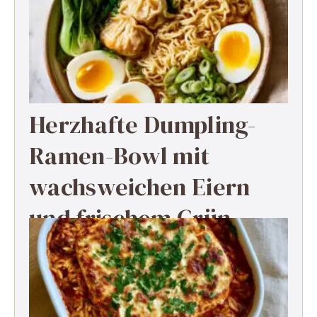
Herzhafte Dumpling-
Ramen-Bowl mit
wachsweichen Eiern
und frischem Grün