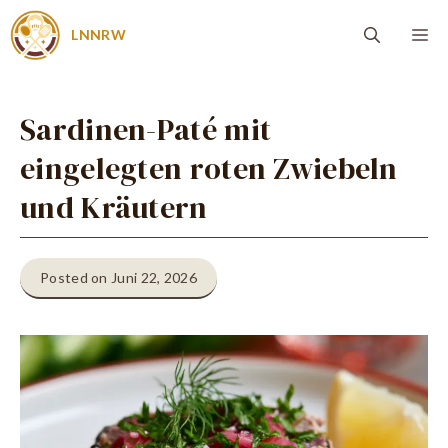
Zum
Me
LNNRW
Inhalt
springen
Sardinen-Paté mit
eingelegten roten Zwiebeln
und Kräutern
Posted on Juni 22, 2026