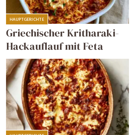
HAUPTGERICHTE
Griechischer Kritharaki-
Hackauflauf mit Feta