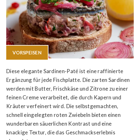
VORSPEISEN
Diese elegante Sardinen-Paté ist eine raffinierte
Ergänzung für jede Fischplatte. Die zarten Sardinen
werden mit Butter, Frischkäse und Zitrone zu einer
feinen Creme verarbeitet, die durch Kapern und
Kräuter verfeinert wird. Die selbstgemachten,
schnell eingelegten roten Zwiebeln bieten einen
wunderbaren säuerlichen Kontrast und eine
knackige Textur, die das Geschmackserlebnis