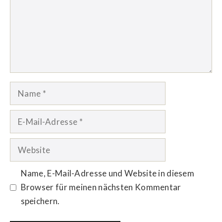
Name
E-
Mail-
Adresse
Website
Name, E-Mail-Adresse und Website in diesem
Browser für meinen nächsten Kommentar
speichern.