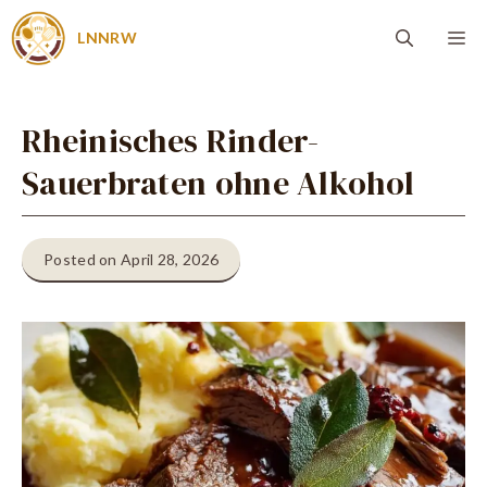
Zum
Me
LNNRW
Inhalt
springen
Rheinisches Rinder-
Sauerbraten ohne Alkohol
Posted on April 28, 2026