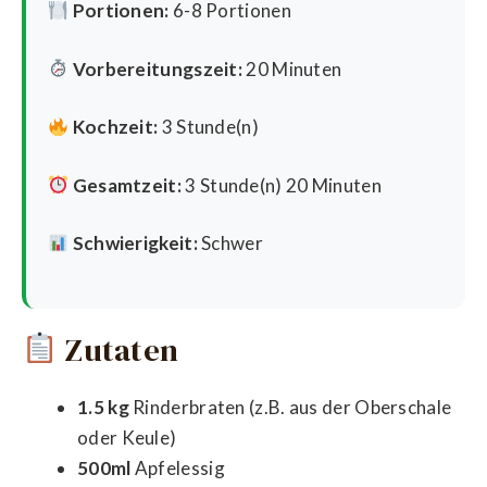
Portionen:
6-8 Portionen
Vorbereitungszeit:
20 Minuten
Kochzeit:
3 Stunde(n)
Gesamtzeit:
3 Stunde(n) 20 Minuten
Schwierigkeit:
Schwer
Zutaten
1.5 kg
Rinderbraten (z.B. aus der Oberschale
oder Keule)
500ml
Apfelessig