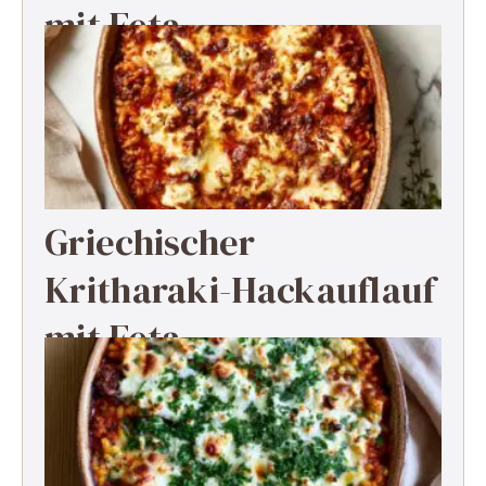
mit Feta
Griechischer
Kritharaki-Hackauflauf
mit Feta