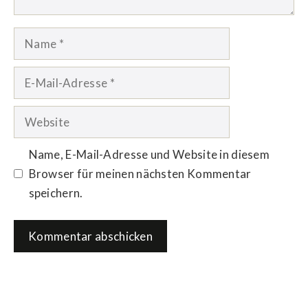
Name
E-
Mail-
Adresse
Website
Name, E-Mail-Adresse und Website in diesem
Browser für meinen nächsten Kommentar
speichern.