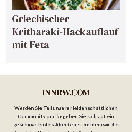
Griechischer
Kritharaki-Hackauflauf
mit Feta
INNRW.COM
Werden Sie Teil unserer leidenschaftlichen
Community und begeben Sie sich auf ein
geschmackvolles Abenteuer, bei dem wir die