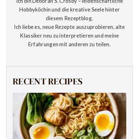
Ich bin Deborah S. Crosby – leidenschaftliche
Hobbyköchin und die kreative Seele hinter
diesem Rezeptblog.
Ich liebe es, neue Rezepte auszuprobieren, alte
Klassiker neu zu interpretieren und meine
Erfahrungen mit anderen zu teilen.
RECENT RECIPES