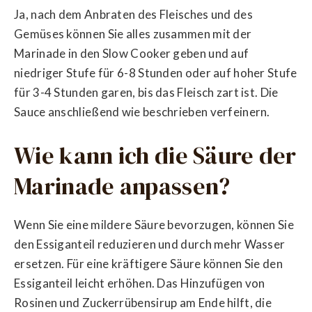
Ja, nach dem Anbraten des Fleisches und des
Gemüses können Sie alles zusammen mit der
Marinade in den Slow Cooker geben und auf
niedriger Stufe für 6-8 Stunden oder auf hoher Stufe
für 3-4 Stunden garen, bis das Fleisch zart ist. Die
Sauce anschließend wie beschrieben verfeinern.
Wie kann ich die Säure der
Marinade anpassen?
Wenn Sie eine mildere Säure bevorzugen, können Sie
den Essiganteil reduzieren und durch mehr Wasser
ersetzen. Für eine kräftigere Säure können Sie den
Essiganteil leicht erhöhen. Das Hinzufügen von
Rosinen und Zuckerrübensirup am Ende hilft, die