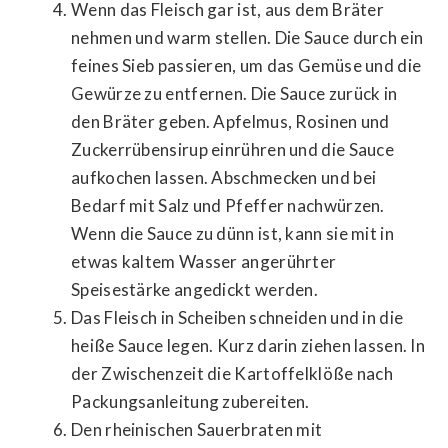
Wenn das Fleisch gar ist, aus dem Bräter
nehmen und warm stellen. Die Sauce durch ein
feines Sieb passieren, um das Gemüse und die
Gewürze zu entfernen. Die Sauce zurück in
den Bräter geben. Apfelmus, Rosinen und
Zuckerrübensirup einrühren und die Sauce
aufkochen lassen. Abschmecken und bei
Bedarf mit Salz und Pfeffer nachwürzen.
Wenn die Sauce zu dünn ist, kann sie mit in
etwas kaltem Wasser angerührter
Speisestärke angedickt werden.
Das Fleisch in Scheiben schneiden und in die
heiße Sauce legen. Kurz darin ziehen lassen. In
der Zwischenzeit die Kartoffelklöße nach
Packungsanleitung zubereiten.
Den rheinischen Sauerbraten mit