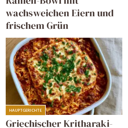
Ramen-Bowl mit
wachsweichen Eiern und
frischem Grün
HAUPTGERICHTE
Griechischer Kritharaki-