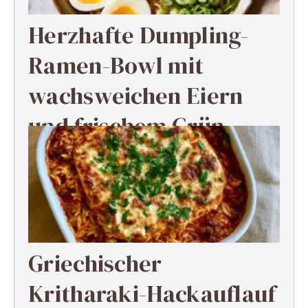
Herzhafte Dumpling-
Ramen-Bowl mit
wachsweichen Eiern
und frischem Grün
Griechischer
Kritharaki-Hackauflauf