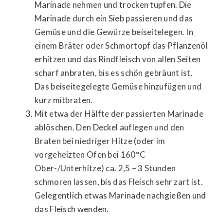
Marinade nehmen und trocken tupfen. Die
Marinade durch ein Sieb passieren und das
Gemüse und die Gewürze beiseitelegen. In
einem Bräter oder Schmortopf das Pflanzenöl
erhitzen und das Rindfleisch von allen Seiten
scharf anbraten, bis es schön gebräunt ist.
Das beiseitegelegte Gemüse hinzufügen und
kurz mitbraten.
Mit etwa der Hälfte der passierten Marinade
ablöschen. Den Deckel auflegen und den
Braten bei niedriger Hitze (oder im
vorgeheizten Ofen bei 160°C
Ober-/Unterhitze) ca. 2,5 – 3 Stunden
schmoren lassen, bis das Fleisch sehr zart ist.
Gelegentlich etwas Marinade nachgießen und
das Fleisch wenden.