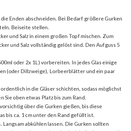
 die Enden abschneiden. Bei Bedarf größere Gurken
eln. Beiseite stellen.
cker und Salz in einem großen Topf mischen. Zum
ker und Salz vollständig gelöst sind. Den Aufguss 5
 500ml oder 2x 1L) vorbereiten. In jedes Glas einige
en (oder Dillzweige), Lorbeerblätter und ein paar
ordentlich in die Gläser schichten, sodass möglichst
 Sie oben etwas Platz bis zum Rand.
orsichtig über die Gurken gießen, bis diese
s bis ca. 1 cm unter den Rand gefüllt ist.
n. Langsam abkühlen lassen. Die Gurken sollten