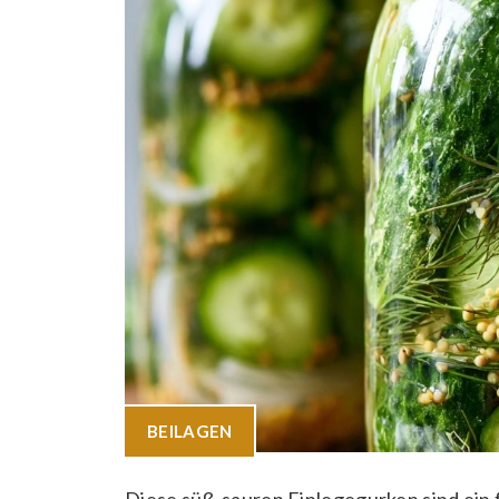
BEILAGEN
Diese süß-sauren Einlegegurken sind ein