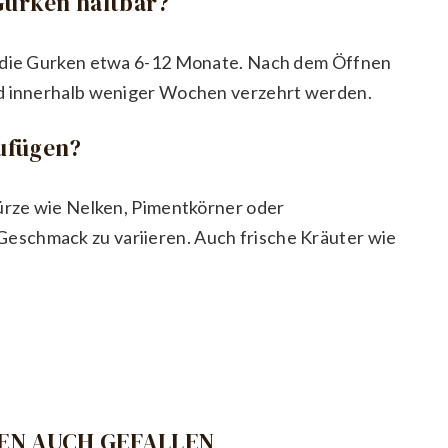
 Gurken haltbar?
h die Gurken etwa 6-12 Monate. Nach dem Öffnen
nd innerhalb weniger Wochen verzehrt werden.
ufügen?
würze wie Nelken, Pimentkörner oder
eschmack zu variieren. Auch frische Kräuter wie
EN AUCH GEFALLEN