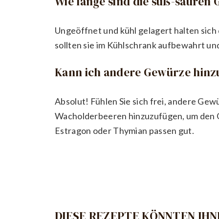
Wie lange sind die süß-sauren
Ungeöffnet und kühl gelagert halten sic
sollten sie im Kühlschrank aufbewahrt u
Kann ich andere Gewürze hinz
Absolut! Fühlen Sie sich frei, andere Ge
Wacholderbeeren hinzuzufügen, um den G
Estragon oder Thymian passen gut.
DIESE REZEPTE KÖNNTEN IHN