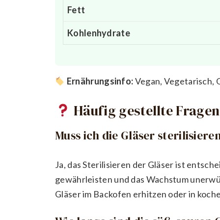
Fett
Kohlenhydrate
Ernährungsinfo:
Vegan, Vegetarisch, G
Häufig gestellte Fragen
Muss ich die Gläser sterilisiere
Ja, das Sterilisieren der Gläser ist entsc
gewährleisten und das Wachstum unerwüns
Gläser im Backofen erhitzen oder in koch