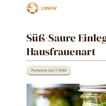
Zum
LNNRW
Inhalt
springen
Süß-Saure Einle
Hausfrauenart
Posted on Juni 7, 2026