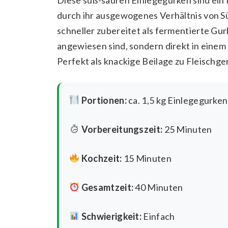
durch ihr ausgewogenes Verhältnis von Sü
schneller zubereitet als fermentierte Gur
angewiesen sind, sondern direkt in eine
Perfekt als knackige Beilage zu Fleischge
Portionen:
ca. 1,5 kg Einlegegurken
Vorbereitungszeit:
25 Minuten
Kochzeit:
15 Minuten
Gesamtzeit:
40 Minuten
Schwierigkeit:
Einfach