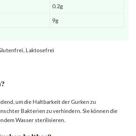
0.2g
9g
lutenfrei, Laktosefrei
n?
heidend, um die Haltbarkeit der Gurken zu
chter Bakterien zu verhindern. Sie können die
endem Wasser sterilisieren.