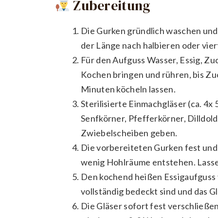
Zubereitung
Die Gurken gründlich waschen und
der Länge nach halbieren oder viert
Für den Aufguss Wasser, Essig, Zu
Kochen bringen und rühren, bis Zuc
Minuten köcheln lassen.
Sterilisierte Einmachgläser (ca. 4x
Senfkörner, Pfefferkörner, Dilldold
Zwiebelscheiben geben.
Die vorbereiteten Gurken fest und 
wenig Hohlräume entstehen. Lassen
Den kochend heißen Essigaufguss v
vollständig bedeckt sind und das Gla
Die Gläser sofort fest verschließe