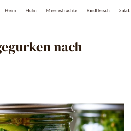
Heim
Huhn
Meeresfrüchte
Rindfleisch
Salat
gegurken nach