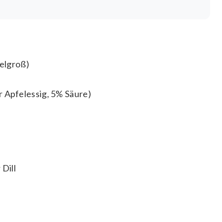
telgroß)
 Apfelessig, 5% Säure)
 Dill