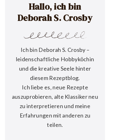
Hallo, ich bin
Deborah S. Crosby
Ich bin Deborah S. Crosby –
leidenschaftliche Hobbyköchin
und die kreative Seele hinter
diesem Rezeptblog.
Ich liebe es, neue Rezepte
auszuprobieren, alte Klassiker neu
zu interpretieren und meine
Erfahrungen mit anderen zu
teilen.