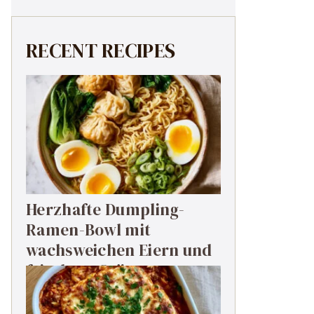
RECENT RECIPES
Herzhafte Dumpling-
Ramen-Bowl mit
wachsweichen Eiern und
frischem Grün