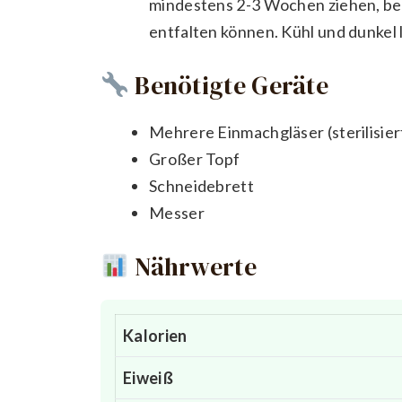
mindestens 2-3 Wochen ziehen, bev
entfalten können. Kühl und dunkel 
Benötigte Geräte
Mehrere Einmachgläser (sterilisier
Großer Topf
Schneidebrett
Messer
Nährwerte
Kalorien
Eiweiß