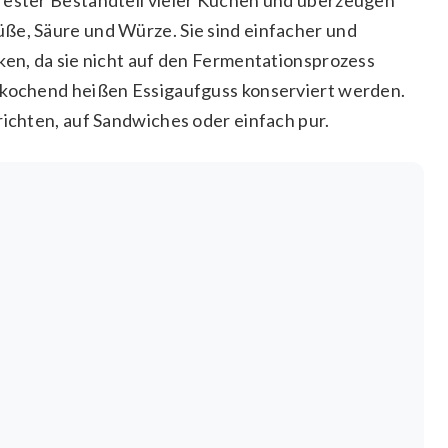
ße, Säure und Würze. Sie sind einfacher und
ken, da sie nicht auf den Fermentationsprozess
m kochend heißen Essigaufguss konserviert werden.
richten, auf Sandwiches oder einfach pur.