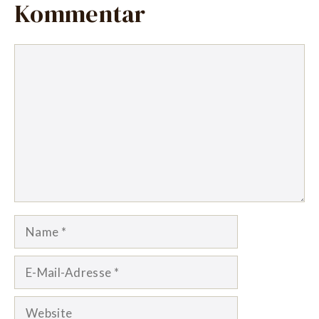
Kommentar
Kommentar
Name
E-
Mail-
Adresse
Website