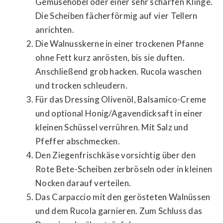
Gemüsehobel oder einer sehr scharfen Klinge.
Die Scheiben fächerförmig auf vier Tellern
anrichten.
Die Walnusskerne in einer trockenen Pfanne
ohne Fett kurz anrösten, bis sie duften.
Anschließend grob hacken. Rucola waschen
und trocken schleudern.
Für das Dressing Olivenöl, Balsamico-Creme
und optional Honig/Agavendicksaft in einer
kleinen Schüssel verrühren. Mit Salz und
Pfeffer abschmecken.
Den Ziegenfrischkäse vorsichtig über den
Rote Bete-Scheiben zerbröseln oder in kleinen
Nocken darauf verteilen.
Das Carpaccio mit den gerösteten Walnüssen
und dem Rucola garnieren. Zum Schluss das