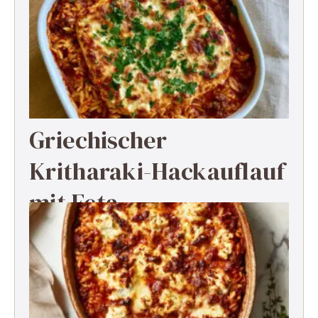
Griechischer
Kritharaki-Hackauflauf
mit Feta