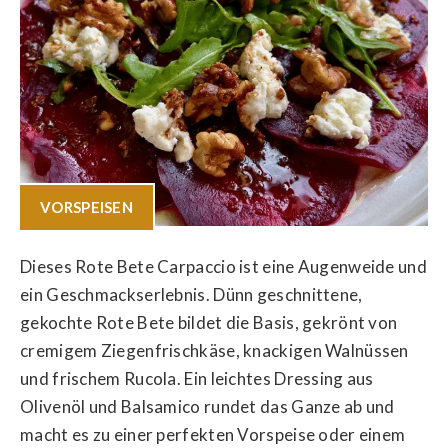
VORSPEISEN
Dieses Rote Bete Carpaccio ist eine Augenweide und
ein Geschmackserlebnis. Dünn geschnittene,
gekochte Rote Bete bildet die Basis, gekrönt von
cremigem Ziegenfrischkäse, knackigen Walnüssen
und frischem Rucola. Ein leichtes Dressing aus
Olivenöl und Balsamico rundet das Ganze ab und
macht es zu einer perfekten Vorspeise oder einem