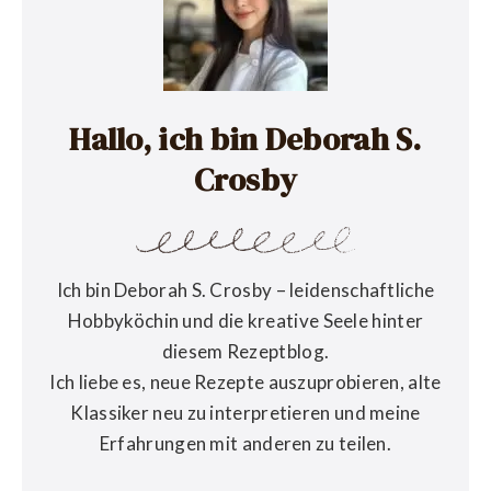
Hallo, ich bin Deborah S.
Crosby
Ich bin Deborah S. Crosby – leidenschaftliche
Hobbyköchin und die kreative Seele hinter
diesem Rezeptblog.
Ich liebe es, neue Rezepte auszuprobieren, alte
Klassiker neu zu interpretieren und meine
Erfahrungen mit anderen zu teilen.