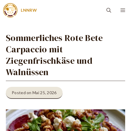
Zum
Me
LNNRW
Inhalt
springen
Sommerliches Rote Bete
Carpaccio mit
Ziegenfrischkäse und
Walnüssen
Posted on Mai 25, 2026