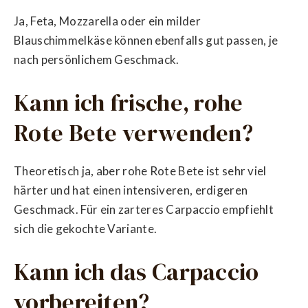
Ja, Feta, Mozzarella oder ein milder
Blauschimmelkäse können ebenfalls gut passen, je
nach persönlichem Geschmack.
Kann ich frische, rohe
Rote Bete verwenden?
Theoretisch ja, aber rohe Rote Bete ist sehr viel
härter und hat einen intensiveren, erdigeren
Geschmack. Für ein zarteres Carpaccio empfiehlt
sich die gekochte Variante.
Kann ich das Carpaccio
vorbereiten?