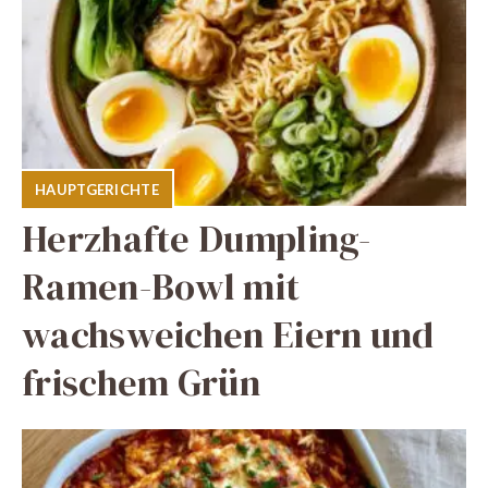
HAUPTGERICHTE
Herzhafte Dumpling-
Ramen-Bowl mit
wachsweichen Eiern und
frischem Grün