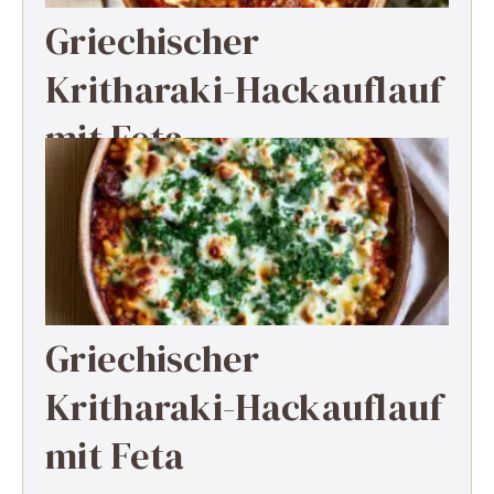
Griechischer
Kritharaki-Hackauflauf
mit Feta
Griechischer
Kritharaki-Hackauflauf
mit Feta