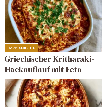
HAUPTGERICHTE
Griechischer Kritharaki-
Hackauflauf mit Feta