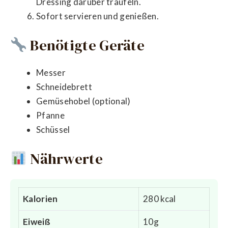
Dressing darüber träufeln.
Sofort servieren und genießen.
Benötigte Geräte
Messer
Schneidebrett
Gemüsehobel (optional)
Pfanne
Schüssel
Nährwerte
Kalorien
280 kcal
Eiweiß
10g