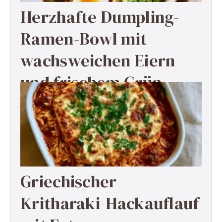
Herzhafte Dumpling-
Ramen-Bowl mit
wachsweichen Eiern
und frischem Grün
Griechischer
Kritharaki-Hackauflauf