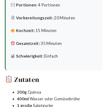
Portionen:
4 Portionen
Vorbereitungszeit:
20 Minuten
Kochzeit:
15 Minuten
Gesamtzeit:
35 Minuten
Schwierigkeit:
Einfach
Zutaten
200g
Quinoa
400ml
Wasser oder Gemüsebrühe
1 große
Salatgurke