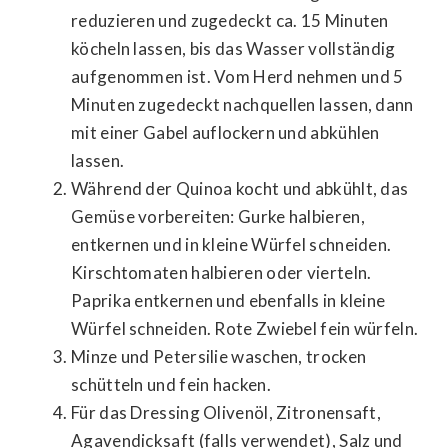
reduzieren und zugedeckt ca. 15 Minuten
köcheln lassen, bis das Wasser vollständig
aufgenommen ist. Vom Herd nehmen und 5
Minuten zugedeckt nachquellen lassen, dann
mit einer Gabel auflockern und abkühlen
lassen.
Während der Quinoa kocht und abkühlt, das
Gemüse vorbereiten: Gurke halbieren,
entkernen und in kleine Würfel schneiden.
Kirschtomaten halbieren oder vierteln.
Paprika entkernen und ebenfalls in kleine
Würfel schneiden. Rote Zwiebel fein würfeln.
Minze und Petersilie waschen, trocken
schütteln und fein hacken.
Für das Dressing Olivenöl, Zitronensaft,
Agavendicksaft (falls verwendet), Salz und