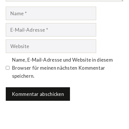
Name
E-
Mail-
Adresse
Website
Name, E-Mail-Adresse und Website in diesem
Browser für meinen nächsten Kommentar
speichern.