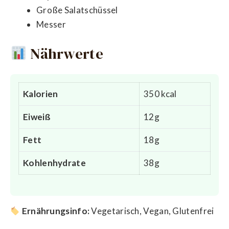
Große Salatschüssel
Messer
Nährwerte
Kalorien
350 kcal
Eiweiß
12g
Fett
18g
Kohlenhydrate
38g
Ernährungsinfo:
Vegetarisch, Vegan, Glutenfrei