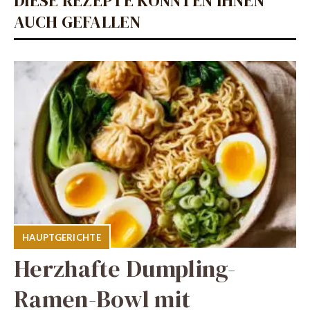
DIESE REZEPTE KÖNNTEN IHNEN
AUCH GEFALLEN
HAUPTGERICHTE
Herzhafte Dumpling-
Ramen-Bowl mit