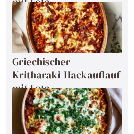
mit Feta
Griechischer
Kritharaki-Hackauflauf
mit Feta