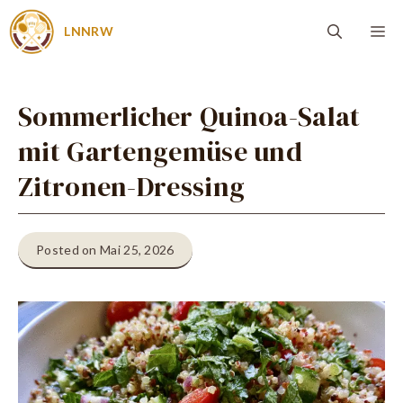
Zum
Me
LNNRW
Inhalt
springen
Sommerlicher Quinoa-Salat
mit Gartengemüse und
Zitronen-Dressing
Posted on Mai 25, 2026