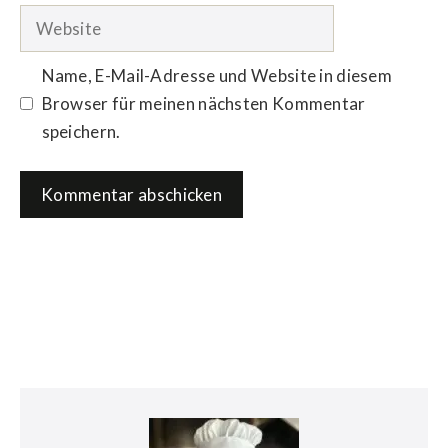
Adresse
Website
Name, E-Mail-Adresse und Website in diesem
Browser für meinen nächsten Kommentar
speichern.