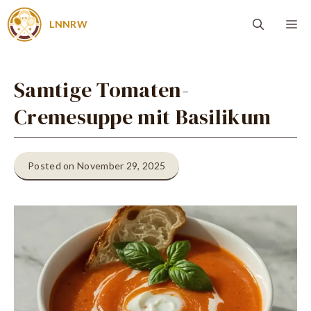
Zum
Me
LNNRW
Inhalt
springen
Samtige Tomaten-
Cremesuppe mit Basilikum
Posted on November 29, 2025