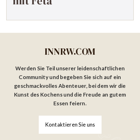
mit Feta
INNRW.COM
Werden Sie Teil unserer leidenschaftlichen
Community und begeben Sie sich auf ein
geschmackvolles Abenteuer, bei dem wir die
Kunst des Kochens und die Freude an gutem
Essen feiern.
Kontaktieren Sie uns