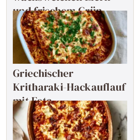
und frischem Grün
Griechischer
Kritharaki-Hackauflauf
mit Feta