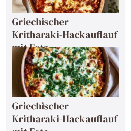
Griechischer
Kritharaki-Hackauflauf
mit Feta
Griechischer
Kritharaki-Hackauflauf