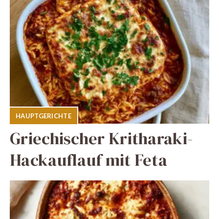
HAUPTGERICHTE
Griechischer Kritharaki-
Hackauflauf mit Feta