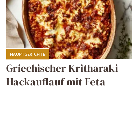
HAUPTGERICHTE
Griechischer Kritharaki-
Hackauflauf mit Feta