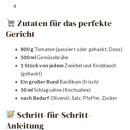
4
Zutaten für das perfekte
Gericht
800 g
Tomaten (passiert oder gehackt, Dose)
500 ml
Gemüsebrühe
1 Stück von jedem
Zwiebel und Knoblauch
(gehackt)
Ein großer Bund
Basilikum (frisch)
50 ml
Schlagsahne (Kochsahne)
nach Bedarf
Olivenöl, Salz, Pfeffer, Zucker
Schritt-für-Schritt-
Anleitung