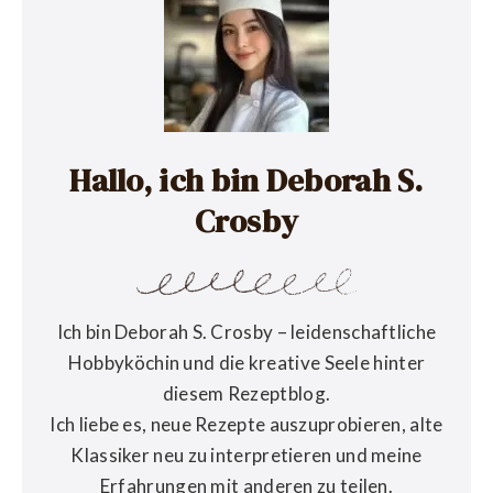
Hallo, ich bin Deborah S.
Crosby
Ich bin Deborah S. Crosby – leidenschaftliche
Hobbyköchin und die kreative Seele hinter
diesem Rezeptblog.
Ich liebe es, neue Rezepte auszuprobieren, alte
Klassiker neu zu interpretieren und meine
Erfahrungen mit anderen zu teilen.