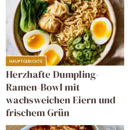
HAUPTGERICHTE
Herzhafte Dumpling-
Ramen-Bowl mit
wachsweichen Eiern und
frischem Grün