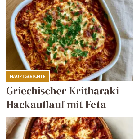
HAUPTGERICHTE
Griechischer Kritharaki-
Hackauflauf mit Feta