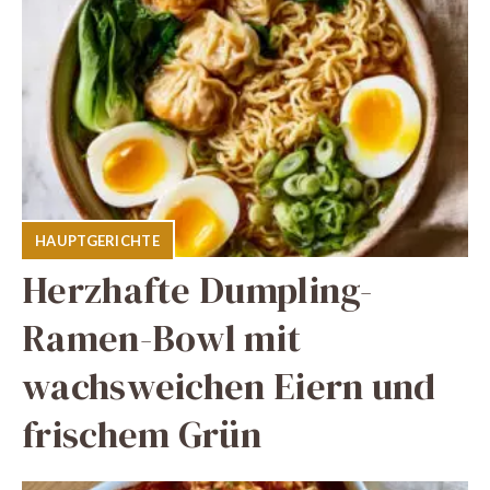
HAUPTGERICHTE
Herzhafte Dumpling-
Ramen-Bowl mit
wachsweichen Eiern und
frischem Grün