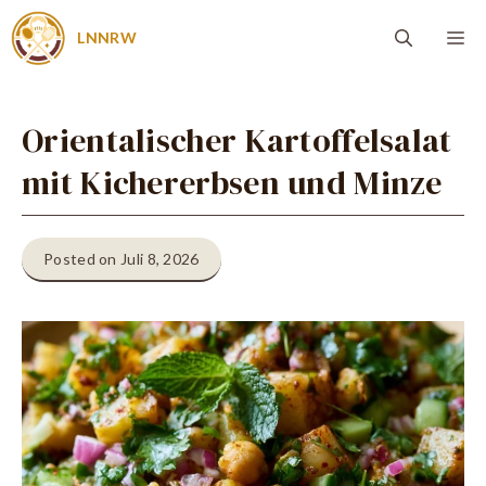
Zum
Me
LNNRW
Inhalt
springen
Orientalischer Kartoffelsalat
mit Kichererbsen und Minze
Posted on Juli 8, 2026