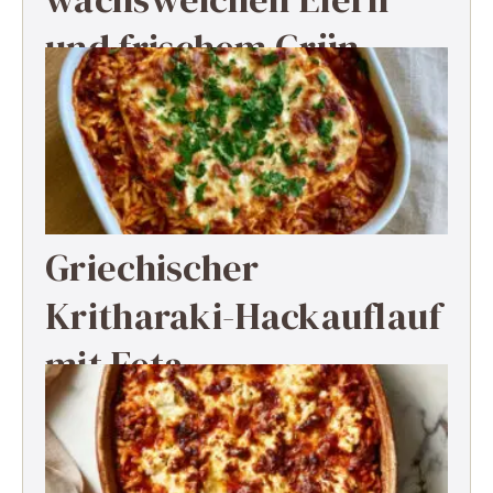
und frischem Grün
Griechischer
Kritharaki-Hackauflauf
mit Feta