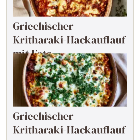
Griechischer
Kritharaki-Hackauflauf
mit Feta
Griechischer
Kritharaki-Hackauflauf