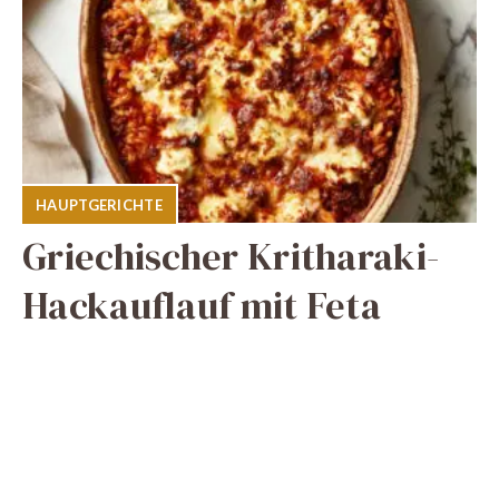
HAUPTGERICHTE
Griechischer Kritharaki-
Hackauflauf mit Feta