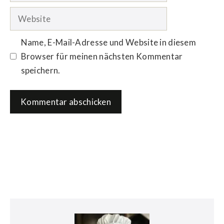
Adresse
Website
Name, E-Mail-Adresse und Website in diesem
Browser für meinen nächsten Kommentar
speichern.