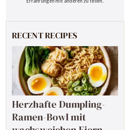
Erfahrungen mit anderen zu teilen.
RECENT RECIPES
Herzhafte Dumpling-
Ramen-Bowl mit
wachsweichen Eiern