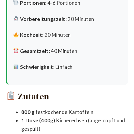
Portionen:
4-6 Portionen
Vorbereitungszeit:
20 Minuten
Kochzeit:
20 Minuten
Gesamtzeit:
40 Minuten
Schwierigkeit:
Einfach
Zutaten
800 g
festkochende Kartoffeln
1 Dose (400g)
Kichererbsen (abgetropft und
gespült)