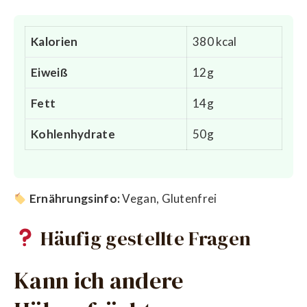
Kalorien
380 kcal
Eiweiß
12g
Fett
14g
Kohlenhydrate
50g
Ernährungsinfo:
Vegan, Glutenfrei
Häufig gestellte Fragen
Kann ich andere