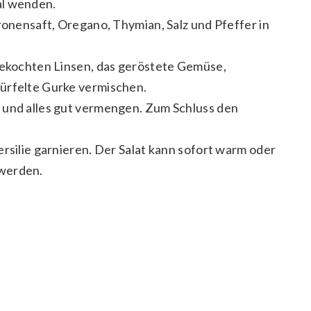
al wenden.
tronensaft, Oregano, Thymian, Salz und Pfeffer in
 gekochten Linsen, das geröstete Gemüse,
ürfelte Gurke vermischen.
 und alles gut vermengen. Zum Schluss den
ersilie garnieren. Der Salat kann sofort warm oder
 werden.