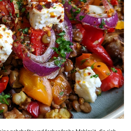
eine nahrhafte und farbenfrohe Mahlzeit, die sich