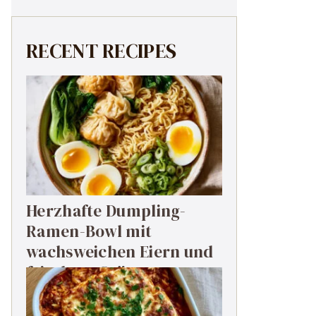
RECENT RECIPES
Herzhafte Dumpling-
Ramen-Bowl mit
wachsweichen Eiern und
frischem Grün