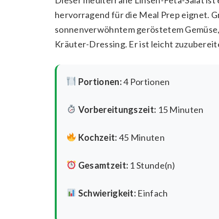
hervorragend für die Meal Prep eignet. Gr
sonnenverwöhntem geröstetem Gemüse, sa
Kräuter-Dressing. Er ist leicht zuzuberei
Portionen:
4 Portionen
Vorbereitungszeit:
15 Minuten
Kochzeit:
45 Minuten
Gesamtzeit:
1 Stunde(n)
Schwierigkeit:
Einfach