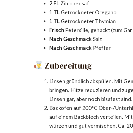
2 EL
Zitronensaft
1 TL
Getrockneter Oregano
1 TL
Getrockneter Thymian
Frisch
Petersilie, gehackt (zum Gar
Nach Geschmack
Salz
Nach Geschmack
Pfeffer
Zubereitung
Linsen gründlich abspülen. Mit G
bringen. Hitze reduzieren und zuge
Linsen gar, aber noch bissfest sind
Backofen auf 200°C Ober-/Unterhit
auf einem Backblech verteilen. Mit 
würzen und gut vermischen. Ca. 20