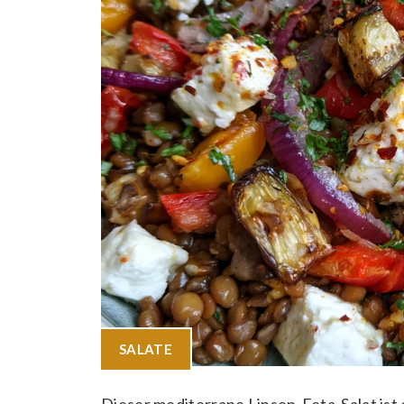
SALATE
Dieser mediterrane Linsen-Feta-Salat ist 