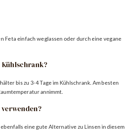
den Feta einfach weglassen oder durch eine vegane
im Kühlschrank?
ehälter bis zu 3-4 Tage im Kühlschrank. Am besten
 Raumtemperatur annimmt.
e verwenden?
ebenfalls eine gute Alternative zu Linsen in diesem