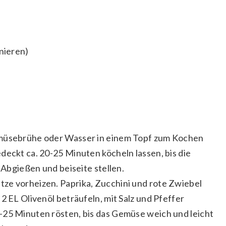
nieren)
emüsebrühe oder Wasser in einem Topf zum Kochen
deckt ca. 20-25 Minuten köcheln lassen, bis die
. Abgießen und beiseite stellen.
ze vorheizen. Paprika, Zucchini und rote Zwiebel
2 EL Olivenöl beträufeln, mit Salz und Pfeffer
-25 Minuten rösten, bis das Gemüse weich und leicht