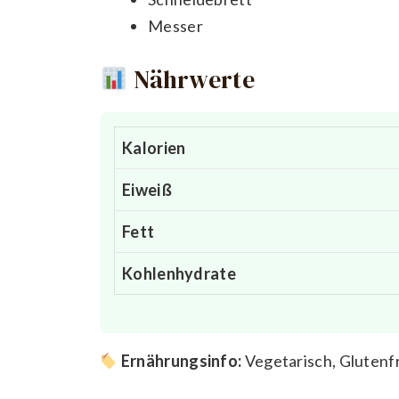
Messer
Nährwerte
Kalorien
Eiweiß
Fett
Kohlenhydrate
Ernährungsinfo:
Vegetarisch, Glutenf