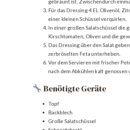
gebräunt ist. Zwischendurch einm
Für das Dressing 4 EL Olivenöl, Zi
einer kleinen Schüssel verquirlen.
In einer großen Salatschüssel die
Kirschtomaten, Oliven und die gew
Das Dressing über den Salat geben
zerbröselten Feta unterheben.
Vor dem Servieren mit frischer Pet
nach dem Abkühlen kalt genossen
Benötigte Geräte
Topf
Backblech
Große Salatschüssel
Schneidebrett