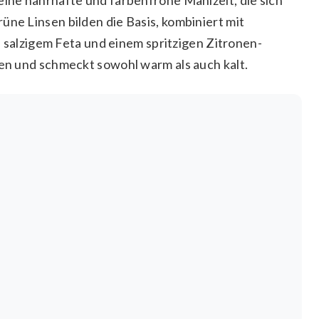
üne Linsen bilden die Basis, kombiniert mit
lzigem Feta und einem spritzigen Zitronen-
ten und schmeckt sowohl warm als auch kalt.