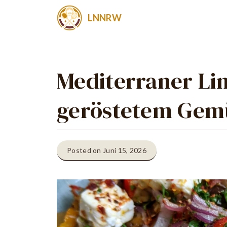
Zum
LNNRW
Inhalt
springen
Mediterraner Lin
geröstetem Gem
Posted on Juni 15, 2026