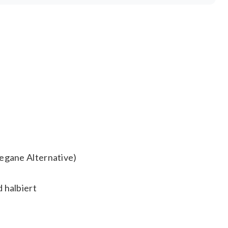
vegane Alternative)
 halbiert