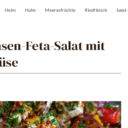
Heim
Huhn
Meeresfrüchte
Rindfleisch
Salat
sen-Feta-Salat mit
üse