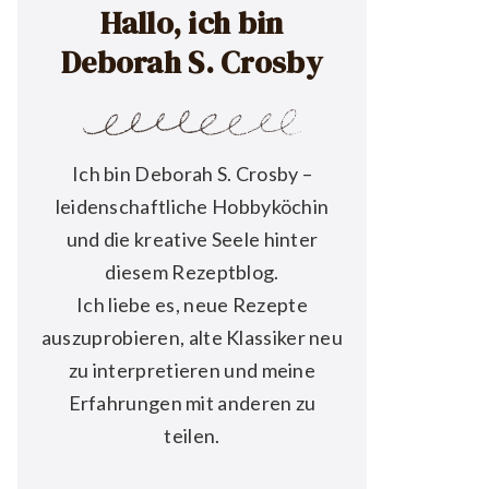
Hallo, ich bin
Deborah S. Crosby
Ich bin Deborah S. Crosby –
leidenschaftliche Hobbyköchin
und die kreative Seele hinter
diesem Rezeptblog.
Ich liebe es, neue Rezepte
auszuprobieren, alte Klassiker neu
zu interpretieren und meine
Erfahrungen mit anderen zu
teilen.