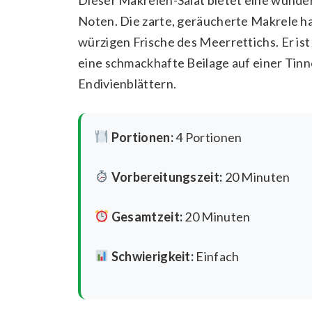
Noten. Die zarte, geräucherte Makrele ha
würzigen Frische des Meerrettichs. Er is
eine schmackhafte Beilage auf einer Tinn
Endivienblättern.
Portionen:
4 Portionen
Vorbereitungszeit:
20 Minuten
Gesamtzeit:
20 Minuten
Schwierigkeit:
Einfach