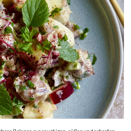
rbare Balance aus rauchigen, süßen und scharfen