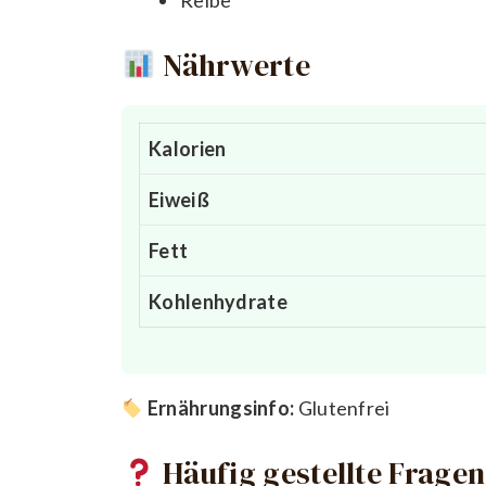
Reibe
Nährwerte
Kalorien
Eiweiß
Fett
Kohlenhydrate
Ernährungsinfo:
Glutenfrei
Häufig gestellte Fragen