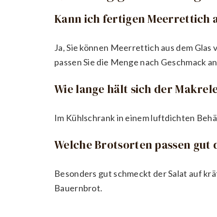
Kann ich fertigen Meerrettich
Ja, Sie können Meerrettich aus dem Glas 
passen Sie die Menge nach Geschmack an
Wie lange hält sich der Makrel
Im Kühlschrank in einem luftdichten Behält
Welche Brotsorten passen gut 
Besonders gut schmeckt der Salat auf kr
Bauernbrot.