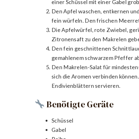
einer Schüssel mit einer Gabel gro
Den Apfel waschen, entkernen und 
fein würfeln. Den frischen Meerret
Die Apfelwürfel, rote Zwiebel, ge
Zitronensaft zu den Makrelen gebe
Den fein geschnittenen Schnittlauc
gemahlenem schwarzem Pfeffer a
Den Makrelen-Salat für mindestens
sich die Aromen verbinden können.
Endivienblättern servieren.
Benötigte Geräte
Schüssel
Gabel