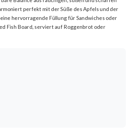
rmoniert perfekt mit der Süße des Apfels und der
t eine hervorragende Füllung für Sandwiches oder
ed Fish Board, serviert auf Roggenbrot oder