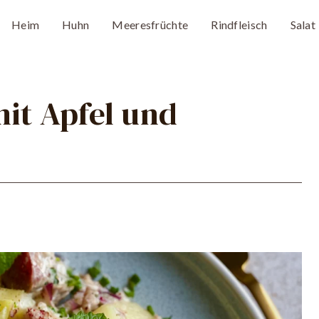
Heim
Huhn
Meeresfrüchte
Rindfleisch
Salat
it Apfel und