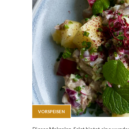
VORSPEISEN
Dieser Makrelen-Salat bietet eine wunde