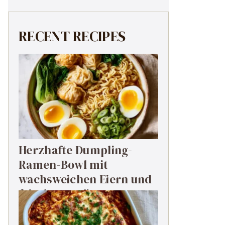
RECENT RECIPES
Herzhafte Dumpling-
Ramen-Bowl mit
wachsweichen Eiern und
frischem Grün