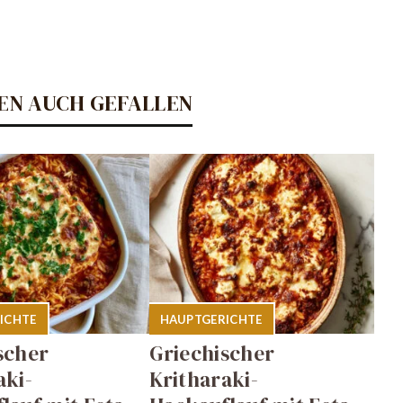
EN AUCH GEFALLEN
ICHTE
HAUPTGERICHTE
scher
Griechischer
aki-
Kritharaki-