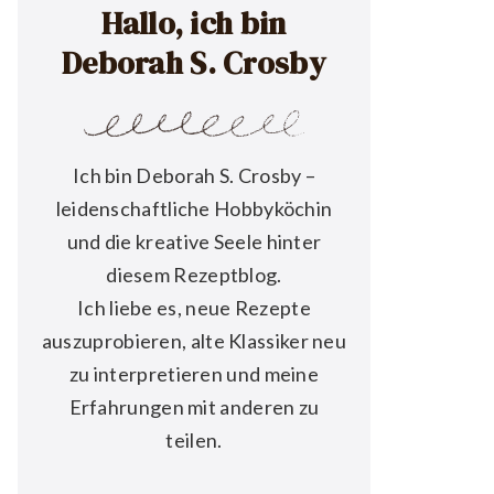
Hallo, ich bin
Deborah S. Crosby
Ich bin Deborah S. Crosby –
leidenschaftliche Hobbyköchin
und die kreative Seele hinter
diesem Rezeptblog.
Ich liebe es, neue Rezepte
auszuprobieren, alte Klassiker neu
zu interpretieren und meine
Erfahrungen mit anderen zu
teilen.