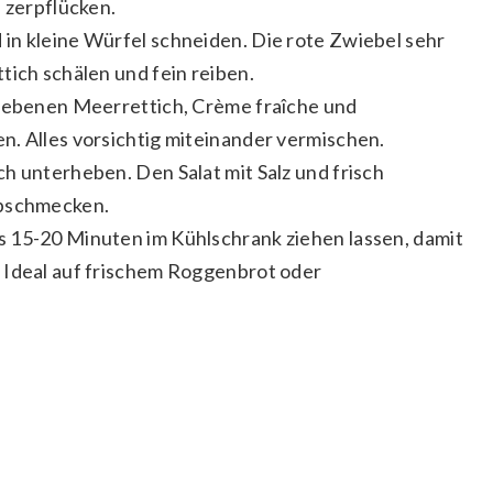
b zerpflücken.
in kleine Würfel schneiden. Die rote Zwiebel sehr
tich schälen und fein reiben.
riebenen Meerrettich, Crème fraîche und
n. Alles vorsichtig miteinander vermischen.
h unterheben. Den Salat mit Salz und frisch
bschmecken.
 15-20 Minuten im Kühlschrank ziehen lassen, damit
 Ideal auf frischem Roggenbrot oder