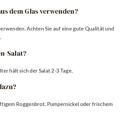
 aus dem Glas verwenden?
verwenden. Achten Sie auf eine gute Qualität und
.
en-Salat?
er hält sich der Salat 2-3 Tage.
dazu?
äftigem Roggenbrot, Pumpernickel oder frischem