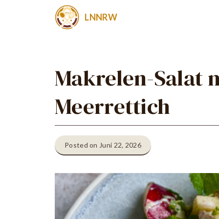
Zum
LNNRW
Inhalt
springen
Makrelen-Salat m
Meerrettich
Posted on Juni 22, 2026