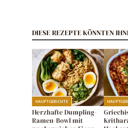
DIESE REZEPTE KÖNNTEN IHN
HAUPTGERICHTE
HAUPTGER
Herzhafte Dumpling-
Griechi
Ramen-Bowl mit
Krithar