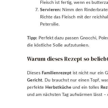
Fleisch ist fertig, wenn es butterzar
Servieren:
Nimm den Rinderbraten 
Richte das Fleisch mit der reichha
Petersilie.
Tipp:
Perfekt dazu passen Gnocchi, Polen
die köstliche Soße aufzutunken.
Warum dieses Rezept so beliebt
Dieses
Familienrezept
ist nicht nur ein
Gericht
. Du brauchst nur einen Topf, wa
perfekte
Herbstküche
und ein tolles
Rez
und am nächsten Tag aufwärmen lässt – 