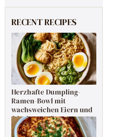
RECENT RECIPES
Herzhafte Dumpling-
Ramen-Bowl mit
wachsweichen Eiern und
frischem Grün