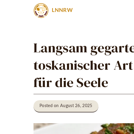
Zum
LNNRW
Inhalt
springen
Langsam gegarte
toskanischer Art
für die Seele
Posted on August 26, 2025