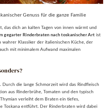
kanischer Genuss für die ganze Familie
t, das dich an kalten Tagen von innen wärmt und
m gegarter Rinderbraten nach toskanischer Art
ist
n wahrer Klassiker der italienischen Küche, der
rn auch mit minimalem Aufwand maximalen
sonders?
n
. Durch die lange Schmorzeit wird das Rindfleisch
tion aus Rinderbrühe, Tomaten und den typisch
Thymian verleiht dem Braten ein tiefes,
ie Toskana entführt. Der Rinderbraten wird dabei