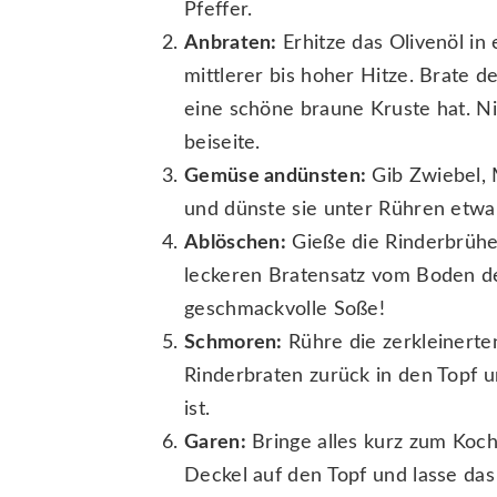
Pfeffer.
Anbraten:
Erhitze das Olivenöl in
mittlerer bis hoher Hitze. Brate de
eine schöne braune Kruste hat. Ni
beiseite.
Gemüse andünsten:
Gib Zwiebel, 
und dünste sie unter Rühren etwa
Ablöschen:
Gieße die Rinderbrühe
leckeren Bratensatz vom Boden des
geschmackvolle Soße!
Schmoren:
Rühre die zerkleinerte
Rinderbraten zurück in den Topf u
ist.
Garen:
Bringe alles kurz zum Koche
Deckel auf den Topf und lasse das