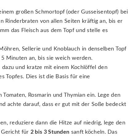
 einem großen Schmortopf (oder Gusseisentopf) bei
n Rinderbraten von allen Seiten kräftig an, bis er
mm das Fleisch aus dem Topf und stelle es
Möhren, Sellerie und Knoblauch in denselben Topf
 5 Minuten an, bis sie weich werden.
 dazu und kratze mit einem Kochlöffel den
 Topfes. Dies ist die Basis für eine
n Tomaten, Rosmarin und Thymian ein. Lege den
nd achte darauf, dass er gut mit der Soße bedeckt
n, reduziere dann die Hitze auf niedrig, lege den
 Gericht für
2 bis 3 Stunden
sanft köcheln. Das