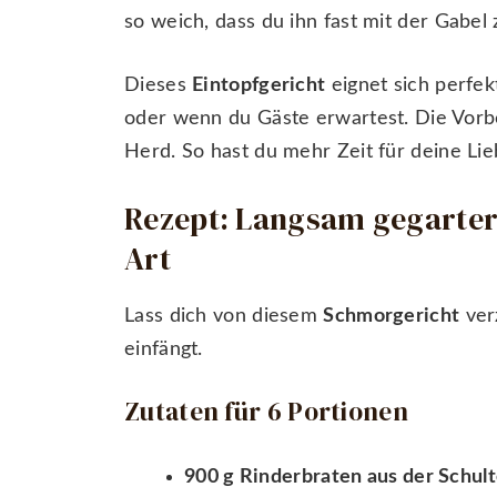
so weich, dass du ihn fast mit der Gabel 
Dieses
Eintopfgericht
eignet sich perfek
oder wenn du Gäste erwartest. Die Vorbe
Herd. So hast du mehr Zeit für deine Lie
Rezept: Langsam gegarter
Art
Lass dich von diesem
Schmorgericht
ver
einfängt.
Zutaten für 6 Portionen
900 g Rinderbraten aus der Schult