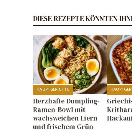
DIESE REZEPTE KÖNNTEN IHN
HAUPTGERICHTE
HAUPTGER
Herzhafte Dumpling-
Griechi
Ramen-Bowl mit
Krithar
wachsweichen Eiern
Hackauf
und frischem Grün