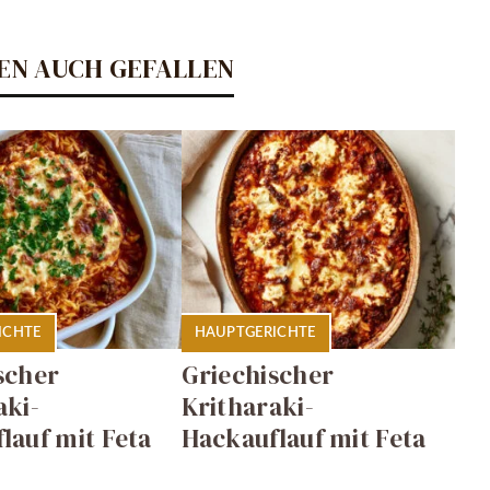
EN AUCH GEFALLEN
ICHTE
HAUPTGERICHTE
scher
Griechischer
aki-
Kritharaki-
lauf mit Feta
Hackauflauf mit Feta