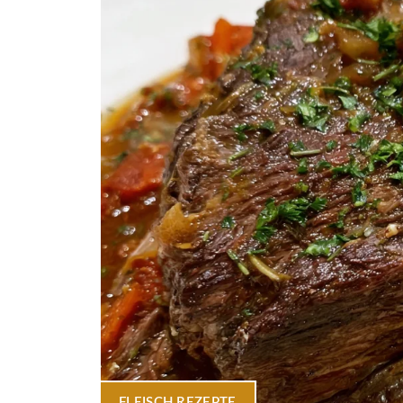
FLEISCH
,
REZEPTE