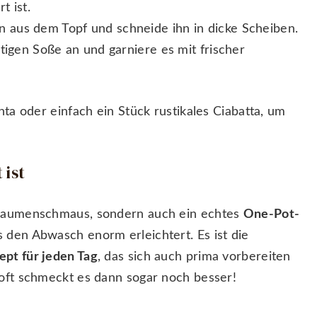
t ist.
aus dem Topf und schneide ihn in dicke Scheiben.
ltigen Soße an und garniere es mit frischer
ta oder einfach ein Stück rustikales Ciabatta, um
 ist
 Gaumenschmaus, sondern auch ein echtes
One-Pot-
s den Abwasch enorm erleichtert. Es ist die
ept für jeden Tag
, das sich auch prima vorbereiten
oft schmeckt es dann sogar noch besser!