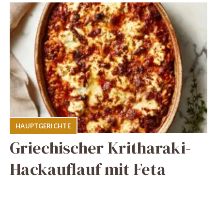
HAUPTGERICHTE
Griechischer Kritharaki-
Hackauflauf mit Feta