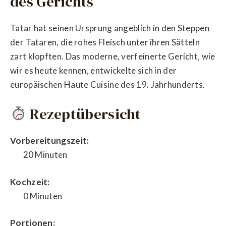
des Gerichts
Tatar hat seinen Ursprung angeblich in den Steppen
der Tataren, die rohes Fleisch unter ihren Sätteln
zart klopften. Das moderne, verfeinerte Gericht, wie
wir es heute kennen, entwickelte sich in der
europäischen Haute Cuisine des 19. Jahrhunderts.
Rezeptübersicht
Vorbereitungszeit:
20 Minuten
Kochzeit:
0 Minuten
Portionen: