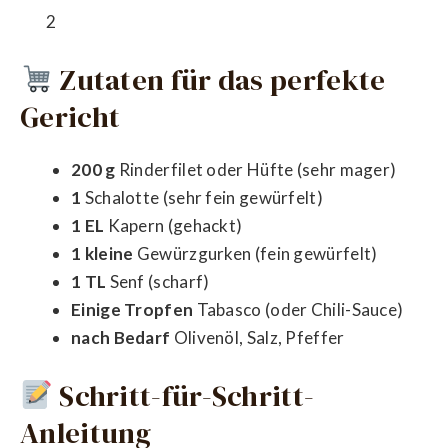
2
Zutaten für das perfekte
Gericht
200 g
Rinderfilet oder Hüfte (sehr mager)
1
Schalotte (sehr fein gewürfelt)
1 EL
Kapern (gehackt)
1 kleine
Gewürzgurken (fein gewürfelt)
1 TL
Senf (scharf)
Einige Tropfen
Tabasco (oder Chili-Sauce)
nach Bedarf
Olivenöl, Salz, Pfeffer
Schritt-für-Schritt-
Anleitung