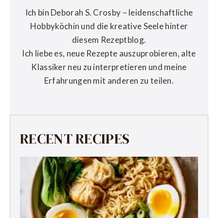
Ich bin Deborah S. Crosby – leidenschaftliche
Hobbyköchin und die kreative Seele hinter
diesem Rezeptblog.
Ich liebe es, neue Rezepte auszuprobieren, alte
Klassiker neu zu interpretieren und meine
Erfahrungen mit anderen zu teilen.
RECENT RECIPES