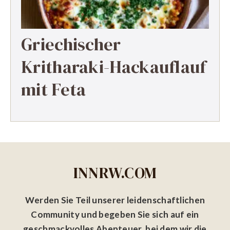
Griechischer
Kritharaki-Hackauflauf
mit Feta
INNRW.COM
Werden Sie Teil unserer leidenschaftlichen
Community und begeben Sie sich auf ein
geschmackvolles Abenteuer, bei dem wir die