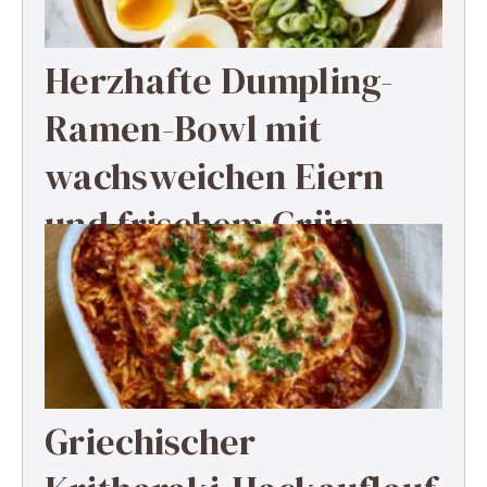
Herzhafte Dumpling-
Ramen-Bowl mit
wachsweichen Eiern
und frischem Grün
Griechischer