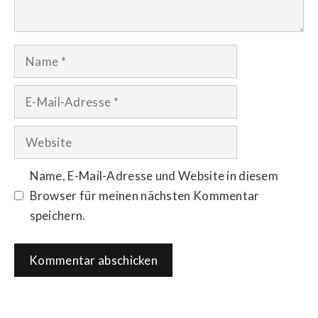
Name
E-
Mail-
Adresse
Website
Name, E-Mail-Adresse und Website in diesem
Browser für meinen nächsten Kommentar
speichern.