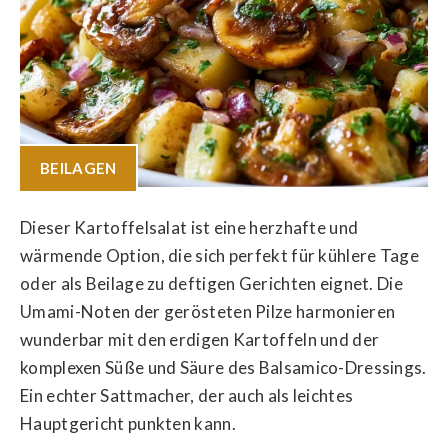
BEILAGEN
Dieser Kartoffelsalat ist eine herzhafte und
wärmende Option, die sich perfekt für kühlere Tage
oder als Beilage zu deftigen Gerichten eignet. Die
Umami-Noten der gerösteten Pilze harmonieren
wunderbar mit den erdigen Kartoffeln und der
komplexen Süße und Säure des Balsamico-Dressings.
Ein echter Sattmacher, der auch als leichtes
Hauptgericht punkten kann.