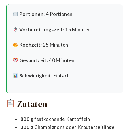
Portionen:
4 Portionen
Vorbereitungszeit:
15 Minuten
Kochzeit:
25 Minuten
Gesamtzeit:
40 Minuten
Schwierigkeit:
Einfach
Zutaten
800 g
festkochende Kartoffeln
300 g
Champignons oder Kräuterseitlinge