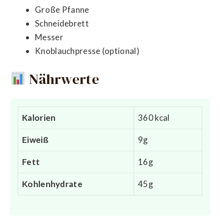
Große Pfanne
Schneidebrett
Messer
Knoblauchpresse (optional)
Nährwerte
Kalorien
360 kcal
Eiweiß
9g
Fett
16g
Kohlenhydrate
45g