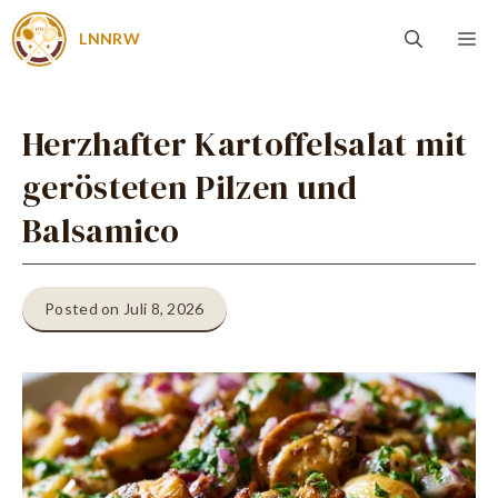
Zum
Me
LNNRW
Inhalt
springen
Herzhafter Kartoffelsalat mit
gerösteten Pilzen und
Balsamico
Posted on Juli 8, 2026