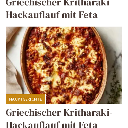
Griechischer Kritharaki-
Hackauflauf mit Feta
HAUPTGERICHTE
Griechischer Kritharaki-
Hackauflauf mit Feta