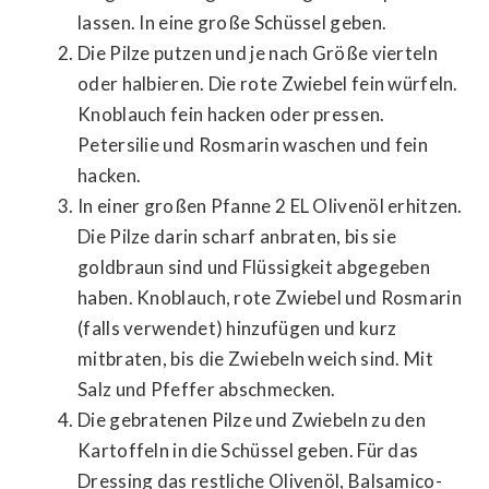
lassen. In eine große Schüssel geben.
Die Pilze putzen und je nach Größe vierteln
oder halbieren. Die rote Zwiebel fein würfeln.
Knoblauch fein hacken oder pressen.
Petersilie und Rosmarin waschen und fein
hacken.
In einer großen Pfanne 2 EL Olivenöl erhitzen.
Die Pilze darin scharf anbraten, bis sie
goldbraun sind und Flüssigkeit abgegeben
haben. Knoblauch, rote Zwiebel und Rosmarin
(falls verwendet) hinzufügen und kurz
mitbraten, bis die Zwiebeln weich sind. Mit
Salz und Pfeffer abschmecken.
Die gebratenen Pilze und Zwiebeln zu den
Kartoffeln in die Schüssel geben. Für das
Dressing das restliche Olivenöl, Balsamico-