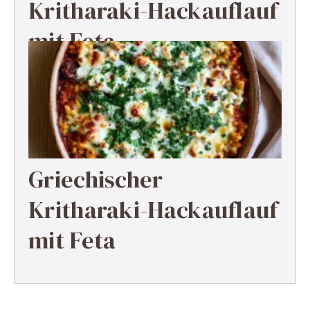
Kritharaki-Hackauflauf
mit Feta
Griechischer
Kritharaki-Hackauflauf
mit Feta