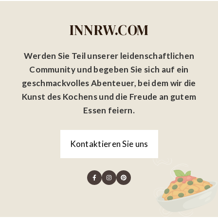
INNRW.COM
Werden Sie Teil unserer leidenschaftlichen
Community und begeben Sie sich auf ein
geschmackvolles Abenteuer, bei dem wir die
Kunst des Kochens und die Freude an gutem
Essen feiern.
Kontaktieren Sie uns