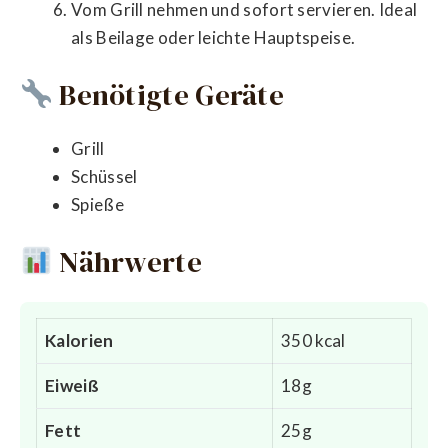
Vom Grill nehmen und sofort servieren. Ideal
als Beilage oder leichte Hauptspeise.
Benötigte Geräte
Grill
Schüssel
Spieße
Nährwerte
Kalorien
350 kcal
Eiweiß
18g
Fett
25g