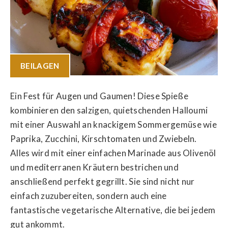
BEILAGEN
Ein Fest für Augen und Gaumen! Diese Spieße
kombinieren den salzigen, quietschenden Halloumi
mit einer Auswahl an knackigem Sommergemüse wie
Paprika, Zucchini, Kirschtomaten und Zwiebeln.
Alles wird mit einer einfachen Marinade aus Olivenöl
und mediterranen Kräutern bestrichen und
anschließend perfekt gegrillt. Sie sind nicht nur
einfach zuzubereiten, sondern auch eine
fantastische vegetarische Alternative, die bei jedem
gut ankommt.