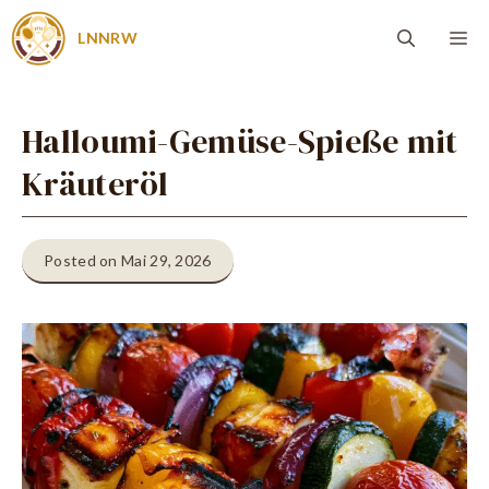
Zum
Me
LNNRW
Inhalt
springen
Halloumi-Gemüse-Spieße mit
Kräuteröl
Posted on Mai 29, 2026