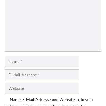
Kommentar
Name
E-
Mail-
Adresse
Website
Name, E-Mail-Adresse und Website in diesem