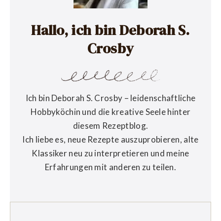
Hallo, ich bin Deborah S.
Crosby
Ich bin Deborah S. Crosby – leidenschaftliche
Hobbyköchin und die kreative Seele hinter
diesem Rezeptblog.
Ich liebe es, neue Rezepte auszuprobieren, alte
Klassiker neu zu interpretieren und meine
Erfahrungen mit anderen zu teilen.