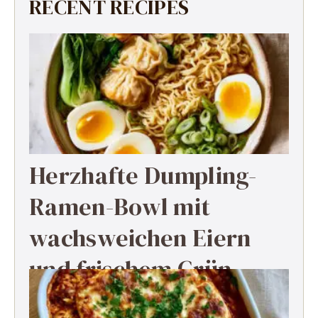
RECENT RECIPES
Herzhafte Dumpling-
Ramen-Bowl mit
wachsweichen Eiern
und frischem Grün