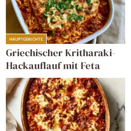
HAUPTGERICHTE
Griechischer Kritharaki-
Hackauflauf mit Feta