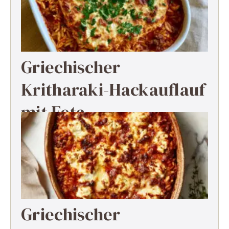
Griechischer
Kritharaki-Hackauflauf
mit Feta
Griechischer