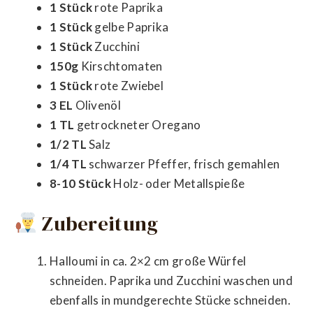
1 Stück
rote Paprika
1 Stück
gelbe Paprika
1 Stück
Zucchini
150g
Kirschtomaten
1 Stück
rote Zwiebel
3 EL
Olivenöl
1 TL
getrockneter Oregano
1/2 TL
Salz
1/4 TL
schwarzer Pfeffer, frisch gemahlen
8-10 Stück
Holz- oder Metallspieße
Zubereitung
Halloumi in ca. 2×2 cm große Würfel
schneiden. Paprika und Zucchini waschen und
ebenfalls in mundgerechte Stücke schneiden.