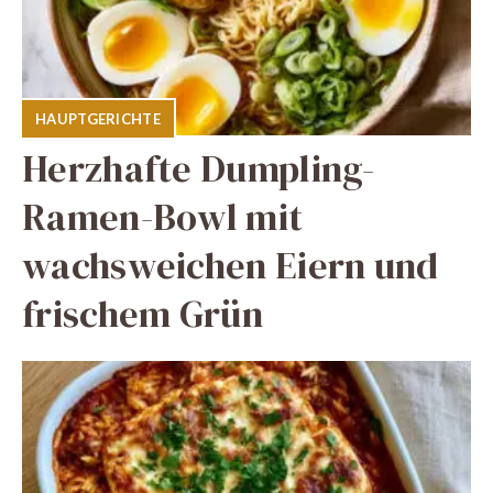
HAUPTGERICHTE
Herzhafte Dumpling-
Ramen-Bowl mit
wachsweichen Eiern und
frischem Grün