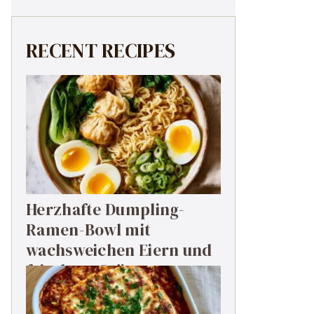
RECENT RECIPES
Herzhafte Dumpling-
Ramen-Bowl mit
wachsweichen Eiern und
frischem Grün