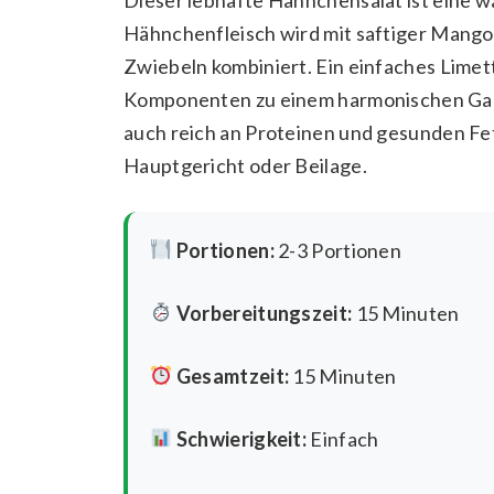
Hähnchenfleisch wird mit saftiger Mango
Zwiebeln kombiniert. Ein einfaches Limet
Komponenten zu einem harmonischen Ganze
auch reich an Proteinen und gesunden Fet
Hauptgericht oder Beilage.
Portionen:
2-3 Portionen
Vorbereitungszeit:
15 Minuten
Gesamtzeit:
15 Minuten
Schwierigkeit:
Einfach