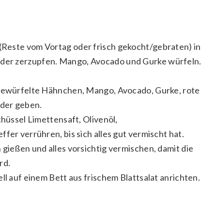
Reste vom Vortag oder frisch gekocht/gebraten) in
der zerzupfen. Mango, Avocado und Gurke würfeln.
 gewürfelte Hähnchen, Mango, Avocado, Gurke, rote
der geben.
chüssel Limettensaft, Olivenöl,
fer verrühren, bis sich alles gut vermischt hat.
 gießen und alles vorsichtig vermischen, damit die
rd.
ll auf einem Bett aus frischem Blattsalat anrichten.