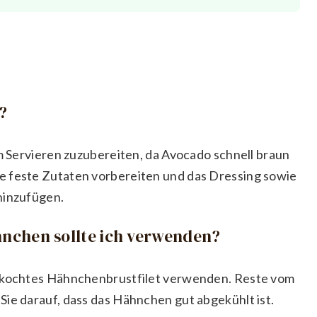
?
em Servieren zuzubereiten, da Avocado schnell braun
e feste Zutaten vorbereiten und das Dressing sowie
hinzufügen.
nchen sollte ich verwenden?
gekochtes Hähnchenbrustfilet verwenden. Reste vom
Sie darauf, dass das Hähnchen gut abgekühlt ist.