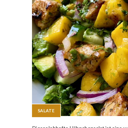
SALATE
Dieser lebhafte Hähnchensalat ist eine 