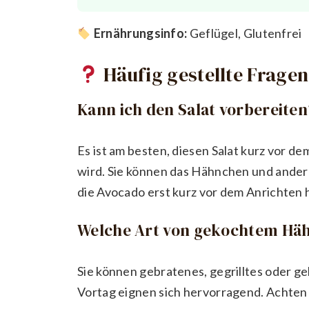
Ernährungsinfo:
Geflügel, Glutenfrei
Häufig gestellte Fragen
Kann ich den Salat vorbereiten
Es ist am besten, diesen Salat kurz vor d
wird. Sie können das Hähnchen und ander
die Avocado erst kurz vor dem Anrichten 
Welche Art von gekochtem Häh
Sie können gebratenes, gegrilltes oder 
Vortag eignen sich hervorragend. Achten 