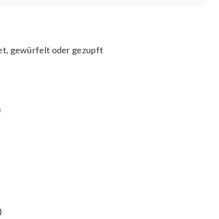
t, gewürfelt oder gezupft
n
)