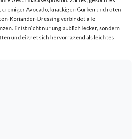
, cremiger Avocado, knackigen Gurken und roten
ten-Koriander-Dressing verbindet alle
n. Er ist nicht nur unglaublich lecker, sondern
ten und eignet sich hervorragend als leichtes