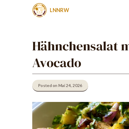
Zum
LNNRW
Inhalt
springen
Hähnchensalat 
Avocado
Posted on Mai 24, 2026