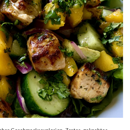
wahre Geschmacksexplosion. Zartes, gekochtes