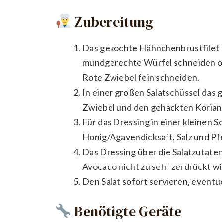
Zubereitung
Das gekochte Hähnchenbrustfilet (
mundgerechte Würfel schneiden o
Rote Zwiebel fein schneiden.
In einer großen Salatschüssel das
Zwiebel und den gehackten Korian
Für das Dressing in einer kleinen S
Honig/Agavendicksaft, Salz und Pfef
Das Dressing über die Salatzutaten
Avocado nicht zu sehr zerdrückt wi
Den Salat sofort servieren, eventue
Benötigte Geräte