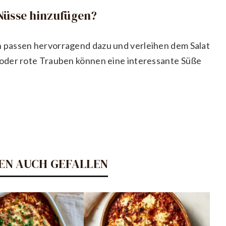
Nüsse hinzufügen?
 passen hervorragend dazu und verleihen dem Salat
oder rote Trauben können eine interessante Süße
EN AUCH GEFALLEN