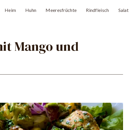
Heim
Huhn
Meeresfrüchte
Rindfleisch
Salat
mit Mango und