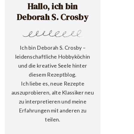
Hallo, ich bin
Deborah S. Crosby
Ich bin Deborah S. Crosby –
leidenschaftliche Hobbyköchin
und die kreative Seele hinter
diesem Rezeptblog.
Ich liebe es, neue Rezepte
auszuprobieren, alte Klassiker neu
zu interpretieren und meine
Erfahrungen mit anderen zu
teilen.