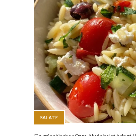
SALATE
Ein griechischer Orzo-Nudelsalat bringt U