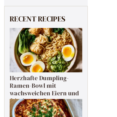
RECENT RECIPES
Herzhafte Dumpling-
Ramen-Bowl mit
wachsweichen Eiern und
frischem Grün