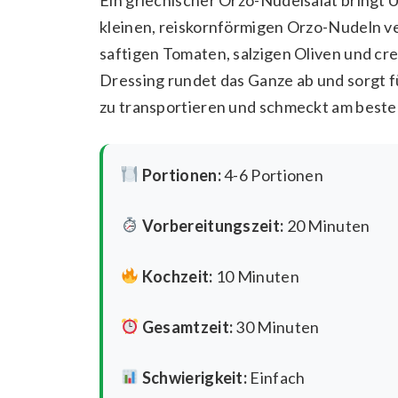
kleinen, reiskornförmigen Orzo-Nudeln v
saftigen Tomaten, salzigen Oliven und cre
Dressing rundet das Ganze ab und sorgt für
zu transportieren und schmeckt am beste
Portionen:
4-6 Portionen
Vorbereitungszeit:
20 Minuten
Kochzeit:
10 Minuten
Gesamtzeit:
30 Minuten
Schwierigkeit:
Einfach