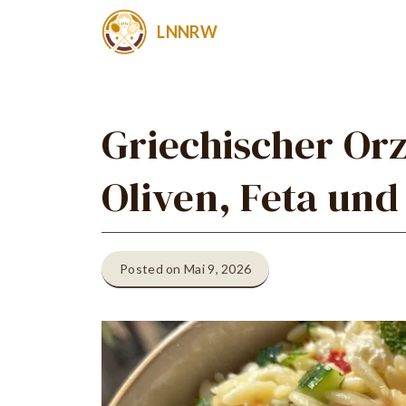
Zum
LNNRW
Inhalt
springen
Griechischer Orz
Oliven, Feta un
Posted on Mai 9, 2026