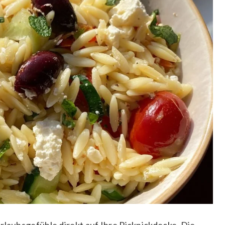
rlaubsgefühle direkt auf Ihre Picknickdecke. Die