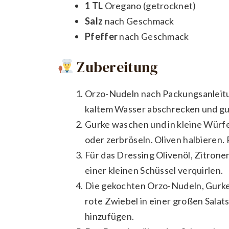
1 TL
Oregano (getrocknet)
Salz
nach Geschmack
Pfeffer
nach Geschmack
Zubereitung
Orzo-Nudeln nach Packungsanleitun
kaltem Wasser abschrecken und gut
Gurke waschen und in kleine Würfe
oder zerbröseln. Oliven halbieren.
Für das Dressing Olivenöl, Zitrone
einer kleinen Schüssel verquirlen.
Die gekochten Orzo-Nudeln, Gurken
rote Zwiebel in einer großen Sala
hinzufügen.