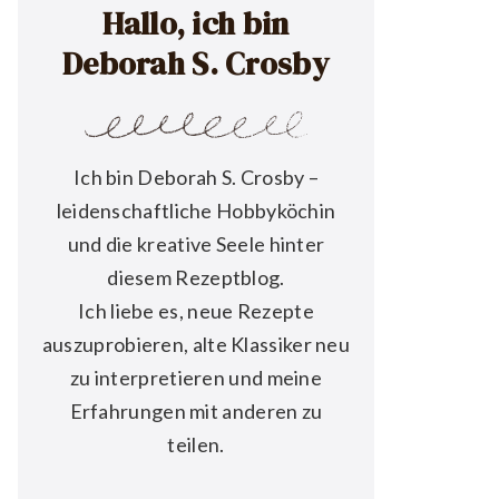
Hallo, ich bin
Deborah S. Crosby
Ich bin Deborah S. Crosby –
leidenschaftliche Hobbyköchin
und die kreative Seele hinter
diesem Rezeptblog.
Ich liebe es, neue Rezepte
auszuprobieren, alte Klassiker neu
zu interpretieren und meine
Erfahrungen mit anderen zu
teilen.