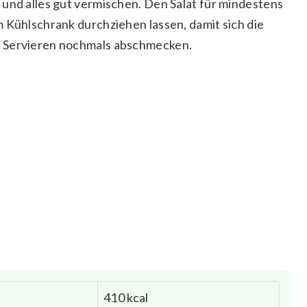
und alles gut vermischen. Den Salat für mindestens
 Kühlschrank durchziehen lassen, damit sich die
 Servieren nochmals abschmecken.
410 kcal