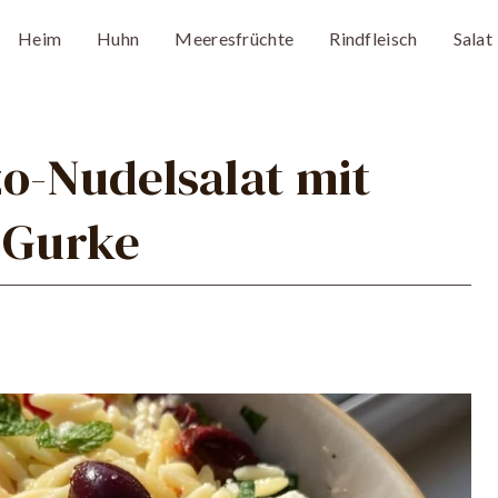
Heim
Huhn
Meeresfrüchte
Rindfleisch
Salat
o-Nudelsalat mit
d Gurke