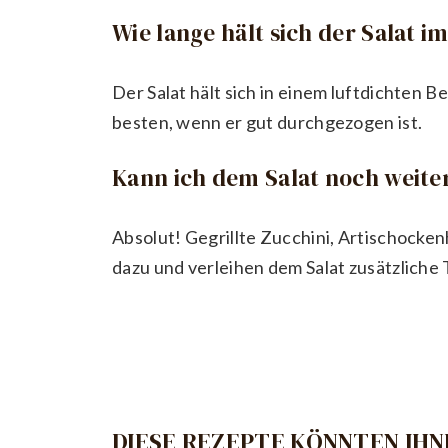
Wie lange hält sich der Salat 
Der Salat hält sich in einem luftdichten 
besten, wenn er gut durchgezogen ist.
Kann ich dem Salat noch weit
Absolut! Gegrillte Zucchini, Artischocke
dazu und verleihen dem Salat zusätzliche
DIESE REZEPTE KÖNNTEN IHN