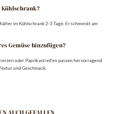
im Kühlschrank?
Behälter im Kühlschrank 2-3 Tage. Er schmeckt am
eres Gemüse hinzufügen?
nherzen oder Paprikastreifen passen hervorragend
 Textur und Geschmack.
EN AUCH GEFALLEN