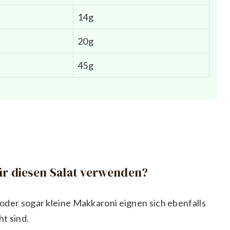
14g
20g
45g
ür diesen Salat verwenden?
i oder sogar kleine Makkaroni eignen sich ebenfalls
ht sind.