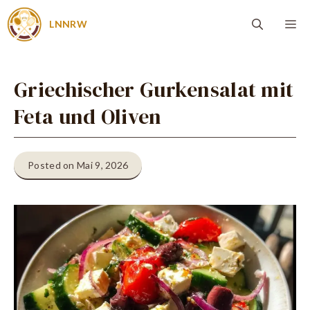
Zum
Me
LNNRW
Inhalt
springen
Griechischer Gurkensalat mit
Feta und Oliven
Posted on Mai 9, 2026