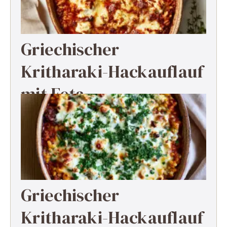
Griechischer
Kritharaki-Hackauflauf
mit Feta
Griechischer
Kritharaki-Hackauflauf