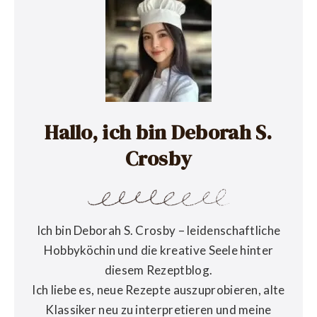
Hallo, ich bin Deborah S.
Crosby
Ich bin Deborah S. Crosby – leidenschaftliche
Hobbyköchin und die kreative Seele hinter
diesem Rezeptblog.
Ich liebe es, neue Rezepte auszuprobieren, alte
Klassiker neu zu interpretieren und meine