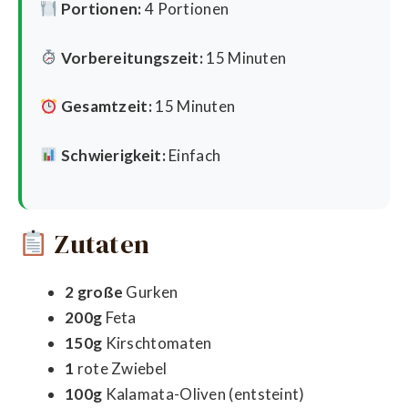
Portionen:
4 Portionen
Vorbereitungszeit:
15 Minuten
Gesamtzeit:
15 Minuten
Schwierigkeit:
Einfach
Zutaten
2 große
Gurken
200g
Feta
150g
Kirschtomaten
1
rote Zwiebel
100g
Kalamata-Oliven (entsteint)