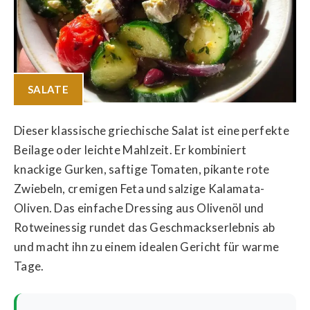
SALATE
Dieser klassische griechische Salat ist eine perfekte
Beilage oder leichte Mahlzeit. Er kombiniert
knackige Gurken, saftige Tomaten, pikante rote
Zwiebeln, cremigen Feta und salzige Kalamata-
Oliven. Das einfache Dressing aus Olivenöl und
Rotweinessig rundet das Geschmackserlebnis ab
und macht ihn zu einem idealen Gericht für warme
Tage.