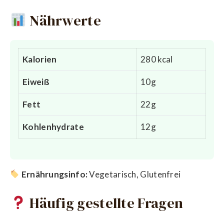
Nährwerte
Kalorien
280 kcal
Eiweiß
10g
Fett
22g
Kohlenhydrate
12g
Ernährungsinfo:
Vegetarisch, Glutenfrei
Häufig gestellte Fragen