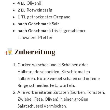
4 EL
Olivenöl
2 EL
Rotweinessig
1 TL
getrockneter Oregano
nach Geschmack
Salz
nach Geschmack
frisch gemahlener
schwarzer Pfeffer
Zubereitung
Gurken waschen und in Scheiben oder
Halbmonde schneiden. Kirschtomaten
halbieren. Rote Zwiebel schälen und in feine
Ringe schneiden. Feta würfeln.
Alle vorbereiteten Zutaten (Gurken, Tomaten,
Zwiebel, Feta, Oliven) in einer großen
Salatschüssel vermischen.