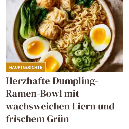
HAUPTGERICHTE
Herzhafte Dumpling-
Ramen-Bowl mit
wachsweichen Eiern und
frischem Grün