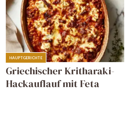
HAUPTGERICHTE
Griechischer Kritharaki-
Hackauflauf mit Feta