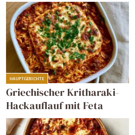
HAUPTGERICHTE
Griechischer Kritharaki-
Hackauflauf mit Feta