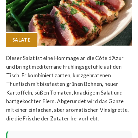
SALATE
Dieser Salat ist eine Hommage an die Côte d’Azur
und bringt mediterrane Frühlingsgefühle auf den
Tisch. Er kombiniert zarten, kurzgebratenen
Thunfisch mit bissfesten grünen Bohnen, neuen
Kartoffeln, süßen Tomaten, knackigem Salat und
hartgekochten Eiern. Abgerundet wird das Ganze
mit einer einfachen, aber aromatischen Vinaigrette,
die die Frische der Zutaten hervorhebt.