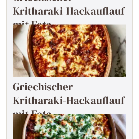
Kritharaki-Hackauflauf
mit Feta
Griechischer
Kritharaki-Hackauflauf
mit Feta