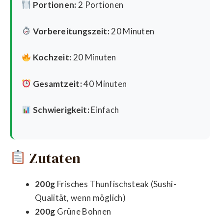
Portionen:
2 Portionen
Vorbereitungszeit:
20 Minuten
Kochzeit:
20 Minuten
Gesamtzeit:
40 Minuten
Schwierigkeit:
Einfach
Zutaten
200g
Frisches Thunfischsteak (Sushi-
Qualität, wenn möglich)
200g
Grüne Bohnen