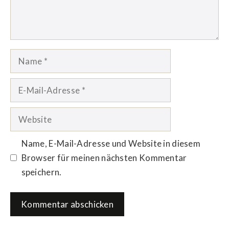
Name
E-
Mail-
Adresse
Website
Name, E-Mail-Adresse und Website in diesem
Browser für meinen nächsten Kommentar
speichern.