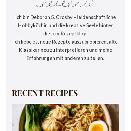
Ich bin Deborah S. Crosby – leidenschaftliche
Hobbyköchin und die kreative Seele hinter
diesem Rezeptblog.
Ich liebe es, neue Rezepte auszuprobieren, alte
Klassiker neu zu interpretieren und meine
Erfahrungen mit anderen zu teilen.
RECENT RECIPES