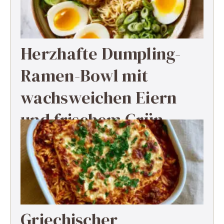
Herzhafte Dumpling-
Ramen-Bowl mit
wachsweichen Eiern
und frischem Grün
Griechischer