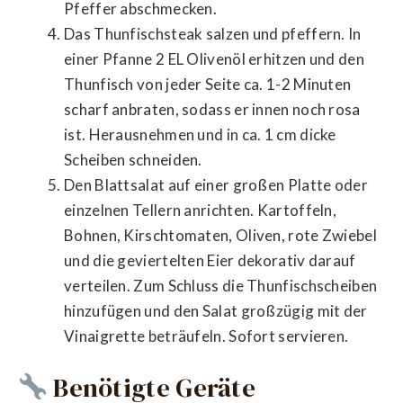
Pfeffer abschmecken.
Das Thunfischsteak salzen und pfeffern. In
einer Pfanne 2 EL Olivenöl erhitzen und den
Thunfisch von jeder Seite ca. 1-2 Minuten
scharf anbraten, sodass er innen noch rosa
ist. Herausnehmen und in ca. 1 cm dicke
Scheiben schneiden.
Den Blattsalat auf einer großen Platte oder
einzelnen Tellern anrichten. Kartoffeln,
Bohnen, Kirschtomaten, Oliven, rote Zwiebel
und die geviertelten Eier dekorativ darauf
verteilen. Zum Schluss die Thunfischscheiben
hinzufügen und den Salat großzügig mit der
Vinaigrette beträufeln. Sofort servieren.
Benötigte Geräte