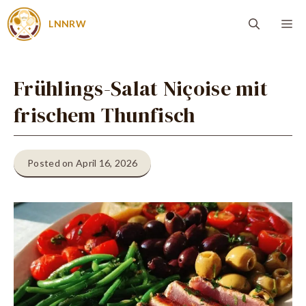
Zum
Me
LNNRW
Inhalt
springen
Frühlings-Salat Niçoise mit
frischem Thunfisch
Posted on April 16, 2026