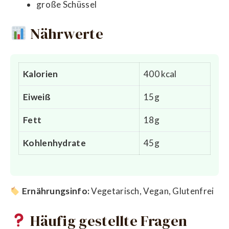
große Schüssel
Nährwerte
Kalorien
400 kcal
Eiweiß
15g
Fett
18g
Kohlenhydrate
45g
Ernährungsinfo:
Vegetarisch, Vegan, Glutenfrei
Häufig gestellte Fragen