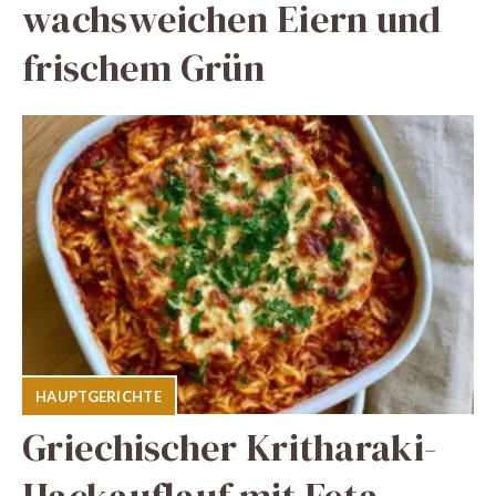
wachsweichen Eiern und
frischem Grün
HAUPTGERICHTE
Griechischer Kritharaki-
Hackauflauf mit Feta