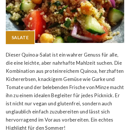
SALATE
Dieser Quinoa-Salat ist ein wahrer Genuss für alle,
die eine leichte, aber nahrhafte Mahlzeit suchen. Die
Kombination aus proteinreichem Quinoa, herzhaften
Kichererbsen, knackigem Gemüse wie Gurke und
Tomate und der belebenden Frische von Minze macht
ihn zu einem idealen Begleiter für jedes Picknick. Er
ist nicht nur vegan und glutenfrei, sondern auch
unglaublich einfach zuzubereiten und lässt sich
hervorragend im Voraus vorbereiten. Ein echtes
Highlight für den Sommer!