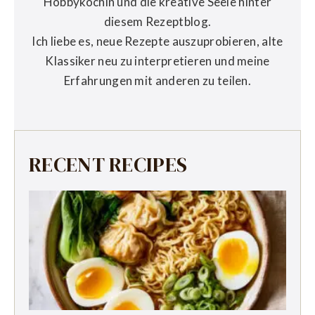
Hobbyköchin und die kreative Seele hinter
diesem Rezeptblog.
Ich liebe es, neue Rezepte auszuprobieren, alte
Klassiker neu zu interpretieren und meine
Erfahrungen mit anderen zu teilen.
RECENT RECIPES