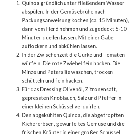
Quinoa gründlich unter fließendem Wasser
abspülen. In der Gemüsebrühe nach
Packungsanweisung kochen (ca. 15 Minuten),
dann vom Herd nehmen und zugedeckt 5-10
Minuten quellen lassen. Mit einer Gabel
auflockern und abkühlen lassen.
In der Zwischenzeit die Gurke und Tomaten
würfeln. Die rote Zwiebel fein hacken. Die
Minze und Petersilie waschen, trocken
schütteln und fein hacken.
Für das Dressing Olivenöl, Zitronensaft,
gepressten Knoblauch, Salz und Pfeffer in
einer kleinen Schüssel verquirlen.
Den abgekühlten Quinoa, die abgetropften
Kichererbsen, gewürfeltes Gemüse und die
frischen Kräuter in einer großen Schüssel