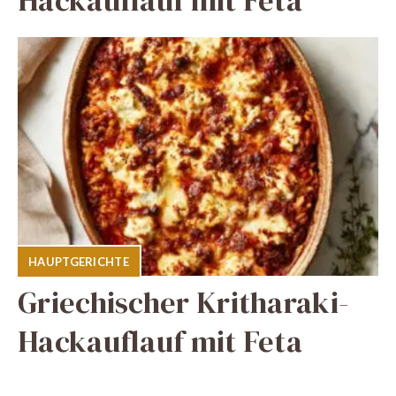
HAUPTGERICHTE
Griechischer Kritharaki-
Hackauflauf mit Feta