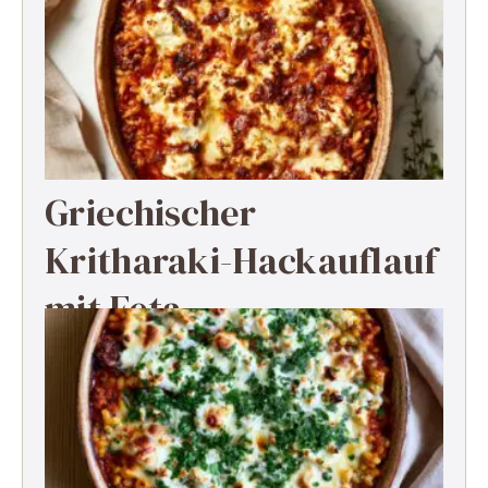
Griechischer
Kritharaki-Hackauflauf
mit Feta