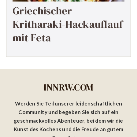
Griechischer
Kritharaki-Hackauflauf
mit Feta
INNRW.COM
Werden Sie Teil unserer leidenschaftlichen
Community und begeben Sie sich auf ein
geschmackvolles Abenteuer, bei dem wir die
Kunst des Kochens und die Freude an gutem