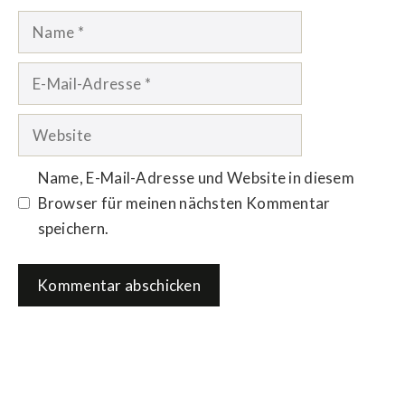
Name
E-
Mail-
Adresse
Website
Name, E-Mail-Adresse und Website in diesem
Browser für meinen nächsten Kommentar
speichern.