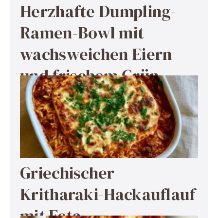
Herzhafte Dumpling-
Ramen-Bowl mit
wachsweichen Eiern
und frischem Grün
Griechischer
Kritharaki-Hackauflauf
mit Feta