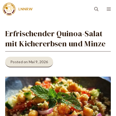
Zum
Me
LNNRW
Inhalt
springen
Erfrischender Quinoa-Salat
mit Kichererbsen und Minze
Posted on Mai 9, 2026