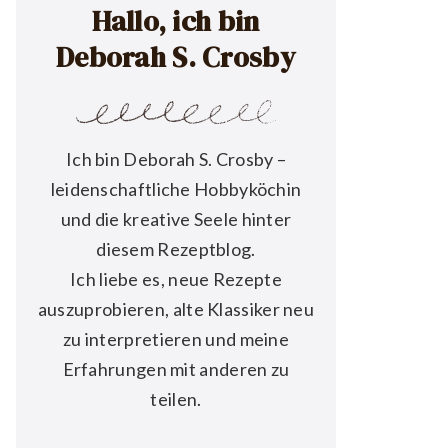
Hallo, ich bin
Deborah S. Crosby
Ich bin Deborah S. Crosby –
leidenschaftliche Hobbyköchin
und die kreative Seele hinter
diesem Rezeptblog.
Ich liebe es, neue Rezepte
auszuprobieren, alte Klassiker neu
zu interpretieren und meine
Erfahrungen mit anderen zu
teilen.