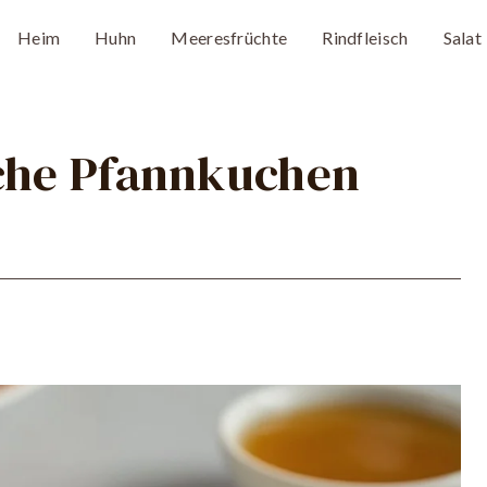
Heim
Huhn
Meeresfrüchte
Rindfleisch
Salat
sche Pfannkuchen