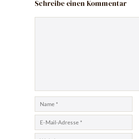
Schreibe einen Kommentar
Kommentar
Name
E-
Mail-
Website
Adresse