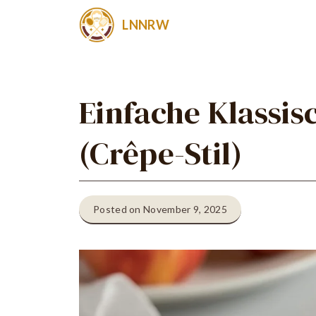
Zum
LNNRW
Inhalt
springen
Einfache Klassi
(Crêpe-Stil)
Posted on November 9, 2025