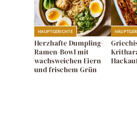
HAUPTGERICHTE
HAUPTGER
Herzhafte Dumpling-
Griechi
Ramen-Bowl mit
Krithar
wachsweichen Eiern
Hackauf
und frischem Grün