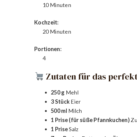
10 Minuten
Kochzeit:
20 Minuten
Portionen:
4
Zutaten für das perfekt
250 g
Mehl
3 Stück
Eier
500 ml
Milch
1 Prise (für süße Pfannkuchen)
Zu
1 Prise
Salz