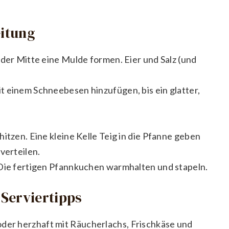
eitung
 der Mitte eine Mulde formen. Eier und Salz (und
t einem Schneebesen hinzufügen, bis ein glatter,
itzen. Eine kleine Kelle Teig in die Pfanne geben
verteilen.
 Die fertigen Pfannkuchen warmhalten und stapeln.
Serviertipps
oder herzhaft mit Räucherlachs, Frischkäse und