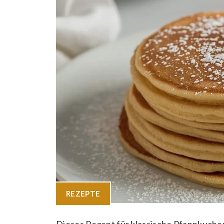
REZEPTE
Dieses Rezept für klassische Pfannkuchen