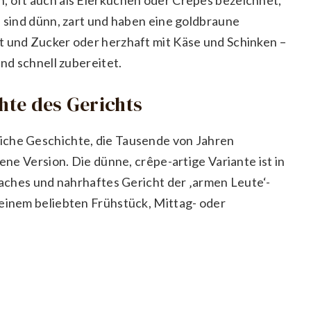
e sind dünn, zart und haben eine goldbraune
t und Zucker oder herzhaft mit Käse und Schinken –
und schnell zubereitet.
chte des Gerichts
iche Geschichte, die Tausende von Jahren
gene Version. Die dünne, crêpe-artige Variante ist in
nfaches und nahrhaftes Gericht der ‚armen Leute‘-
 einem beliebten Frühstück, Mittag- oder