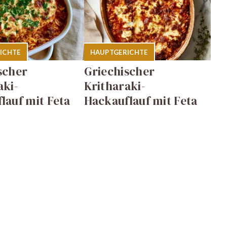
ICHTE
HAUPTGERICHTE
scher
Griechischer
aki-
Kritharaki-
lauf mit Feta
Hackauflauf mit Feta