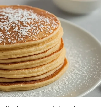
, oft auch als Eierkuchen oder Crêpes bezeichnet,