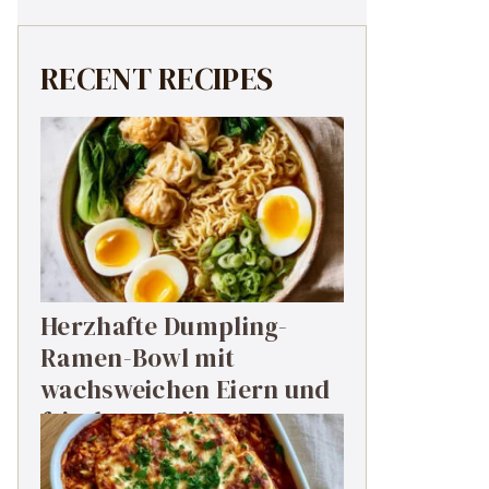
RECENT RECIPES
Herzhafte Dumpling-
Ramen-Bowl mit
wachsweichen Eiern und
frischem Grün