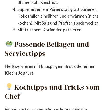
Blumenkohl weich ist.
Suppe mit einem Pürierstab glatt pürieren.
Kokosmilch einrühren und erwärmen (nicht
kochen). Mit Salz und Pfeffer abschmecken.
Mit frischem Koriander garnieren.
Passende Beilagen und
Serviertipps
Heiß servieren mit knusprigem Brot oder einem
Klecks Joghurt.
Kochtipps und Tricks vom
Chef
Für eine extra cremige Suppe können Sie die