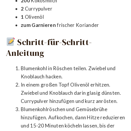
200
Kokosmilch
2
Currypulver
1
Olivenöl
zum Garnieren
frischer Koriander
Schritt-für-Schritt-
Anleitung
Blumenkohl in Röschen teilen. Zwiebel und
Knoblauch hacken.
In einem großen Topf Olivenöl erhitzen.
Zwiebel und Knoblauch darin glasig dünsten.
Currypulver hinzufügen und kurz anrösten.
Blumenkohlröschen und Gemüsebrühe
hinzufügen. Aufkochen, dann Hitze reduzieren
und 15-20 Minuten köcheln lassen, bis der