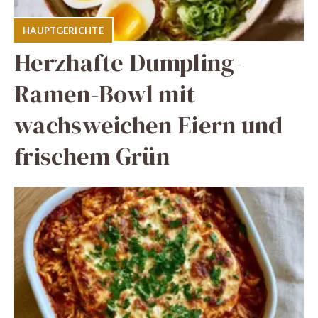
HAUPTGERICHTE
Herzhafte Dumpling-
Ramen-Bowl mit
wachsweichen Eiern und
frischem Grün