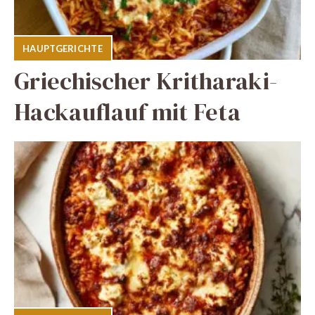
HAUPTGERICHTE
Griechischer Kritharaki-
Hackauflauf mit Feta