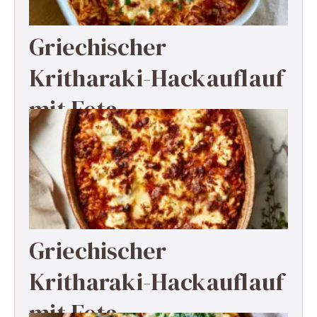
Griechischer
Kritharaki-Hackauflauf
mit Feta
Griechischer
Kritharaki-Hackauflauf
mit Feta