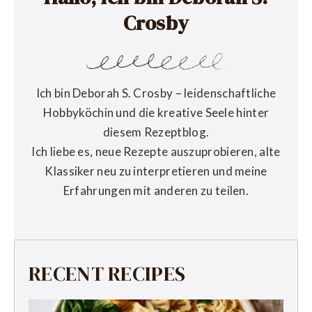
Crosby
Ich bin Deborah S. Crosby – leidenschaftliche
Hobbyköchin und die kreative Seele hinter
diesem Rezeptblog.
Ich liebe es, neue Rezepte auszuprobieren, alte
Klassiker neu zu interpretieren und meine
Erfahrungen mit anderen zu teilen.
RECENT RECIPES