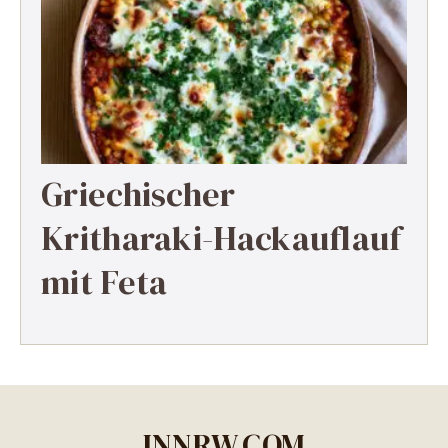
Griechischer
Kritharaki-Hackauflauf
mit Feta
INNRW.COM