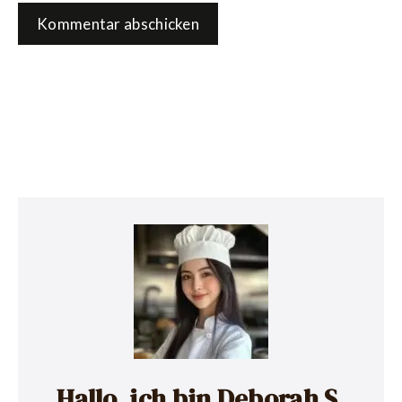
Hallo, ich bin Deborah S.