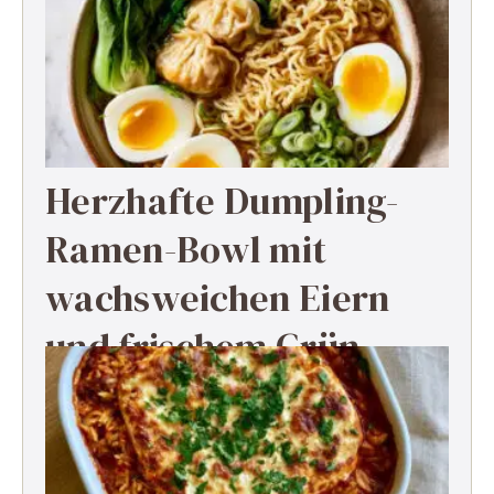
Herzhafte Dumpling-
Ramen-Bowl mit
wachsweichen Eiern
und frischem Grün