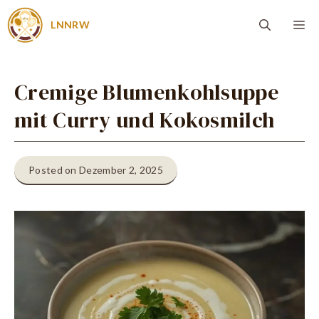
Zum
Me
LNNRW
Inhalt
springen
Cremige Blumenkohlsuppe
mit Curry und Kokosmilch
Posted on Dezember 2, 2025