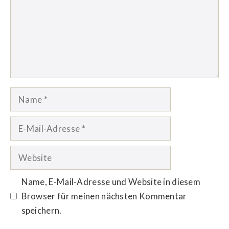
Name
E-
Mail-
Adresse
Website
Name, E-Mail-Adresse und Website in diesem
Browser für meinen nächsten Kommentar
speichern.