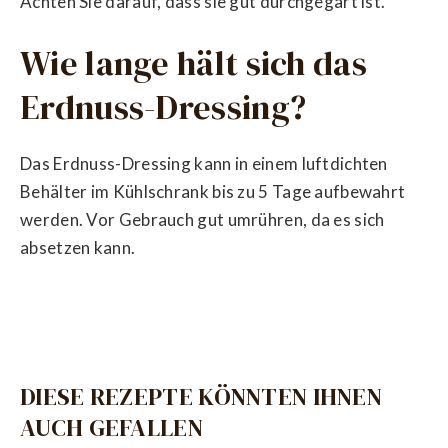
Achten Sie darauf, dass sie gut durchgegart ist.
Wie lange hält sich das
Erdnuss-Dressing?
Das Erdnuss-Dressing kann in einem luftdichten
Behälter im Kühlschrank bis zu 5 Tage aufbewahrt
werden. Vor Gebrauch gut umrühren, da es sich
absetzen kann.
DIESE REZEPTE KÖNNTEN IHNEN
AUCH GEFALLEN