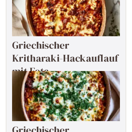
Griechischer
Kritharaki-Hackauflauf
mit Feta
Griechischer