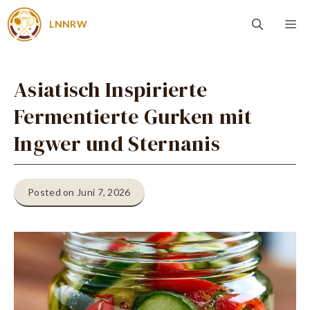
Zum
Me
LNNRW
Inhalt
springen
Asiatisch Inspirierte
Fermentierte Gurken mit
Ingwer und Sternanis
Posted on Juni 7, 2026