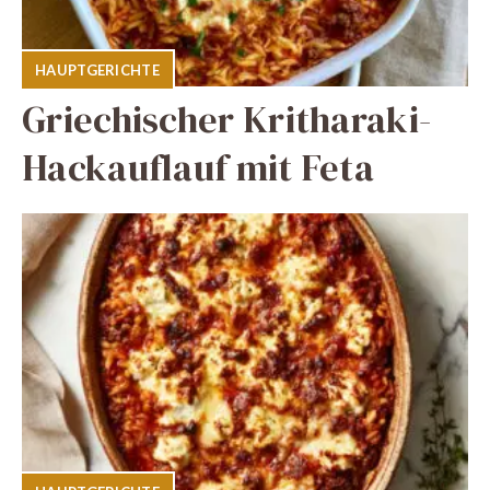
HAUPTGERICHTE
Griechischer Kritharaki-
Hackauflauf mit Feta