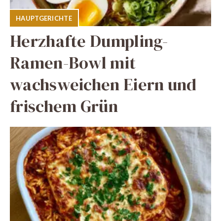
HAUPTGERICHTE
Herzhafte Dumpling-
Ramen-Bowl mit
wachsweichen Eiern und
frischem Grün