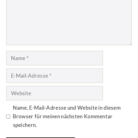
Name
E-
Mail-
Adresse
Website
Name, E-Mail-Adresse und Website in diesem
Browser für meinen nächsten Kommentar
speichern.