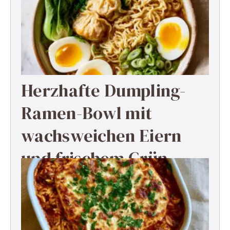
Herzhafte Dumpling-
Ramen-Bowl mit
wachsweichen Eiern
und frischem Grün