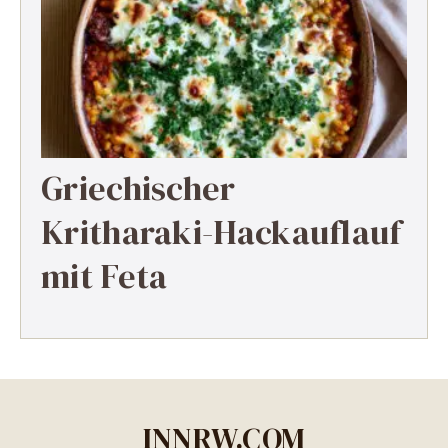
Griechischer
Kritharaki-Hackauflauf
mit Feta
INNRW.COM