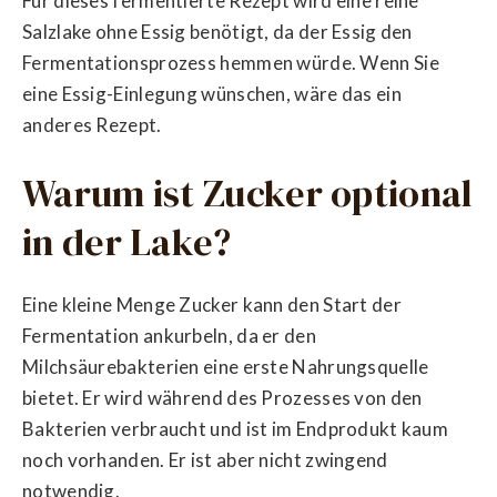
Für dieses fermentierte Rezept wird eine reine
Salzlake ohne Essig benötigt, da der Essig den
Fermentationsprozess hemmen würde. Wenn Sie
eine Essig-Einlegung wünschen, wäre das ein
anderes Rezept.
Warum ist Zucker optional
in der Lake?
Eine kleine Menge Zucker kann den Start der
Fermentation ankurbeln, da er den
Milchsäurebakterien eine erste Nahrungsquelle
bietet. Er wird während des Prozesses von den
Bakterien verbraucht und ist im Endprodukt kaum
noch vorhanden. Er ist aber nicht zwingend
notwendig.