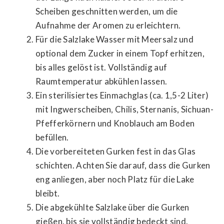
Scheiben geschnitten werden, um die
Aufnahme der Aromen zu erleichtern.
Für die Salzlake Wasser mit Meersalz und
optional dem Zucker in einem Topf erhitzen,
bis alles gelöst ist. Vollständig auf
Raumtemperatur abkühlen lassen.
Ein sterilisiertes Einmachglas (ca. 1,5-2 Liter)
mit Ingwerscheiben, Chilis, Sternanis, Sichuan-
Pfefferkörnern und Knoblauch am Boden
befüllen.
Die vorbereiteten Gurken fest in das Glas
schichten. Achten Sie darauf, dass die Gurken
eng anliegen, aber noch Platz für die Lake
bleibt.
Die abgekühlte Salzlake über die Gurken
gießen, bis sie vollständig bedeckt sind.