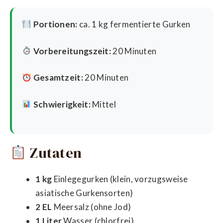
Portionen:
ca. 1 kg fermentierte Gurken
Vorbereitungszeit:
20 Minuten
Gesamtzeit:
20 Minuten
Schwierigkeit:
Mittel
Zutaten
1 kg
Einlegegurken (klein, vorzugsweise
asiatische Gurkensorten)
2 EL
Meersalz (ohne Jod)
1 Liter
Wasser (chlorfrei)