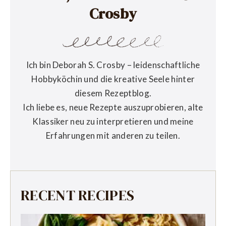
Crosby
Ich bin Deborah S. Crosby – leidenschaftliche
Hobbyköchin und die kreative Seele hinter
diesem Rezeptblog.
Ich liebe es, neue Rezepte auszuprobieren, alte
Klassiker neu zu interpretieren und meine
Erfahrungen mit anderen zu teilen.
RECENT RECIPES