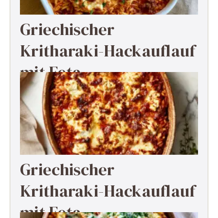
Griechischer
Kritharaki-Hackauflauf
mit Feta
Griechischer
Kritharaki-Hackauflauf
mit Feta