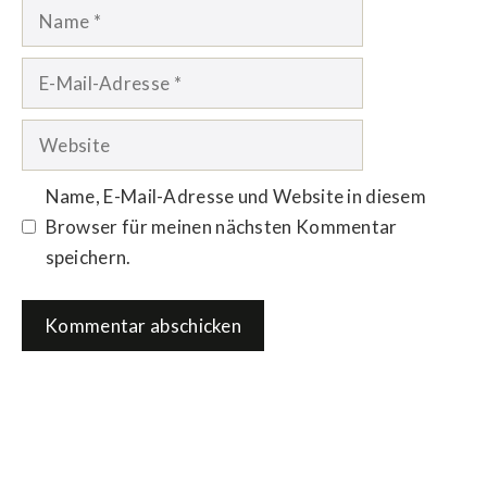
Name
E-
Mail-
Adresse
Website
Name, E-Mail-Adresse und Website in diesem
Browser für meinen nächsten Kommentar
speichern.