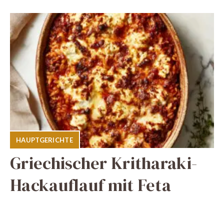
HAUPTGERICHTE
Griechischer Kritharaki-
Hackauflauf mit Feta