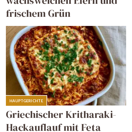
wachsweichen Eiern und
frischem Grün
HAUPTGERICHTE
Griechischer Kritharaki-
Hackauflauf mit Feta