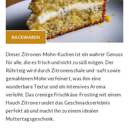
BACKWAREN
Dieser Zitronen-Mohn-Kuchen ist ein wahrer Genuss
für alle, die es frisch und nicht zu süß mögen. Der
Rührteig wird durch Zitronenschale und -saft sowie
gemahlenen Mohn verfeinert, was ihm eine
wunderbare Textur und ein intensives Aroma
verleiht. Das cremige Frischkäse-Frosting mit einem
Hauch Zitrone rundet das Geschmackserlebnis
perfekt ab und macht ihn zu einem idealen
Muttertagsgeschenk.