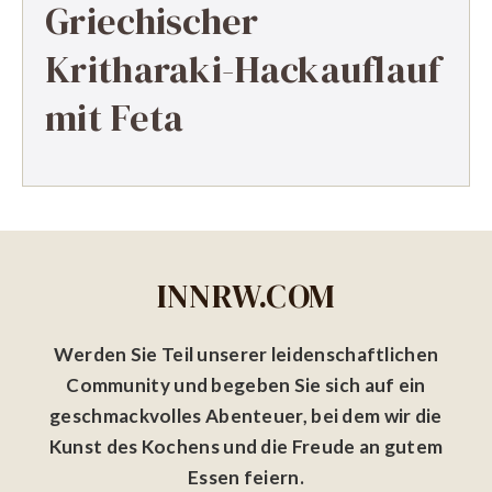
Griechischer
Kritharaki-Hackauflauf
mit Feta
INNRW.COM
Werden Sie Teil unserer leidenschaftlichen
Community und begeben Sie sich auf ein
geschmackvolles Abenteuer, bei dem wir die
Kunst des Kochens und die Freude an gutem
Essen feiern.