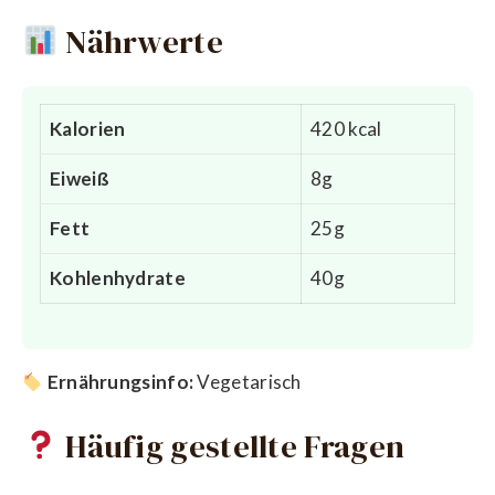
Nährwerte
Kalorien
420 kcal
Eiweiß
8g
Fett
25g
Kohlenhydrate
40g
Ernährungsinfo:
Vegetarisch
Häufig gestellte Fragen