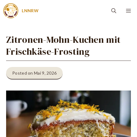
Zum
Me
LNNRW
Inhalt
springen
Zitronen-Mohn-Kuchen mit
Frischkäse-Frosting
Posted on Mai 9, 2026