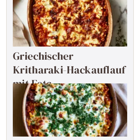
Griechischer
Kritharaki-Hackauflauf
mit Feta