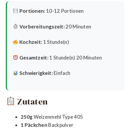
Portionen:
10-12 Portionen
Vorbereitungszeit:
20 Minuten
Kochzeit:
1 Stunde(n)
Gesamtzeit:
1 Stunde(n) 20 Minuten
Schwierigkeit:
Einfach
Zutaten
250g
Weizenmehl Type 405
1 Päckchen
Backpulver