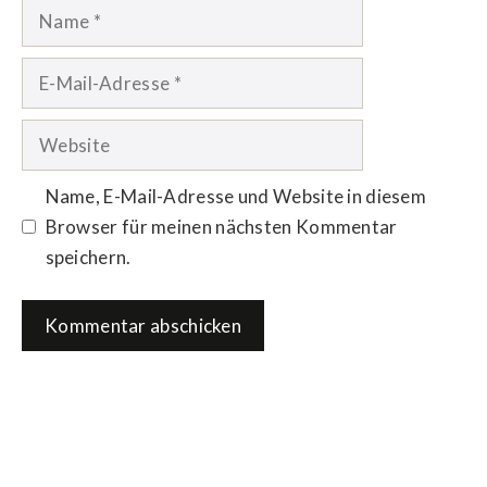
Name
E-
Mail-
Adresse
Website
Name, E-Mail-Adresse und Website in diesem
Browser für meinen nächsten Kommentar
speichern.