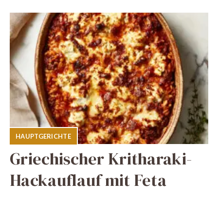
HAUPTGERICHTE
Griechischer Kritharaki-
Hackauflauf mit Feta