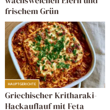
wachsweichen Eiern und
frischem Grün
HAUPTGERICHTE
Griechischer Kritharaki-
Hackauflauf mit Feta