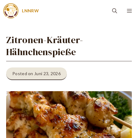
Zum
Me
LNNRW
Inhalt
springen
Zitronen-Kräuter-
Hähnchenspieße
Posted on Juni 23, 2026