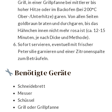
Grill, in einer Grillpfanne bei mittlerer bis
hoher Hitze oder im Backofen (bei 200°C
Ober-/Unterhitze) garen. Von allen Seiten
goldbraun braten und durchgaren, bis das
Hähnchen innen nicht mehr rosa ist (ca. 12-15
Minuten, je nach Dicke und Methode).
Sofort servieren, eventuell mit frischer
Petersilie garnieren und einer Zitronenspalte
zum Beträufeln.
Benötigte Geräte
Schneidebrett
Messer
Schüssel
Grill oder Grillpfanne