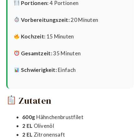
Portionen:
4 Portionen
Vorbereitungszeit:
20 Minuten
Kochzeit:
15 Minuten
Gesamtzeit:
35 Minuten
Schwierigkeit:
Einfach
Zutaten
600g
Hähnchenbrustfilet
2 EL
Olivenöl
2 EL
Zitronensaft