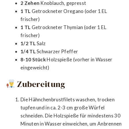
2 Zehen
Knoblauch, gepresst
1 TL
Getrockneter Oregano (oder 1 EL
frischer)
1 TL
Getrockneter Thymian (oder 1 EL
frischer)
1/2 TL
Salz
1/4 TL
Schwarzer Pfeffer
8-10 Stück
Holzspieße (vorher in Wasser
eingeweicht)
Zubereitung
Die Hähnchenbrustfilets waschen, trocken
tupfen und in ca. 2-3 cm große Würfel
schneiden. Die Holzspieße für mindestens 30
Minuten in Wasser einweichen, um Anbrennen