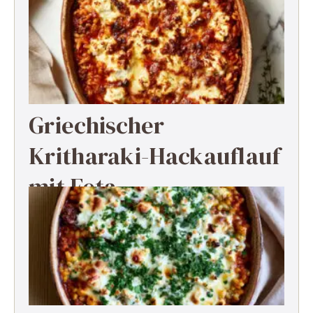
Griechischer
Kritharaki-Hackauflauf
mit Feta