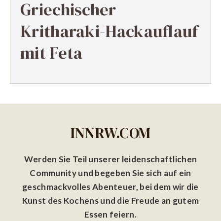
Griechischer
Kritharaki-Hackauflauf
mit Feta
INNRW.COM
Werden Sie Teil unserer leidenschaftlichen
Community und begeben Sie sich auf ein
geschmackvolles Abenteuer, bei dem wir die
Kunst des Kochens und die Freude an gutem
Essen feiern.