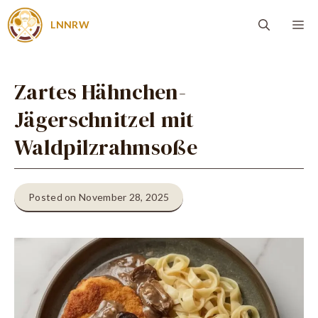
Zum
Me
LNNRW
Inhalt
springen
Zartes Hähnchen-
Jägerschnitzel mit
Waldpilzrahmsoße
Posted on November 28, 2025