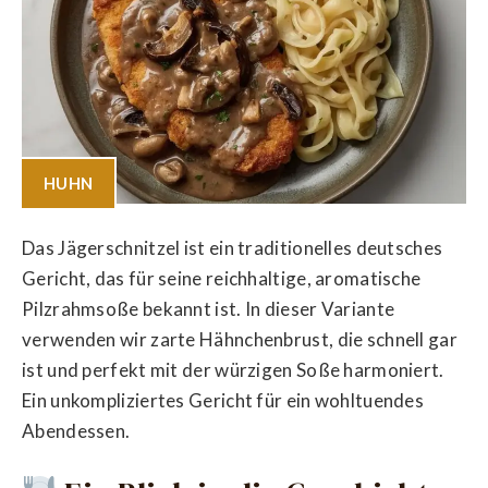
HUHN
Das Jägerschnitzel ist ein traditionelles deutsches
Gericht, das für seine reichhaltige, aromatische
Pilzrahmsoße bekannt ist. In dieser Variante
verwenden wir zarte Hähnchenbrust, die schnell gar
ist und perfekt mit der würzigen Soße harmoniert.
Ein unkompliziertes Gericht für ein wohltuendes
Abendessen.