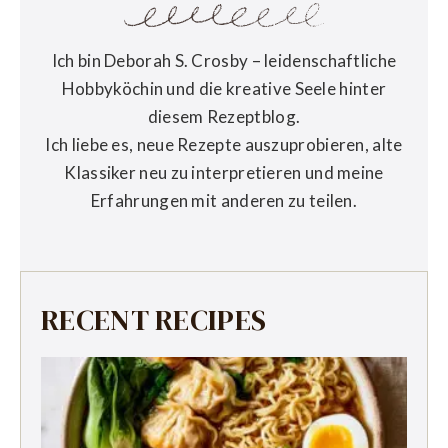
Ich bin Deborah S. Crosby – leidenschaftliche
Hobbyköchin und die kreative Seele hinter
diesem Rezeptblog.
Ich liebe es, neue Rezepte auszuprobieren, alte
Klassiker neu zu interpretieren und meine
Erfahrungen mit anderen zu teilen.
RECENT RECIPES