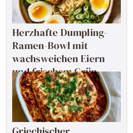
Herzhafte Dumpling-
Ramen-Bowl mit
wachsweichen Eiern
und frischem Grün
Griechischer