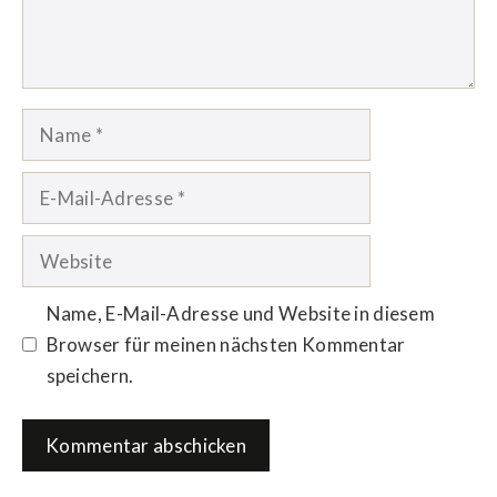
Name
E-
Mail-
Adresse
Website
Name, E-Mail-Adresse und Website in diesem
Browser für meinen nächsten Kommentar
speichern.