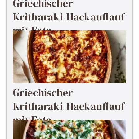
Griechischer
Kritharaki-Hackauflauf
mit Feta
Griechischer
Kritharaki-Hackauflauf
mit Feta