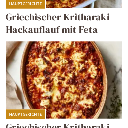
HAUPTGERICHTE
Griechischer Kritharaki-
Hackauflauf mit Feta
HAUPTGERICHTE
Griechischer Kritharaki-