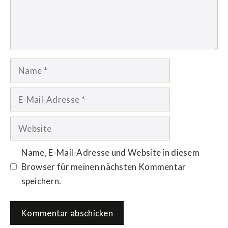
Name
E-
Mail-
Adresse
Website
Name, E-Mail-Adresse und Website in diesem
Browser für meinen nächsten Kommentar
speichern.