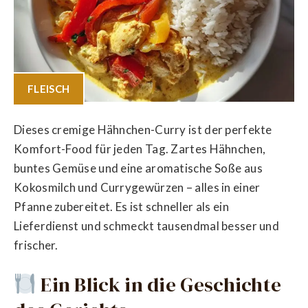
FLEISCH
Dieses cremige Hähnchen-Curry ist der perfekte
Komfort-Food für jeden Tag. Zartes Hähnchen,
buntes Gemüse und eine aromatische Soße aus
Kokosmilch und Currygewürzen – alles in einer
Pfanne zubereitet. Es ist schneller als ein
Lieferdienst und schmeckt tausendmal besser und
frischer.
Ein Blick in die Geschichte