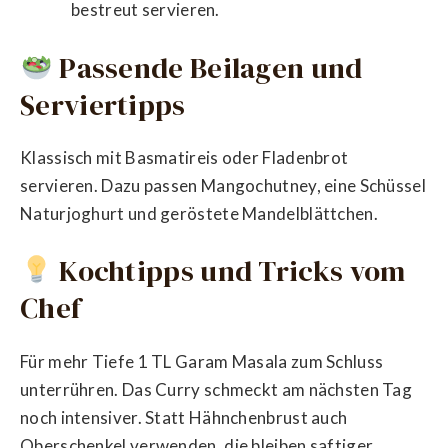
bestreut servieren.
Passende Beilagen und
Serviertipps
Klassisch mit Basmatireis oder Fladenbrot
servieren. Dazu passen Mangochutney, eine Schüssel
Naturjoghurt und geröstete Mandelblättchen.
Kochtipps und Tricks vom
Chef
Für mehr Tiefe 1 TL Garam Masala zum Schluss
unterrühren. Das Curry schmeckt am nächsten Tag
noch intensiver. Statt Hähnchenbrust auch
Oberschenkel verwenden, die bleiben saftiger.