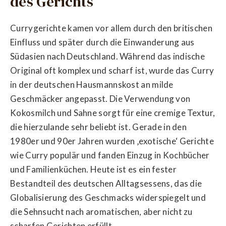
des Gerichts
Currygerichte kamen vor allem durch den britischen
Einfluss und später durch die Einwanderung aus
Südasien nach Deutschland. Während das indische
Original oft komplex und scharf ist, wurde das Curry
in der deutschen Hausmannskost an milde
Geschmäcker angepasst. Die Verwendung von
Kokosmilch und Sahne sorgt für eine cremige Textur,
die hierzulande sehr beliebt ist. Gerade in den
1980er und 90er Jahren wurden ‚exotische‘ Gerichte
wie Curry populär und fanden Einzug in Kochbücher
und Familienküchen. Heute ist es ein fester
Bestandteil des deutschen Alltagsessens, das die
Globalisierung des Geschmacks widerspiegelt und
die Sehnsucht nach aromatischen, aber nicht zu
scharfen Gerichten erfüllt.