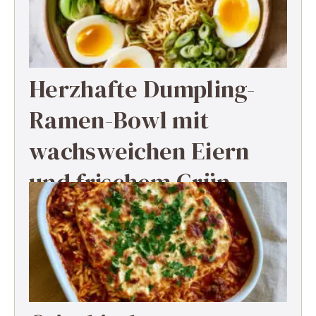
Herzhafte Dumpling-
Ramen-Bowl mit
wachsweichen Eiern
und frischem Grün