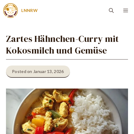
Zum
Me
LNNRW
Inhalt
springen
Zartes Hähnchen-Curry mit
Kokosmilch und Gemüse
Posted on Januar 13, 2026