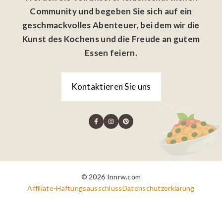
Community und begeben Sie sich auf ein
geschmackvolles Abenteuer, bei dem wir die
Kunst des Kochens und die Freude an gutem
Essen feiern.
Kontaktieren Sie uns
© 2026 Innrw.com
Affiliate-Haftungsausschluss
Datenschutzerklärung