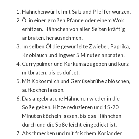
Hähnchenwürfel mit Salz und Pfeffer würzen.
Öl in einer großen Pfanne oder einem Wok
erhitzen. Hähnchen von allen Seiten kräftig
anbraten, herausnehmen.
Im selben Öl die gewürfelte Zwiebel, Paprika,
Knoblauch und Ingwer 5 Minuten anbraten.
Currypulmer und Kurkuma zugeben und kurz
mitbraten, bis es duftet.
Mit Kokosmilch und Gemüsebrühe ablöschen,
aufkochen lassen.
Das angebratene Hähnchen wieder in die
Soße geben. Hitze reduzieren und 15-20
Minuten köcheln lassen, bis das Hähnchen
durch und die Soße leicht eingedickt ist.
Abschmecken und mit frischem Koriander