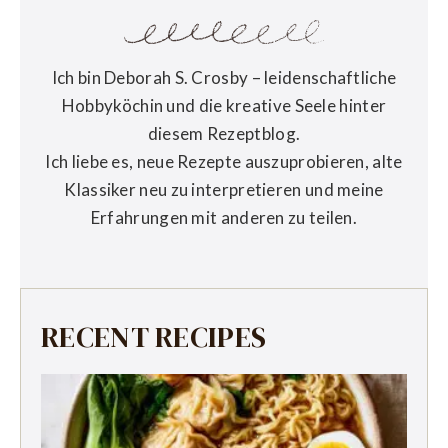
Ich bin Deborah S. Crosby – leidenschaftliche
Hobbyköchin und die kreative Seele hinter
diesem Rezeptblog.
Ich liebe es, neue Rezepte auszuprobieren, alte
Klassiker neu zu interpretieren und meine
Erfahrungen mit anderen zu teilen.
RECENT RECIPES