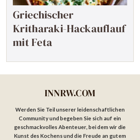
Griechischer
Kritharaki-Hackauflauf
mit Feta
INNRW.COM
Werden Sie Teil unserer leidenschaftlichen
Community und begeben Sie sich auf ein
geschmackvolles Abenteuer, bei dem wir die
Kunst des Kochens und die Freude an gutem