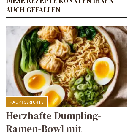
DIESE REZEPTE KÖNNTEN IHNEN
AUCH GEFALLEN
HAUPTGERICHTE
Herzhafte Dumpling-
Ramen-Bowl mit