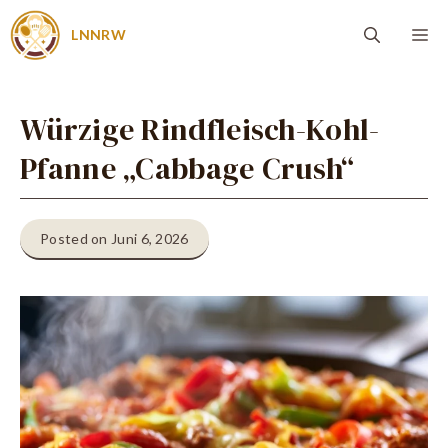
Zum
Me
LNNRW
Inhalt
springen
Würzige Rindfleisch-Kohl-
Pfanne „Cabbage Crush“
Posted on Juni 6, 2026