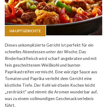
HAUPTGERICHTE
Dieses unkomplizierte Gericht ist perfekt für ein
schnelles Abendessen unter der Woche. Das
Rinderhackfleisch wird scharf angebraten und mit
fein geschnittenem Weißkohl und bunten
Paprikastreifen vermischt. Eine würzige Sauce aus
Tomaten und Paprika verleiht dem Gericht eine
köstliche Tiefe. Der Kohl wird beim Kochen leicht
„zerdrückt“ und nimmt die Aromen wunderbar auf,
was zu einem vollmundigen Geschmackserlebnis
führt.