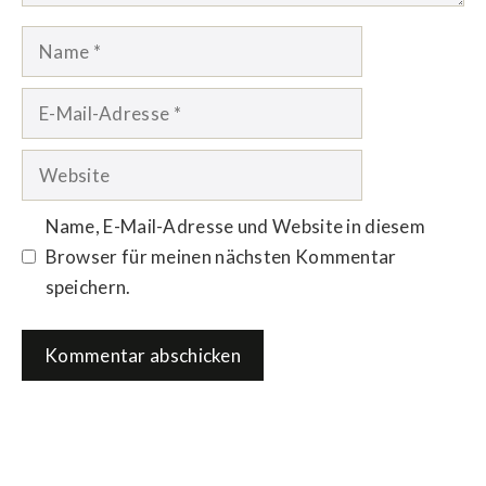
Name
E-
Mail-
Adresse
Website
Name, E-Mail-Adresse und Website in diesem
Browser für meinen nächsten Kommentar
speichern.