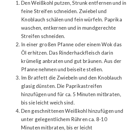
Den Weißkohl putzen, Strunk entfernen und in
feine Streifen schneiden. Zwiebel und
Knoblauch schälen und fein würfeln. Paprika
waschen, entkernen und in mundgerechte
Streifen schneiden.
In einer großen Pfanne oder einem Wok das
Öl erhitzen. Das Rinderhackfleisch darin
krümelig anbraten und gut bräunen. Aus der
Pfanne nehmen und beiseite stellen.
Im Bratfett die Zwiebeln und den Knoblauch
glasig dünsten. Die Paprikastreifen
hinzufügen und für ca. 5 Minuten mitbraten,
bis sie leicht weich sind.
Den geschnittenen Weißkohl hinzufügen und
unter gelegentlichem Rühren ca. 8-10
Minuten mitbraten, bis er leicht