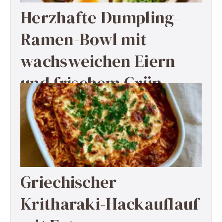
Herzhafte Dumpling-
Ramen-Bowl mit
wachsweichen Eiern
und frischem Grün
Griechischer
Kritharaki-Hackauflauf