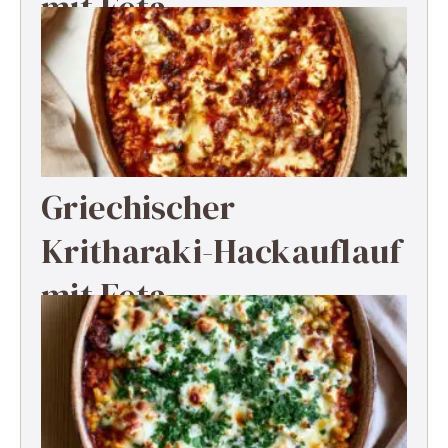
mit Feta
Griechischer
Kritharaki-Hackauflauf
mit Feta