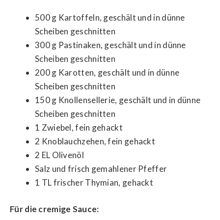
500 g Kartoffeln, geschält und in dünne
Scheiben geschnitten
300 g Pastinaken, geschält und in dünne
Scheiben geschnitten
200 g Karotten, geschält und in dünne
Scheiben geschnitten
150 g Knollensellerie, geschält und in dünne
Scheiben geschnitten
1 Zwiebel, fein gehackt
2 Knoblauchzehen, fein gehackt
2 EL Olivenöl
Salz und frisch gemahlener Pfeffer
1 TL frischer Thymian, gehackt
Für die cremige Sauce: