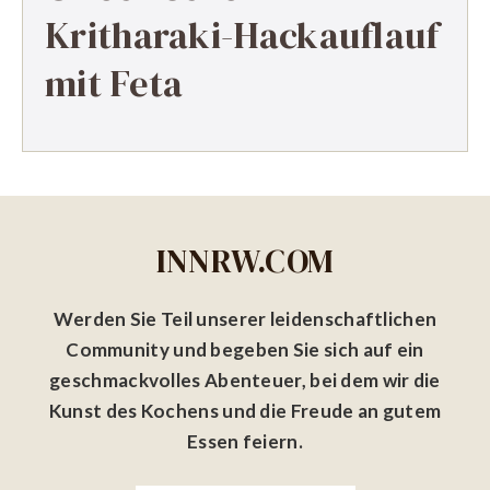
Kritharaki-Hackauflauf
mit Feta
INNRW.COM
Werden Sie Teil unserer leidenschaftlichen
Community und begeben Sie sich auf ein
geschmackvolles Abenteuer, bei dem wir die
Kunst des Kochens und die Freude an gutem
Essen feiern.