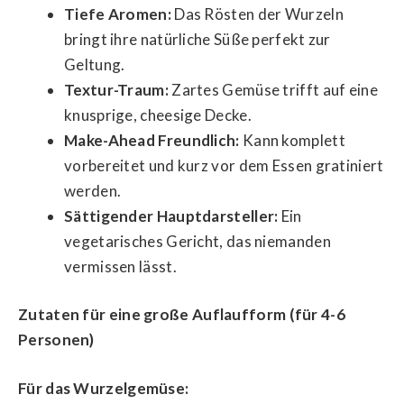
Tiefe Aromen:
Das Rösten der Wurzeln
bringt ihre natürliche Süße perfekt zur
Geltung.
Textur-Traum:
Zartes Gemüse trifft auf eine
knusprige, cheesige Decke.
Make-Ahead Freundlich:
Kann komplett
vorbereitet und kurz vor dem Essen gratiniert
werden.
Sättigender Hauptdarsteller:
Ein
vegetarisches Gericht, das niemanden
vermissen lässt.
Zutaten für eine große Auflaufform (für 4-6
Personen)
Für das Wurzelgemüse: