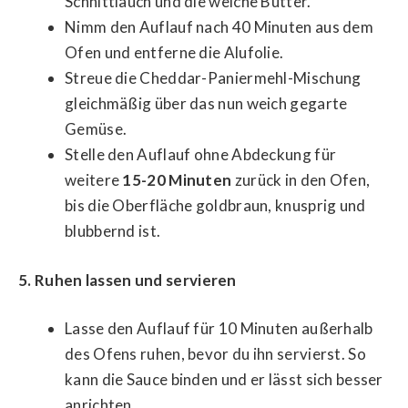
Schnittlauch und die weiche Butter.
Nimm den Auflauf nach 40 Minuten aus dem
Ofen und entferne die Alufolie.
Streue die Cheddar-Paniermehl-Mischung
gleichmäßig über das nun weich gegarte
Gemüse.
Stelle den Auflauf ohne Abdeckung für
weitere
15-20 Minuten
zurück in den Ofen,
bis die Oberfläche goldbraun, knusprig und
blubbernd ist.
5. Ruhen lassen und servieren
Lasse den Auflauf für 10 Minuten außerhalb
des Ofens ruhen, bevor du ihn servierst. So
kann die Sauce binden und er lässt sich besser
anrichten.