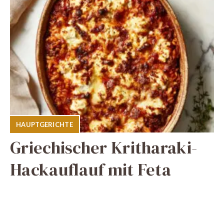
HAUPTGERICHTE
Griechischer Kritharaki-
Hackauflauf mit Feta