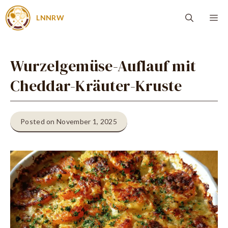
Zum
Me
LNNRW
Inhalt
springen
Wurzelgemüse-Auflauf mit
Cheddar-Kräuter-Kruste
Posted on November 1, 2025