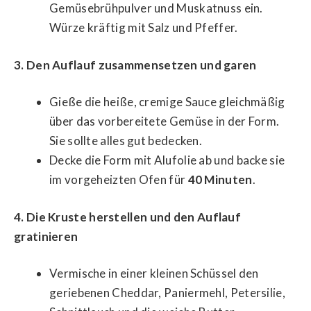
Gemüsebrühpulver und Muskatnuss ein.
Würze kräftig mit Salz und Pfeffer.
3. Den Auflauf zusammensetzen und garen
Gieße die heiße, cremige Sauce gleichmäßig
über das vorbereitete Gemüse in der Form.
Sie sollte alles gut bedecken.
Decke die Form mit Alufolie ab und backe sie
im vorgeheizten Ofen für
40 Minuten
.
4. Die Kruste herstellen und den Auflauf
gratinieren
Vermische in einer kleinen Schüssel den
geriebenen Cheddar, Paniermehl, Petersilie,