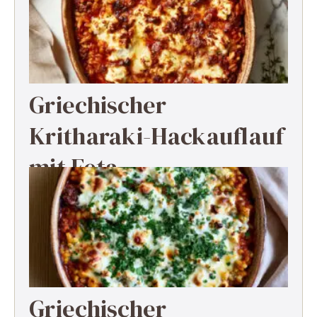
Griechischer
Kritharaki-Hackauflauf
mit Feta
Griechischer