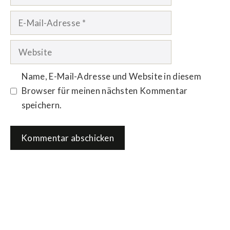
E-
Mail-
Adresse
Website
Name, E-Mail-Adresse und Website in diesem
Browser für meinen nächsten Kommentar
speichern.