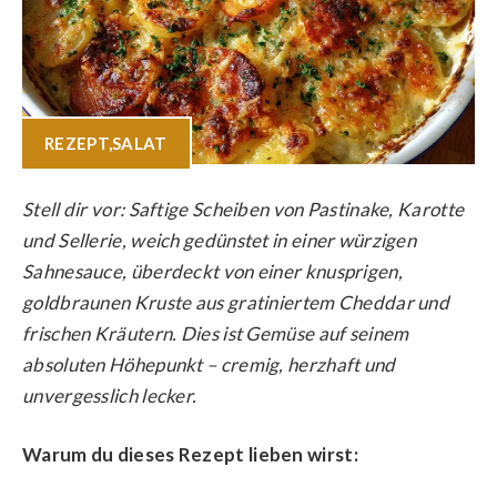
REZEPT
,
SALAT
Stell dir vor: Saftige Scheiben von Pastinake, Karotte
und Sellerie, weich gedünstet in einer würzigen
Sahnesauce, überdeckt von einer knusprigen,
goldbraunen Kruste aus gratiniertem Cheddar und
frischen Kräutern. Dies ist Gemüse auf seinem
absoluten Höhepunkt – cremig, herzhaft und
unvergesslich lecker.
Warum du dieses Rezept lieben wirst: