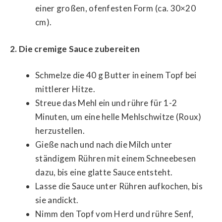
einer großen, ofenfesten Form (ca. 30×20
cm).
2. Die cremige Sauce zubereiten
Schmelze die 40 g Butter in einem Topf bei
mittlerer Hitze.
Streue das Mehl ein und rühre für 1-2
Minuten, um eine helle Mehlschwitze (Roux)
herzustellen.
Gieße nach und nach die Milch unter
ständigem Rühren mit einem Schneebesen
dazu, bis eine glatte Sauce entsteht.
Lasse die Sauce unter Rühren aufkochen, bis
sie andickt.
Nimm den Topf vom Herd und rühre Senf,