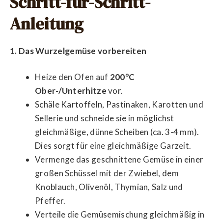
Schritt-für-Schritt-
Anleitung
1. Das Wurzelgemüse vorbereiten
Heize den Ofen auf
200°C
Ober-/Unterhitze
vor.
Schäle Kartoffeln, Pastinaken, Karotten und
Sellerie und schneide sie in möglichst
gleichmäßige, dünne Scheiben (ca. 3-4 mm).
Dies sorgt für eine gleichmäßige Garzeit.
Vermenge das geschnittene Gemüse in einer
großen Schüssel mit der Zwiebel, dem
Knoblauch, Olivenöl, Thymian, Salz und
Pfeffer.
Verteile die Gemüsemischung gleichmäßig in