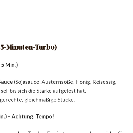
(15-Minuten-Turbo)
 5 Min.)
Sauce
(Sojasauce, Austernsoße, Honig, Reisessig,
el, bis sich die Stärke aufgelöst hat.
gerechte, gleichmäßige Stücke.
in.) – Achtung, Tempo!