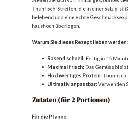
Thunfisch-Streifen, die in einer salzig-süß
belebend und eine echte Geschmacksexplos
haushoch überlegen.
Warum Sie dieses Rezept lieben werden:
Rasend schnell:
Fertig in 15 Minut
Maximal frisch:
Das Gemüse bleibt 
Hochwertiges Protein:
Thunfisch 
Ultimativ anpassbar:
Verwenden Si
Zutaten (für 2 Portionen)
Für die Pfanne: