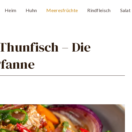
Heim
Huhn
Meeresfrüchte
Rindfleisch
Salat
hunfisch – Die
Pfanne