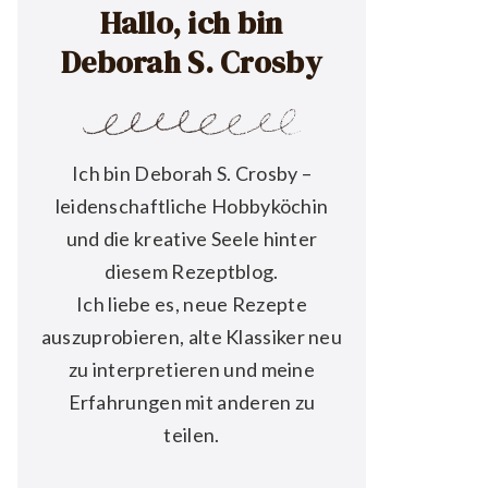
Hallo, ich bin
Deborah S. Crosby
Ich bin Deborah S. Crosby –
leidenschaftliche Hobbyköchin
und die kreative Seele hinter
diesem Rezeptblog.
Ich liebe es, neue Rezepte
auszuprobieren, alte Klassiker neu
zu interpretieren und meine
Erfahrungen mit anderen zu
teilen.