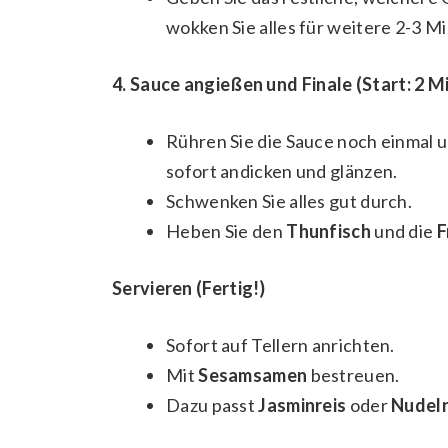
wokken Sie alles für weitere 2-3 Min
4. Sauce angießen und Finale (Start: 2 Mi
Rühren Sie die Sauce noch einmal u
sofort andicken und glänzen.
Schwenken Sie alles gut durch.
Heben Sie den
Thunfisch
und die
F
Servieren (Fertig!)
Sofort auf Tellern anrichten.
Mit
Sesamsamen
bestreuen.
Dazu passt
Jasminreis
oder
Nudel