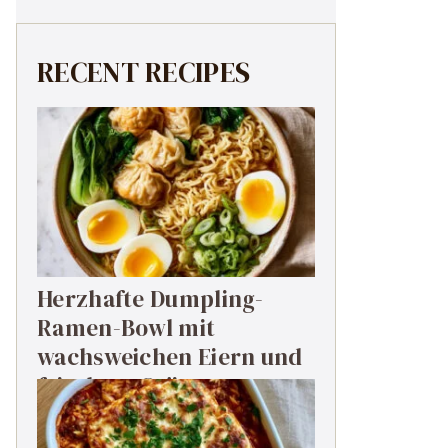
RECENT RECIPES
Herzhafte Dumpling-
Ramen-Bowl mit
wachsweichen Eiern und
frischem Grün