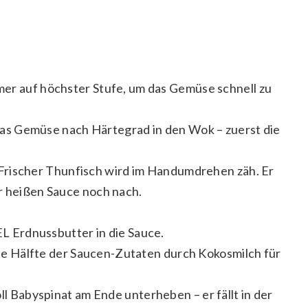
mer auf höchster Stufe, um das Gemüse schnell zu
as Gemüse nach Härtegrad in den Wok – zuerst die
Frischer Thunfisch wird im Handumdrehen zäh. Er
r heißen Sauce noch nach.
L Erdnussbutter in die Sauce.
ie Hälfte der Saucen-Zutaten durch Kokosmilch für
l Babyspinat am Ende unterheben – er fällt in der