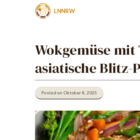
Zum
LNNRW
Inhalt
springen
Wokgemüse mit T
asiatische Blitz-
Posted on Oktober 8, 2025