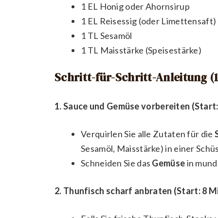
1 EL Honig oder Ahornsirup
1 EL Reisessig (oder Limettensaft)
1 TL Sesamöl
1 TL Maisstärke (Speisestärke)
Schritt-für-Schritt-Anleitung 
1. Sauce und Gemüse vorbereiten (Start:
Verquirlen Sie alle Zutaten für die
Sesamöl, Maisstärke) in einer Schüss
Schneiden Sie das
Gemüse
in mund
2. Thunfisch scharf anbraten (Start: 8 M