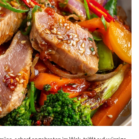
emüse, scharf angebraten im Wok, trifft auf würzige