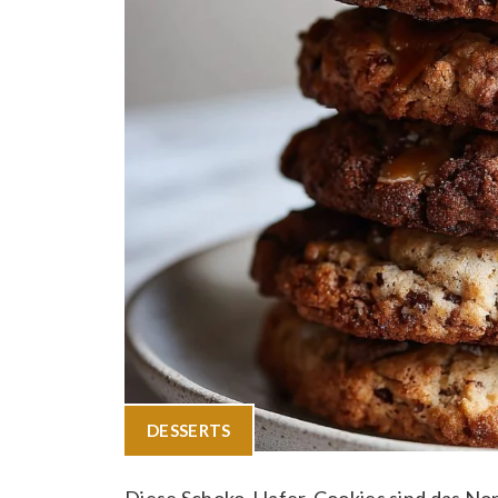
DESSERTS
Diese Schoko-Hafer-Cookies sind das Nonp