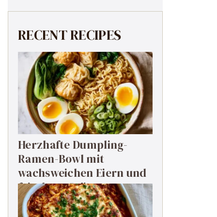
RECENT RECIPES
Herzhafte Dumpling-
Ramen-Bowl mit
wachsweichen Eiern und
frischem Grün