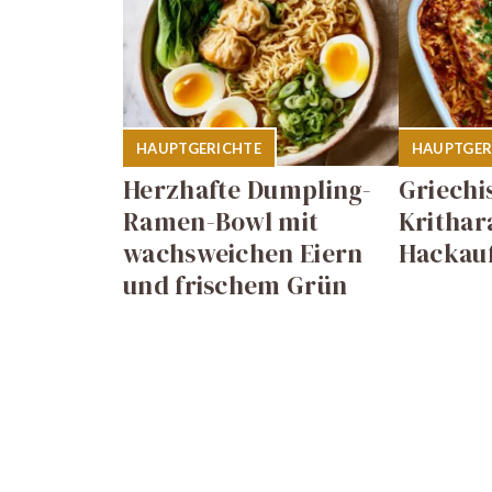
HAUPTGERICHTE
HAUPTGER
Herzhafte Dumpling-
Griechi
Ramen-Bowl mit
Krithar
wachsweichen Eiern
Hackauf
und frischem Grün