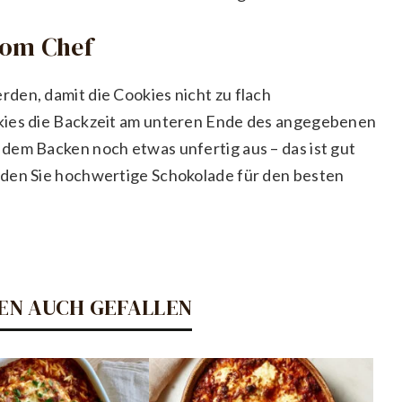
vom Chef
den, damit die Cookies nicht zu flach
kies die Backzeit am unteren Ende des angegebenen
dem Backen noch etwas unfertig aus – das ist gut
nden Sie hochwertige Schokolade für den besten
EN AUCH GEFALLEN