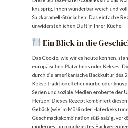
knusprig, innen wunderbar weich und vol
Salzkaramell-Stückchen. Das einfache Rez
unwiderstehlichen Duft in Ihrer Küche.
Ein Blick in die Geschi
Das Cookie, wie wir es heute kennen, sta
europäischen Plätzchens oder Kekses. Di
durch die amerikanische Backkultur des 2
Kekse traditionell eher mürbe oder knuspr
Serien und soziale Medien eroberte der U
Herzen. Dieses Rezept kombiniert diesen 
Gebäck (wie im Müsli oder Haferkeks) und
Geschmackskombination süß-salzig, verkör
modernes, unkompliziertes Backvergnügen