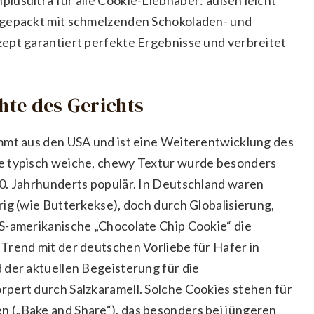
lgepackt mit schmelzenden Schokoladen- und
ept garantiert perfekte Ergebnisse und verbreitet
chte des Gerichts
mmt aus den USA und ist eine Weiterentwicklung des
e typisch weiche, chewy Textur wurde besonders
0. Jahrhunderts populär. In Deutschland waren
ig (wie Butterkekse), doch durch Globalisierung,
S-amerikanische „Chocolate Chip Cookie“ die
Trend mit der deutschen Vorliebe für Hafer in
 der aktuellen Begeisterung für die
pert durch Salzkaramell. Solche Cookies stehen für
 („Bake and Share“), das besonders bei jüngeren