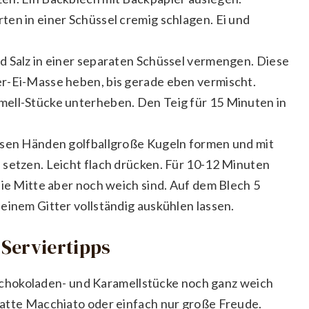
en in einer Schüssel cremig schlagen. Ei und
d Salz in einer separaten Schüssel vermengen. Diese
r-Ei-Masse heben, bis gerade eben vermischt.
ell-Stücke unterheben. Den Teig für 15 Minuten in
ssen Händen golfballgroße Kugeln formen und mit
 setzen. Leicht flach drücken. Für 10-12 Minuten
die Mitte aber noch weich sind. Auf dem Blech 5
einem Gitter vollständig auskühlen lassen.
Serviertipps
chokoladen- und Karamellstücke noch ganz weich
n Latte Macchiato oder einfach nur große Freude.