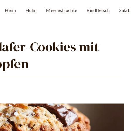
Heim
Huhn
Meeresfrüchte
Rindfleisch
Salat
afer-Cookies mit
opfen