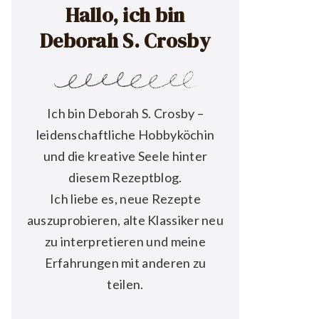
Hallo, ich bin
Deborah S. Crosby
Ich bin Deborah S. Crosby –
leidenschaftliche Hobbyköchin
und die kreative Seele hinter
diesem Rezeptblog.
Ich liebe es, neue Rezepte
auszuprobieren, alte Klassiker neu
zu interpretieren und meine
Erfahrungen mit anderen zu
teilen.