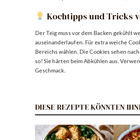
Kochtipps und Tricks 
Der Teig muss vor dem Backen gekühlt wer
auseinanderlaufen. Für extra weiche Coo
Bereichs wählen. Die Cookies sehen nach 
so! Sie härten beim Abkühlen aus. Verwe
Geschmack.
DIESE REZEPTE KÖNNTEN IHN