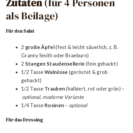
Zutaten
(für 4 Personen
als Beilage)
Für den Salat
2
große Äpfel
(fest & leicht säuerlich, z. B.
Granny Smith oder Braeburn)
2
Stangen Staudensellerie
(fein gehackt)
1/2 Tasse
Walnüsse
(geröstet & grob
gehackt)
1/2 Tasse
Trauben
(halbiert, rot oder grün) –
optional, moderne Variante
1/4 Tasse
Rosinen
–
optional
Für das Dressing