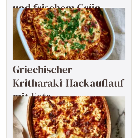
und frischem Grün
Griechischer
Kritharaki-Hackauflauf
mit Feta