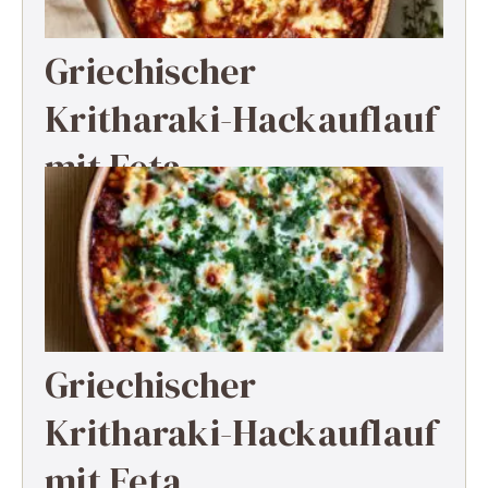
Griechischer
Kritharaki-Hackauflauf
mit Feta
Griechischer
Kritharaki-Hackauflauf
mit Feta