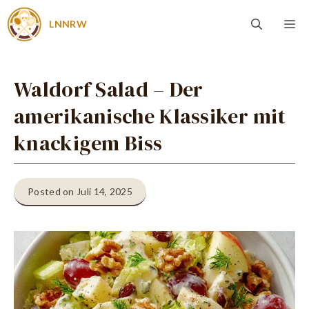
Zum
Me
LNNRW
Inhalt
springen
Waldorf Salad – Der
amerikanische Klassiker mit
knackigem Biss
Posted on Juli 14, 2025