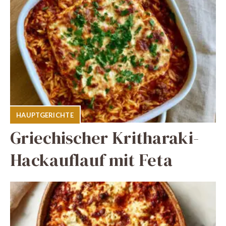
HAUPTGERICHTE
Griechischer Kritharaki-
Hackauflauf mit Feta