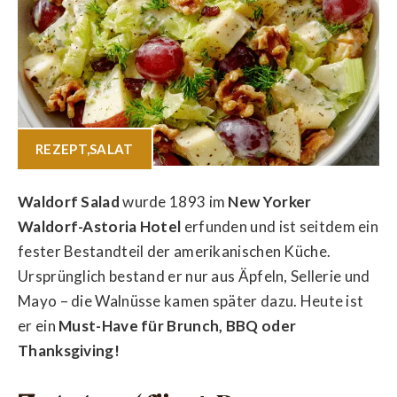
REZEPT
,
SALAT
Waldorf Salad
wurde 1893 im
New Yorker
Waldorf-Astoria Hotel
erfunden und ist seitdem ein
fester Bestandteil der amerikanischen Küche.
Ursprünglich bestand er nur aus Äpfeln, Sellerie und
Mayo – die Walnüsse kamen später dazu. Heute ist
er ein
Must-Have für Brunch, BBQ oder
Thanksgiving!