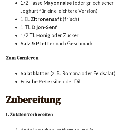
1/2 Tasse
Mayonnaise
(oder griechischer
Joghurt für eine leichtere Version)
1 EL
Zitronensaft
(frisch)
1 TL
Dijon-Senf
1/2 TL
Honig
oder Zucker
Salz & Pfeffer
nach Geschmack
Zum Garnieren
Salatblätter
(z. B. Romana oder Feldsalat)
Frische Petersilie
oder Dill
Zubereitung
1. Zutaten vorbereiten