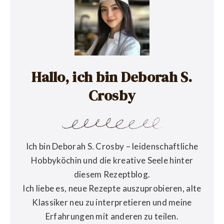
Hallo, ich bin Deborah S.
Crosby
Ich bin Deborah S. Crosby – leidenschaftliche
Hobbyköchin und die kreative Seele hinter
diesem Rezeptblog.
Ich liebe es, neue Rezepte auszuprobieren, alte
Klassiker neu zu interpretieren und meine
Erfahrungen mit anderen zu teilen.