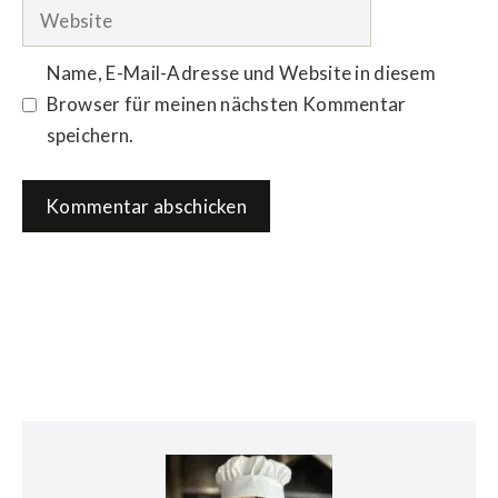
Adresse
Website
Name, E-Mail-Adresse und Website in diesem
Browser für meinen nächsten Kommentar
speichern.