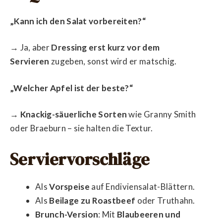
„Kann ich den Salat vorbereiten?“
→ Ja, aber
Dressing erst kurz vor dem
Servieren
zugeben, sonst wird er matschig.
„Welcher Apfel ist der beste?“
→
Knackig-säuerliche Sorten
wie Granny Smith
oder Braeburn – sie halten die Textur.
Serviervorschläge
Als
Vorspeise
auf Endiviensalat-Blättern.
Als
Beilage zu Roastbeef
oder Truthahn.
Brunch-Version
: Mit
Blaubeeren und