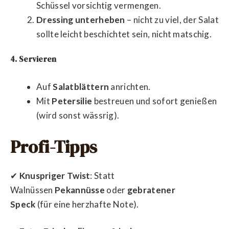
Schüssel vorsichtig vermengen.
Dressing unterheben
– nicht zu viel, der Salat
sollte leicht beschichtet sein, nicht matschig.
4. Servieren
Auf
Salatblättern
anrichten.
Mit
Petersilie
bestreuen und sofort genießen
(wird sonst wässrig).
Profi-Tipps
✔
Knuspriger Twist
: Statt
Walnüssen
Pekannüsse
oder
gebratener
Speck
(für eine herzhafte Note).