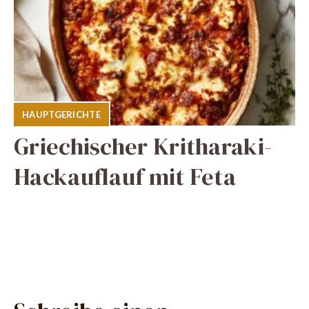
HAUPTGERICHTE
Griechischer Kritharaki-
Hackauflauf mit Feta