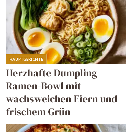
HAUPTGERICHTE
Herzhafte Dumpling-
Ramen-Bowl mit
wachsweichen Eiern und
frischem Grün