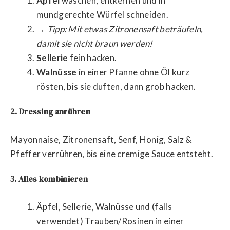
Äpfel
waschen, entkernen und in
mundgerechte Würfel schneiden.
→
Tipp: Mit etwas Zitronensaft beträufeln,
damit sie nicht braun werden!
Sellerie
fein hacken.
Walnüsse
in einer Pfanne ohne Öl kurz
rösten, bis sie duften, dann grob hacken.
2. Dressing anrühren
Mayonnaise, Zitronensaft, Senf, Honig, Salz &
Pfeffer verrühren, bis eine cremige Sauce entsteht.
3. Alles kombinieren
Äpfel, Sellerie, Walnüsse und (falls
verwendet) Trauben/Rosinen in einer