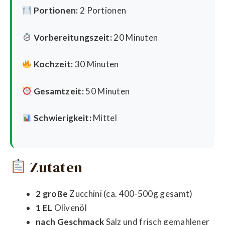
Portionen:
2 Portionen
Vorbereitungszeit:
20 Minuten
Kochzeit:
30 Minuten
Gesamtzeit:
50 Minuten
Schwierigkeit:
Mittel
Zutaten
2 große
Zucchini (ca. 400-500g gesamt)
1 EL
Olivenöl
nach Geschmack
Salz und frisch gemahlener