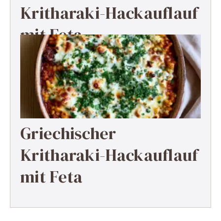
Kritharaki-Hackauflauf
mit Feta
Griechischer
Kritharaki-Hackauflauf
mit Feta