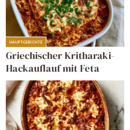
HAUPTGERICHTE
Griechischer Kritharaki-
Hackauflauf mit Feta