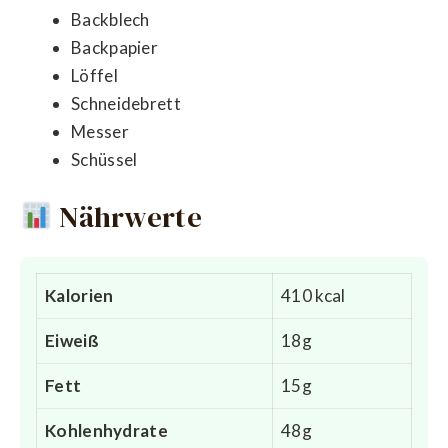
Backblech
Backpapier
Löffel
Schneidebrett
Messer
Schüssel
Nährwerte
Kalorien
410 kcal
Eiweiß
18g
Fett
15g
Kohlenhydrate
48g