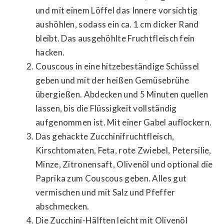
und mit einem Löffel das Innere vorsichtig
aushöhlen, sodass ein ca. 1 cm dicker Rand
bleibt. Das ausgehöhlte Fruchtfleisch fein
hacken.
Couscous in eine hitzebeständige Schüssel
geben und mit der heißen Gemüsebrühe
übergießen. Abdecken und 5 Minuten quellen
lassen, bis die Flüssigkeit vollständig
aufgenommen ist. Mit einer Gabel auflockern.
Das gehackte Zucchinifruchtfleisch,
Kirschtomaten, Feta, rote Zwiebel, Petersilie,
Minze, Zitronensaft, Olivenöl und optional die
Paprika zum Couscous geben. Alles gut
vermischen und mit Salz und Pfeffer
abschmecken.
Die Zucchini-Hälften leicht mit Olivenöl