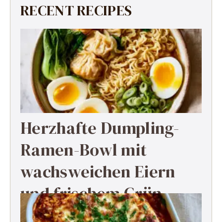
RECENT RECIPES
Herzhafte Dumpling-
Ramen-Bowl mit
wachsweichen Eiern
und frischem Grün