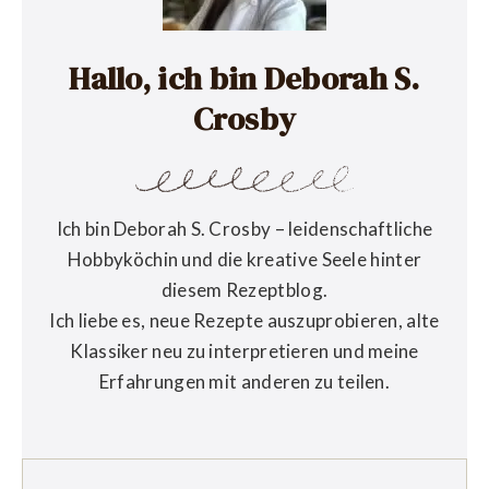
Hallo, ich bin Deborah S.
Crosby
Ich bin Deborah S. Crosby – leidenschaftliche
Hobbyköchin und die kreative Seele hinter
diesem Rezeptblog.
Ich liebe es, neue Rezepte auszuprobieren, alte
Klassiker neu zu interpretieren und meine
Erfahrungen mit anderen zu teilen.