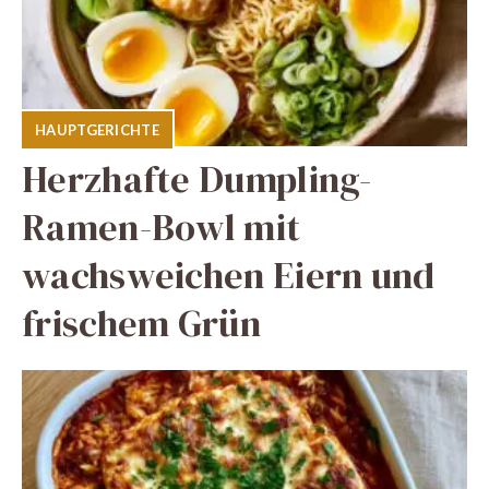
HAUPTGERICHTE
Herzhafte Dumpling-
Ramen-Bowl mit
wachsweichen Eiern und
frischem Grün