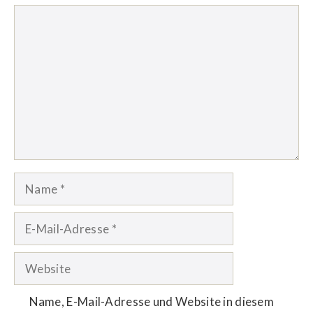
Kommentar
Name
E-
Mail-
Adresse
Website
Name, E-Mail-Adresse und Website in diesem