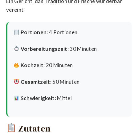
Ein Gericht, das Tradition und Frische wunderbar
vereint.
Portionen:
4 Portionen
Vorbereitungszeit:
30 Minuten
Kochzeit:
20 Minuten
Gesamtzeit:
50 Minuten
Schwierigkeit:
Mittel
Zutaten