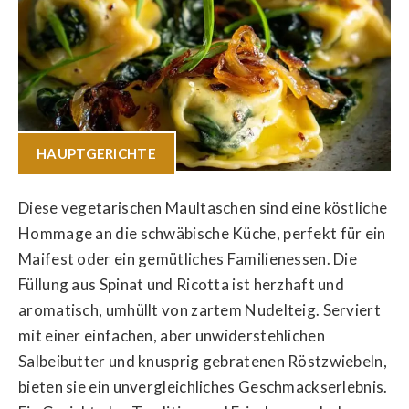
HAUPTGERICHTE
Diese vegetarischen Maultaschen sind eine köstliche
Hommage an die schwäbische Küche, perfekt für ein
Maifest oder ein gemütliches Familienessen. Die
Füllung aus Spinat und Ricotta ist herzhaft und
aromatisch, umhüllt von zartem Nudelteig. Serviert
mit einer einfachen, aber unwiderstehlichen
Salbeibutter und knusprig gebratenen Röstzwiebeln,
bieten sie ein unvergleichliches Geschmackserlebnis.