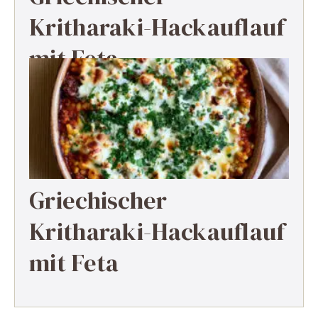
Kritharaki-Hackauflauf
mit Feta
Griechischer
Kritharaki-Hackauflauf
mit Feta