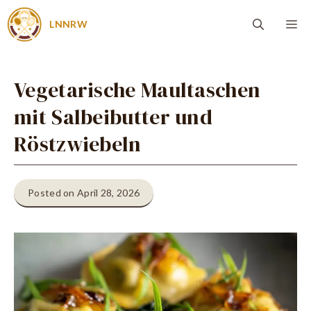
Zum
Me
LNNRW
Inhalt
springen
Vegetarische Maultaschen
mit Salbeibutter und
Röstzwiebeln
Posted on April 28, 2026