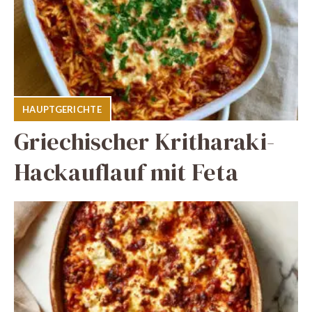
HAUPTGERICHTE
Griechischer Kritharaki-
Hackauflauf mit Feta