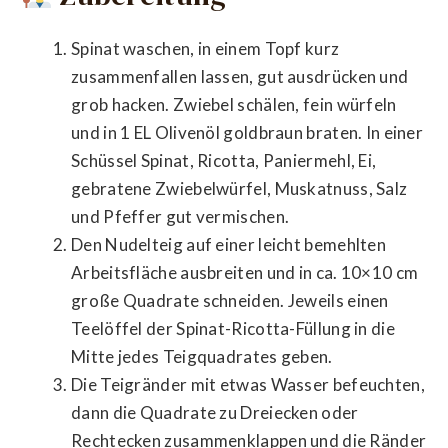
Spinat waschen, in einem Topf kurz
zusammenfallen lassen, gut ausdrücken und
grob hacken. Zwiebel schälen, fein würfeln
und in 1 EL Olivenöl goldbraun braten. In einer
Schüssel Spinat, Ricotta, Paniermehl, Ei,
gebratene Zwiebelwürfel, Muskatnuss, Salz
und Pfeffer gut vermischen.
Den Nudelteig auf einer leicht bemehlten
Arbeitsfläche ausbreiten und in ca. 10×10 cm
große Quadrate schneiden. Jeweils einen
Teelöffel der Spinat-Ricotta-Füllung in die
Mitte jedes Teigquadrates geben.
Die Teigränder mit etwas Wasser befeuchten,
dann die Quadrate zu Dreiecken oder
Rechtecken zusammenklappen und die Ränder