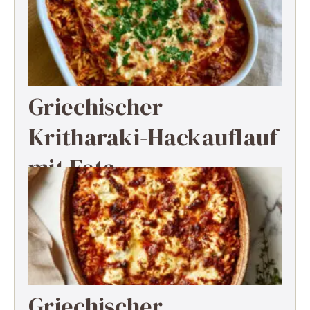
Griechischer
Kritharaki-Hackauflauf
mit Feta
Griechischer