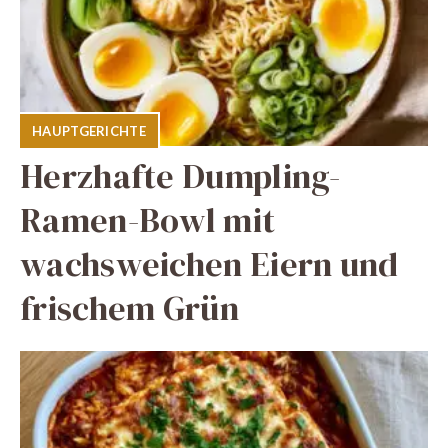
HAUPTGERICHTE
Herzhafte Dumpling-
Ramen-Bowl mit
wachsweichen Eiern und
frischem Grün