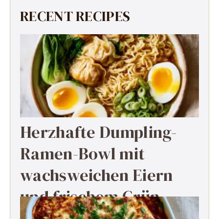
RECENT RECIPES
Herzhafte Dumpling-
Ramen-Bowl mit
wachsweichen Eiern
und frischem Grün