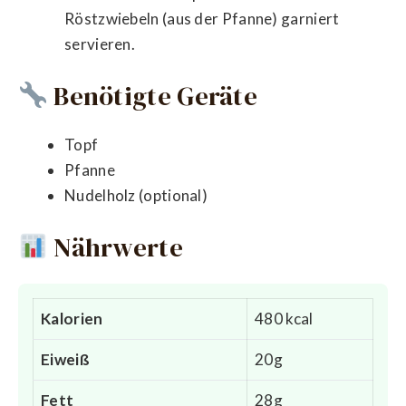
Röstzwiebeln (aus der Pfanne) garniert
servieren.
Benötigte Geräte
Topf
Pfanne
Nudelholz (optional)
Nährwerte
Kalorien
480 kcal
Eiweiß
20g
Fett
28g