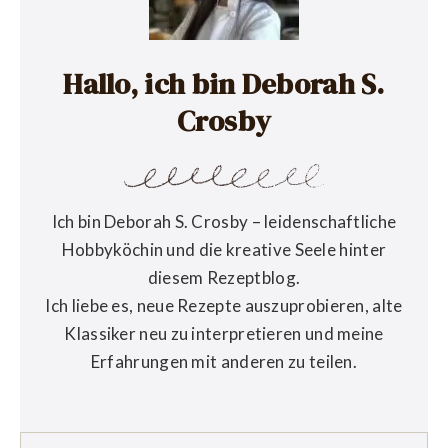
Hallo, ich bin Deborah S.
Crosby
Ich bin Deborah S. Crosby – leidenschaftliche
Hobbyköchin und die kreative Seele hinter
diesem Rezeptblog.
Ich liebe es, neue Rezepte auszuprobieren, alte
Klassiker neu zu interpretieren und meine
Erfahrungen mit anderen zu teilen.