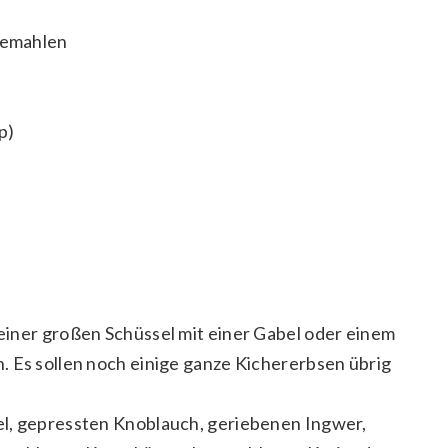
gemahlen
p)
einer großen Schüssel mit einer Gabel oder einem
. Es sollen noch einige ganze Kichererbsen übrig
l, gepressten Knoblauch, geriebenen Ingwer,