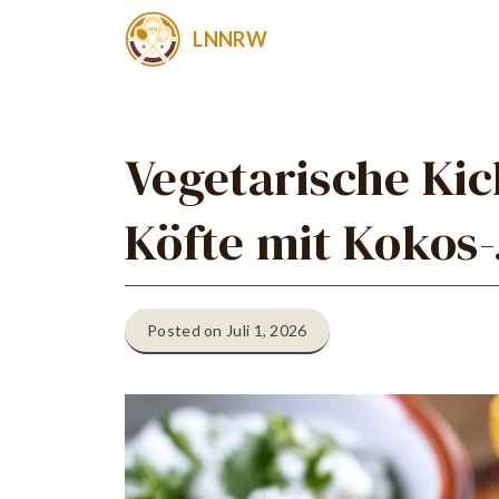
Zum
LNNRW
Inhalt
springen
Vegetarische Ki
Köfte mit Kokos
Posted on Juli 1, 2026