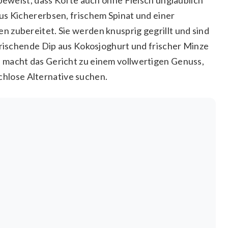
us Kichererbsen, frischem Spinat und einer
 zubereitet. Sie werden knusprig gegrillt und sind
rfrischende Dip aus Kokosjoghurt und frischer Minze
 macht das Gericht zu einem vollwertigen Genuss,
ischlose Alternative suchen.