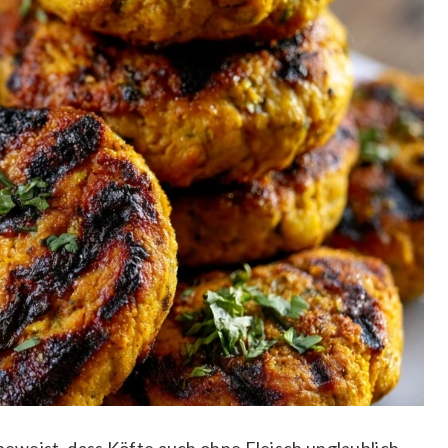
 beweist, dass Köfte auch ohne Fleisch unglaublich