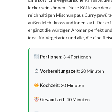
lecker sein können. Diese Köfte werden a
reichhaltigen Mischung aus Currygewürzen
außen leicht kross und innen zart. Der e
ergänzt die würzigen Aromen perfekt und
ideal für Vegetarier und alle, die eine fle
Portionen:
3-4 Portionen
Vorbereitungszeit:
20 Minuten
Kochzeit:
20 Minuten
Gesamtzeit:
40 Minuten