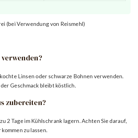
rei (bei Verwendung von Reismehl)
e verwenden?
gekochte Linsen oder schwarze Bohnen verwenden.
 der Geschmack bleibt köstlich.
us zubereiten?
zu 2 Tage im Kühlschrank lagern. Achten Sie darauf,
r kommen zu lassen.