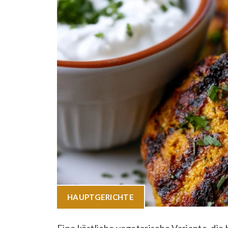
HAUPTGERICHTE
Eine köstliche vegetarische Variante, die