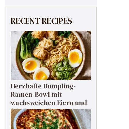
RECENT RECIPES
Herzhafte Dumpling-
Ramen-Bowl mit
wachsweichen Eiern und
frischem Grün