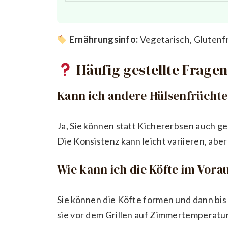
Ernährungsinfo:
Vegetarisch, Glutenf
Häufig gestellte Fragen
Kann ich andere Hülsenfrücht
Ja, Sie können statt Kichererbsen auch 
Die Konsistenz kann leicht variieren, aber
Wie kann ich die Köfte im Vora
Sie können die Köfte formen und dann bis 
sie vor dem Grillen auf Zimmertemperatu