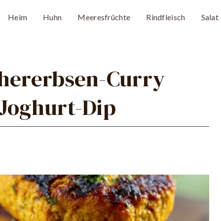
Heim
Huhn
Meeresfrüchte
Rindfleisch
Salat
chererbsen-Curry
-Joghurt-Dip