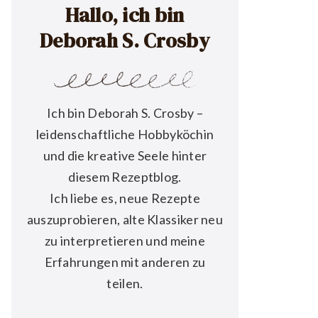
Hallo, ich bin
Deborah S. Crosby
Ich bin Deborah S. Crosby –
leidenschaftliche Hobbyköchin
und die kreative Seele hinter
diesem Rezeptblog.
Ich liebe es, neue Rezepte
auszuprobieren, alte Klassiker neu
zu interpretieren und meine
Erfahrungen mit anderen zu
teilen.