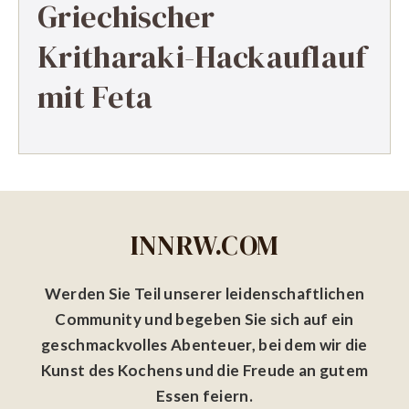
Griechischer
Kritharaki-Hackauflauf
mit Feta
INNRW.COM
Werden Sie Teil unserer leidenschaftlichen
Community und begeben Sie sich auf ein
geschmackvolles Abenteuer, bei dem wir die
Kunst des Kochens und die Freude an gutem
Essen feiern.