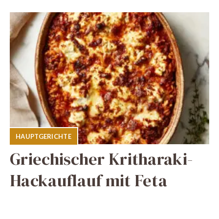
HAUPTGERICHTE
Griechischer Kritharaki-
Hackauflauf mit Feta