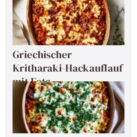
Griechischer
Kritharaki-Hackauflauf
mit Feta