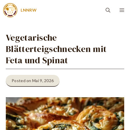
Zum
Me
LNNRW
Inhalt
springen
Vegetarische
Blätterteigschnecken mit
Feta und Spinat
Posted on Mai 9, 2026