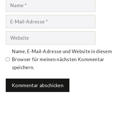
Name
E-
Mail-
Adresse
Website
Name, E-Mail-Adresse und Website in diesem
Browser für meinen nächsten Kommentar
speichern.