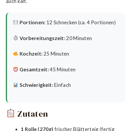
auch kalt.
Portionen:
12 Schnecken (ca. 4 Portionen)
Vorbereitungszeit:
20 Minuten
Kochzeit:
25 Minuten
Gesamtzeit:
45 Minuten
Schwierigkeit:
Einfach
Zutaten
1 Rolle (270g)
frischer Blätterteig (fertig