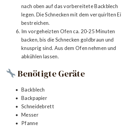
nach oben auf das vorbereitete Backblech
legen. Die Schnecken mit dem verquirlten Ei
bestreichen.
Im vorgeheizten Ofen ca. 20-25 Minuten
backen, bis die Schnecken goldbraun und
knusprig sind. Aus dem Ofen nehmen und
abkühlen lassen.
Benötigte Geräte
Backblech
Backpapier
Schneidebrett
Messer
Pfanne