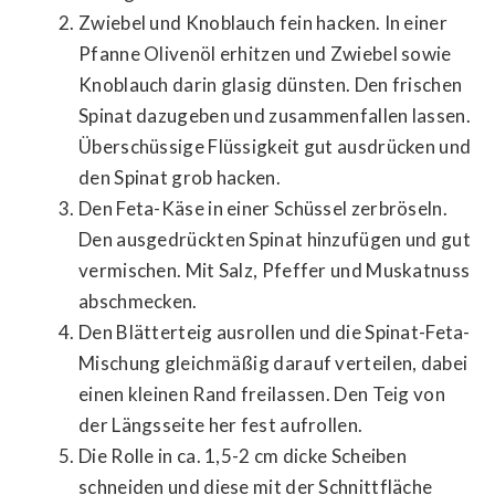
Zwiebel und Knoblauch fein hacken. In einer
Pfanne Olivenöl erhitzen und Zwiebel sowie
Knoblauch darin glasig dünsten. Den frischen
Spinat dazugeben und zusammenfallen lassen.
Überschüssige Flüssigkeit gut ausdrücken und
den Spinat grob hacken.
Den Feta-Käse in einer Schüssel zerbröseln.
Den ausgedrückten Spinat hinzufügen und gut
vermischen. Mit Salz, Pfeffer und Muskatnuss
abschmecken.
Den Blätterteig ausrollen und die Spinat-Feta-
Mischung gleichmäßig darauf verteilen, dabei
einen kleinen Rand freilassen. Den Teig von
der Längsseite her fest aufrollen.
Die Rolle in ca. 1,5-2 cm dicke Scheiben
schneiden und diese mit der Schnittfläche