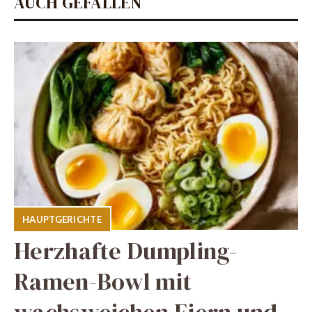
AUCH GEFALLEN
HAUPTGERICHTE
Herzhafte Dumpling-
Ramen-Bowl mit