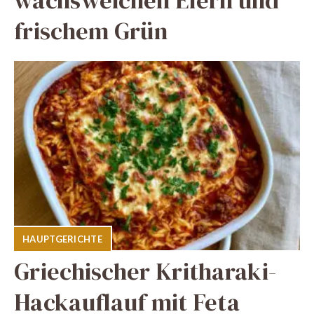
wachsweichen Eiern und
frischem Grün
HAUPTGERICHTE
Griechischer Kritharaki-
Hackauflauf mit Feta