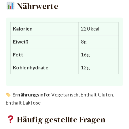
Nährwerte
Kalorien
220 kcal
Eiweiß
8g
Fett
16g
Kohlenhydrate
12g
Ernährungsinfo:
Vegetarisch, Enthält Gluten,
Enthält Laktose
Häufig gestellte Fragen