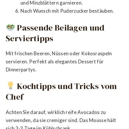
und Minzblättern garnieren.
Nach Wunsch mit Puderzucker bestäuben.
Passende Beilagen und
Serviertipps
Mit frischen Beeren, Nüssen oder Kokosraspeln
servieren. Perfekt als elegantes Dessert für
Dinnerpartys.
Kochtipps und Tricks vom
Chef
Achten Sie darauf, wirklich reife Avocados zu
verwenden, da sie cremiger sind. Das Mousse hält
sich 2-3 Tage im Kühlschrank.