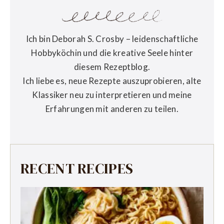
Ich bin Deborah S. Crosby – leidenschaftliche
Hobbyköchin und die kreative Seele hinter
diesem Rezeptblog.
Ich liebe es, neue Rezepte auszuprobieren, alte
Klassiker neu zu interpretieren und meine
Erfahrungen mit anderen zu teilen.
RECENT RECIPES