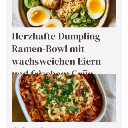
Herzhafte Dumpling-
Ramen-Bowl mit
wachsweichen Eiern
und frischem Grün