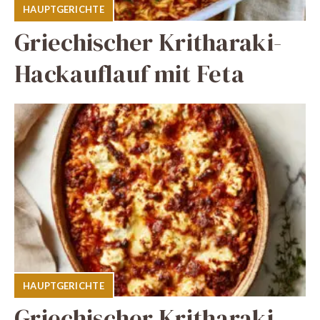
HAUPTGERICHTE
Griechischer Kritharaki-
Hackauflauf mit Feta
HAUPTGERICHTE
Griechischer Kritharaki-