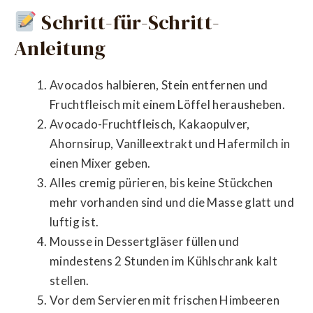
Schritt-für-Schritt-
Anleitung
Avocados halbieren, Stein entfernen und
Fruchtfleisch mit einem Löffel herausheben.
Avocado-Fruchtfleisch, Kakaopulver,
Ahornsirup, Vanilleextrakt und Hafermilch in
einen Mixer geben.
Alles cremig pürieren, bis keine Stückchen
mehr vorhanden sind und die Masse glatt und
luftig ist.
Mousse in Dessertgläser füllen und
mindestens 2 Stunden im Kühlschrank kalt
stellen.
Vor dem Servieren mit frischen Himbeeren