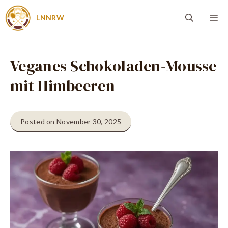
Zum
Me
LNNRW
Inhalt
springen
Veganes Schokoladen-Mousse
mit Himbeeren
Posted on November 30, 2025