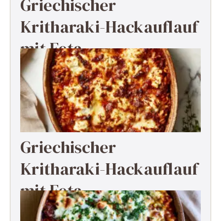
Griechischer
Kritharaki-Hackauflauf
mit Feta
Griechischer
Kritharaki-Hackauflauf
mit Feta