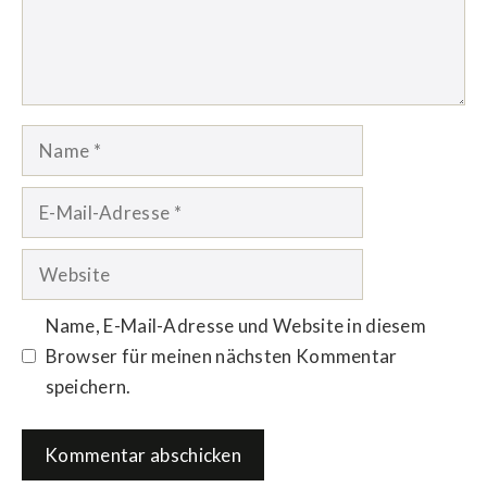
Name
E-
Mail-
Adresse
Website
Name, E-Mail-Adresse und Website in diesem
Browser für meinen nächsten Kommentar
speichern.