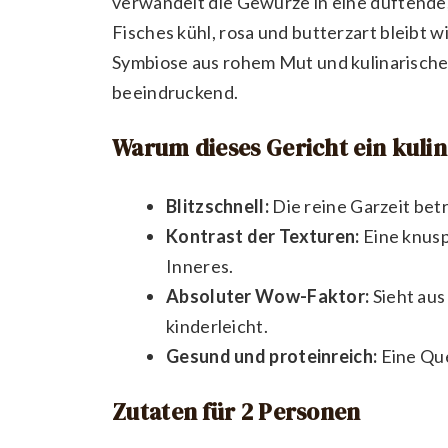
verwandelt die Gewürze in eine duftende
Fisches kühl, rosa und butterzart bleibt w
Symbiose aus rohem Mut und kulinarischer
beeindruckend.
Warum dieses Gericht ein kulina
Blitzschnell:
Die reine Garzeit bet
Kontrast der Texturen:
Eine knusp
Inneres.
Absoluter Wow-Faktor:
Sieht aus
kinderleicht.
Gesund und proteinreich:
Eine Qu
Zutaten für 2 Personen