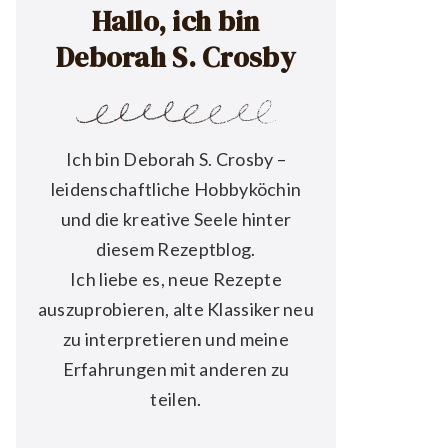
Hallo, ich bin
Deborah S. Crosby
Ich bin Deborah S. Crosby –
leidenschaftliche Hobbyköchin
und die kreative Seele hinter
diesem Rezeptblog.
Ich liebe es, neue Rezepte
auszuprobieren, alte Klassiker neu
zu interpretieren und meine
Erfahrungen mit anderen zu
teilen.