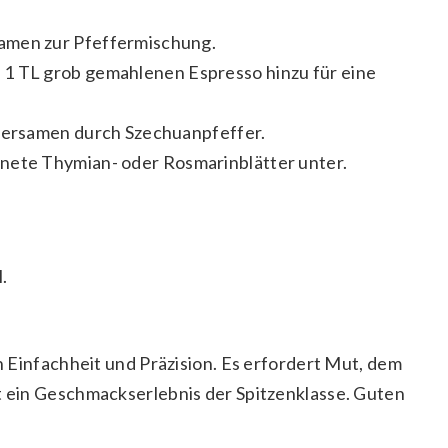
amen zur Pfeffermischung.
 1 TL grob gemahlenen Espresso hinzu für eine
dersamen durch Szechuanpfeffer.
nete Thymian- oder Rosmarinblätter unter.
.
in Einfachheit und Präzision. Es erfordert Mut, dem
st ein Geschmackserlebnis der Spitzenklasse. Guten