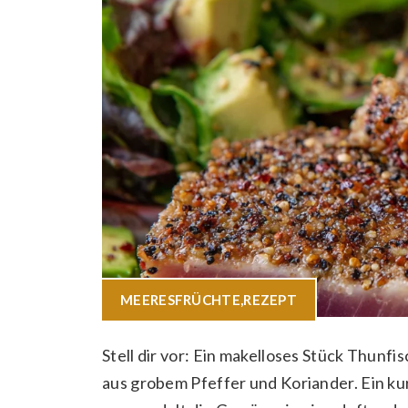
MEERESFRÜCHTE
,
REZEPT
Stell dir vor: Ein makelloses Stück Thunfi
aus grobem Pfeffer und Koriander. Ein ku