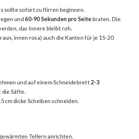
 sollte sofort zu flirren beginnen.
 legen und
60-90 Sekunden pro Seite
braten. Die
erden, das Innere bleibt roh.
raun, innen rosa) auch die Kanten für je 15-20
 nehmen und auf einem Schneidebrett
2-3
 die Säfte.
,5 cm dicke Scheiben schneiden.
gewärmten Tellern anrichten.