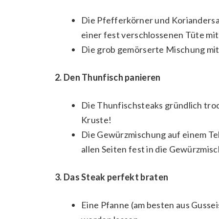
Die Pfefferkörner und Koriandersa
einer fest verschlossenen Tüte mi
Die grob gemörserte Mischung mi
2. Den Thunfisch panieren
Die Thunfischsteaks gründlich troc
Kruste!
Die Gewürzmischung auf einem Tell
allen Seiten fest in die Gewürzmisc
3. Das Steak perfekt braten
Eine Pfanne (am besten aus Gusseis