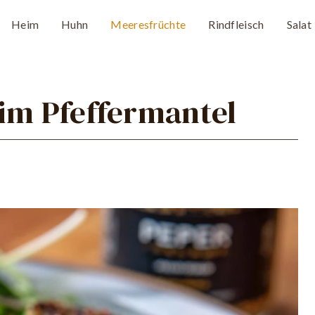
Heim
Huhn
Meeresfrüchte
Rindfleisch
Salat
 im Pfeffermantel