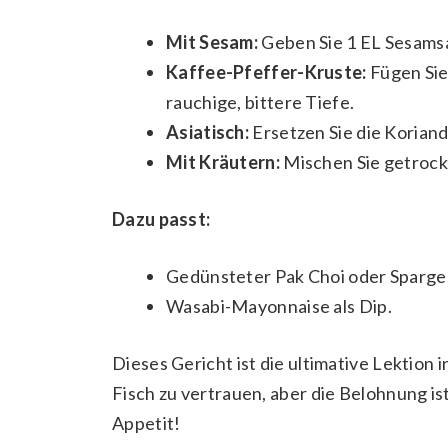
Mit Sesam:
Geben Sie 1 EL Sesams
Kaffee-Pfeffer-Kruste:
Fügen Sie
rauchige, bittere Tiefe.
Asiatisch:
Ersetzen Sie die Korian
Mit Kräutern:
Mischen Sie getrock
Dazu passt:
Gedünsteter Pak Choi oder Spargel
Wasabi-Mayonnaise als Dip.
Dieses Gericht ist die ultimative Lektion 
Fisch zu vertrauen, aber die Belohnung i
Appetit!