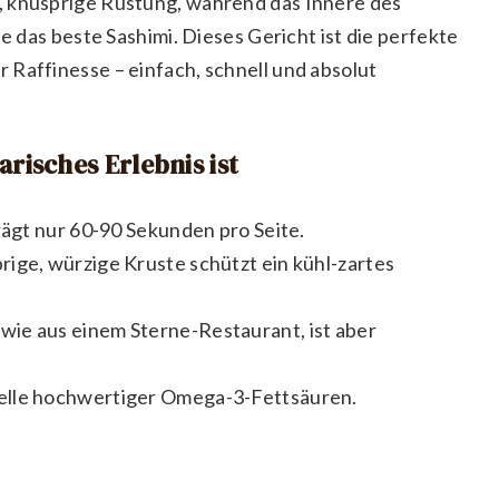
, knusprige Rüstung, während das Innere des
ie das beste Sashimi. Dieses Gericht ist die perfekte
 Raffinesse – einfach, schnell und absolut
risches Erlebnis ist
rägt nur 60-90 Sekunden pro Seite.
rige, würzige Kruste schützt ein kühl-zartes
 wie aus einem Sterne-Restaurant, ist aber
elle hochwertiger Omega-3-Fettsäuren.