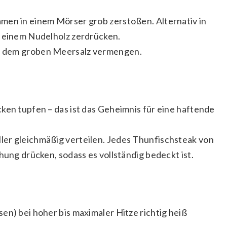
men in einem Mörser grob zerstoßen. Alternativ in
t einem Nudelholz zerdrücken.
t dem groben Meersalz vermengen.
ken tupfen – das ist das Geheimnis für eine haftende
er gleichmäßig verteilen. Jedes Thunfischsteak von
hung drücken, sodass es vollständig bedeckt ist.
en) bei hoher bis maximaler Hitze richtig heiß