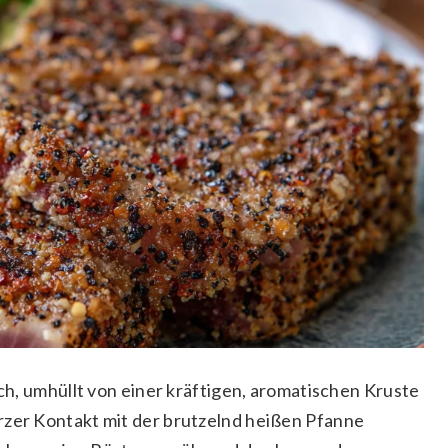
sch, umhüllt von einer kräftigen, aromatischen Kruste
rzer Kontakt mit der brutzelnd heißen Pfanne