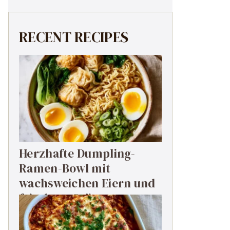
RECENT RECIPES
Herzhafte Dumpling-
Ramen-Bowl mit
wachsweichen Eiern und
frischem Grün