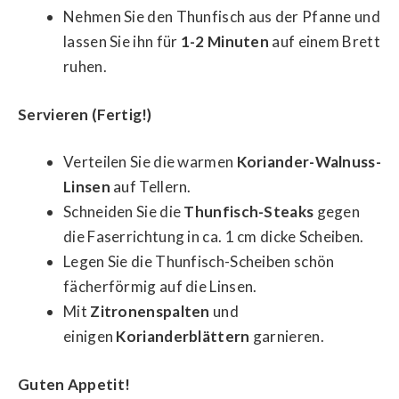
Nehmen Sie den Thunfisch aus der Pfanne und
lassen Sie ihn für
1-2 Minuten
auf einem Brett
ruhen.
Servieren (Fertig!)
Verteilen Sie die warmen
Koriander-Walnuss-
Linsen
auf Tellern.
Schneiden Sie die
Thunfisch-Steaks
gegen
die Faserrichtung in ca. 1 cm dicke Scheiben.
Legen Sie die Thunfisch-Scheiben schön
fächerförmig auf die Linsen.
Mit
Zitronenspalten
und
einigen
Korianderblättern
garnieren.
Guten Appetit!