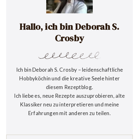
Hallo, ich bin Deborah S.
Crosby
Ich bin Deborah S. Crosby – leidenschaftliche
Hobbyköchin und die kreative Seele hinter
diesem Rezeptblog.
Ich liebe es, neue Rezepte auszuprobieren, alte
Klassiker neu zu interpretieren und meine
Erfahrungen mit anderen zu teilen.