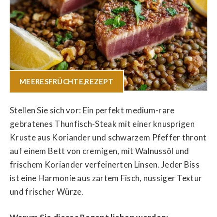
MEERESFRÜCHTE
,
REZEPT
Stellen Sie sich vor: Ein perfekt medium-rare
gebratenes Thunfisch-Steak mit einer knusprigen
Kruste aus Koriander und schwarzem Pfeffer thront
auf einem Bett von cremigen, mit Walnussöl und
frischem Koriander verfeinerten Linsen. Jeder Biss
ist eine Harmonie aus zartem Fisch, nussiger Textur
und frischer Würze.