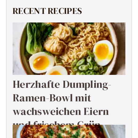
RECENT RECIPES
Herzhafte Dumpling-
Ramen-Bowl mit
wachsweichen Eiern
und frischem Grün