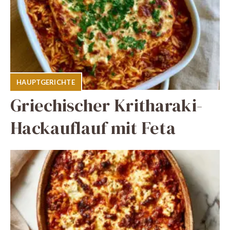
HAUPTGERICHTE
Griechischer Kritharaki-
Hackauflauf mit Feta