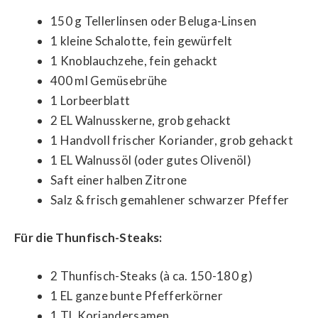
150 g Tellerlinsen oder Beluga-Linsen
1 kleine Schalotte, fein gewürfelt
1 Knoblauchzehe, fein gehackt
400 ml Gemüsebrühe
1 Lorbeerblatt
2 EL Walnusskerne, grob gehackt
1 Handvoll frischer Koriander, grob gehackt
1 EL Walnussöl (oder gutes Olivenöl)
Saft einer halben Zitrone
Salz & frisch gemahlener schwarzer Pfeffer
Für die Thunfisch-Steaks:
2 Thunfisch-Steaks (à ca. 150-180 g)
1 EL ganze bunte Pfefferkörner
1 TL Koriandersamen