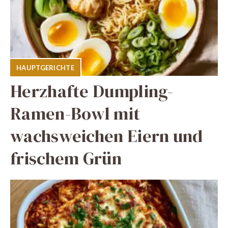
HAUPTGERICHTE
Herzhafte Dumpling-
Ramen-Bowl mit
wachsweichen Eiern und
frischem Grün