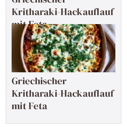
Kritharaki-Hackauflauf
mit Feta
Griechischer
Kritharaki-Hackauflauf
mit Feta