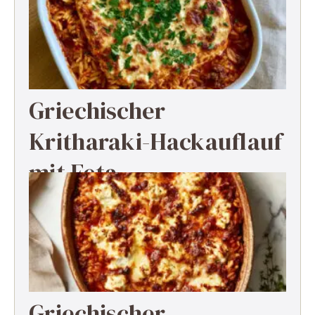
Griechischer
Kritharaki-Hackauflauf
mit Feta
Griechischer