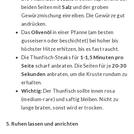
beiden Seiten mit
Salz
und der groben
Gewürzmischung einreiben. Die Gewürze gut
andrücken.
Das
Olivenöl
in einer Pfanne (am besten
gusseisern oder beschichtet) bei hoher bis
höchster Hitze erhitzen, bis es fast raucht.
Die Thunfisch-Steaks für
1-1,5 Minuten pro
Seite
scharf anbraten. Die Seiten für je
20-30
Sekunden
anbraten, um die Kruste rundum zu
erhalten.
Wichtig:
Der Thunfisch sollte innen rosa
(medium-rare) und saftig bleiben. Nicht zu
lange braten, sonst wird er trocken.
5. Ruhen lassen und anrichten