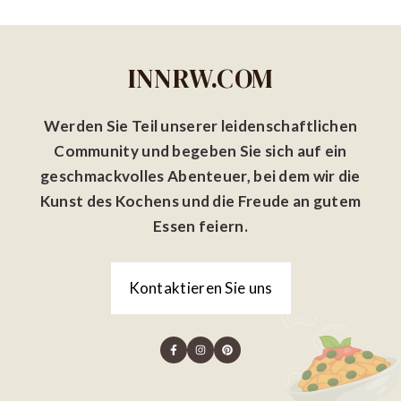
INNRW.COM
Werden Sie Teil unserer leidenschaftlichen
Community und begeben Sie sich auf ein
geschmackvolles Abenteuer, bei dem wir die
Kunst des Kochens und die Freude an gutem
Essen feiern.
Kontaktieren Sie uns