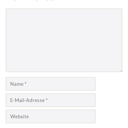
Kommentar
Name
E-
Mail-
Adresse
Website