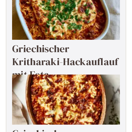
Griechischer
Kritharaki-Hackauflauf
mit Feta