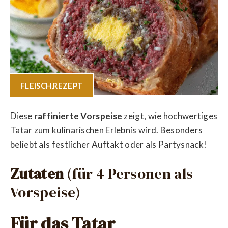
FLEISCH
,
REZEPT
Diese
raffinierte Vorspeise
zeigt, wie hochwertiges
Tatar zum kulinarischen Erlebnis wird. Besonders
beliebt als festlicher Auftakt oder als Partysnack!
Zutaten
(für 4 Personen als
Vorspeise)
Für das Tatar