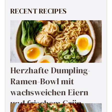
RECENT RECIPES
Herzhafte Dumpling-
Ramen-Bowl mit
wachsweichen Eiern
und frischem Grün