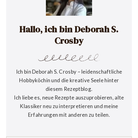
Hallo, ich bin Deborah S.
Crosby
Ich bin Deborah S. Crosby – leidenschaftliche
Hobbyköchin und die kreative Seele hinter
diesem Rezeptblog.
Ich liebe es, neue Rezepte auszuprobieren, alte
Klassiker neu zu interpretieren und meine
Erfahrungen mit anderen zu teilen.