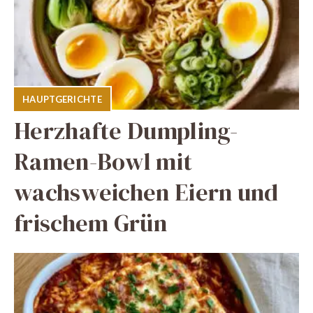
HAUPTGERICHTE
Herzhafte Dumpling-
Ramen-Bowl mit
wachsweichen Eiern und
frischem Grün