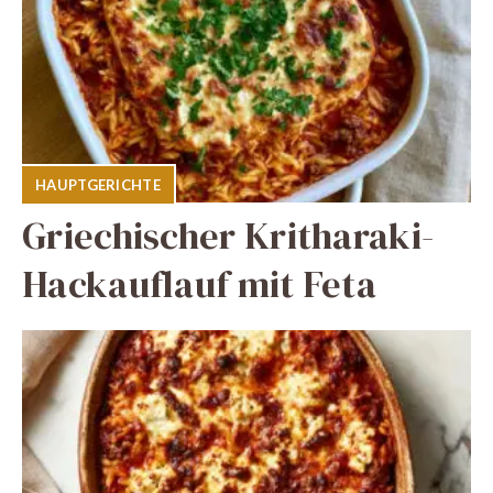
HAUPTGERICHTE
Griechischer Kritharaki-
Hackauflauf mit Feta