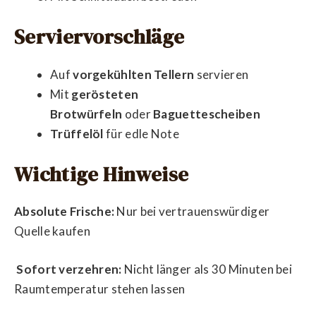
Serviervorschläge
Auf
vorgekühlten Tellern
servieren
Mit
gerösteten
Brotwürfeln
oder
Baguettescheiben
Trüffelöl
für edle Note
Wichtige Hinweise
Absolute Frische:
Nur bei vertrauenswürdiger
Quelle kaufen
Sofort verzehren:
Nicht länger als 30 Minuten bei
Raumtemperatur stehen lassen