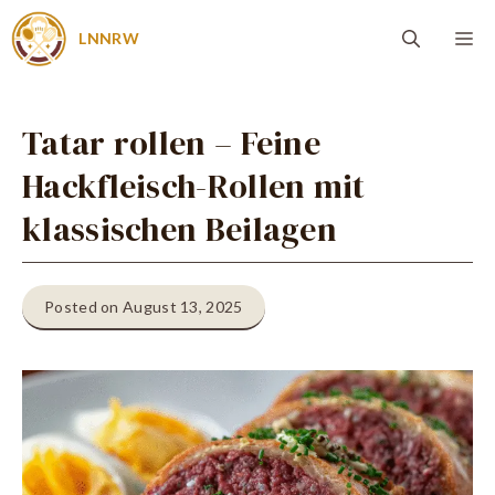
Zum
Me
LNNRW
Inhalt
springen
Tatar rollen – Feine
Hackfleisch-Rollen mit
klassischen Beilagen
Posted on August 13, 2025