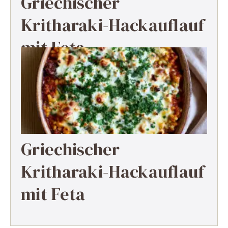
Griechischer
Kritharaki-Hackauflauf
mit Feta
Griechischer
Kritharaki-Hackauflauf
mit Feta