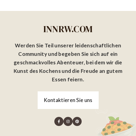
INNRW.COM
Werden Sie Teil unserer leidenschaftlichen
Community und begeben Sie sich auf ein
geschmackvolles Abenteuer, bei dem wir die
Kunst des Kochens und die Freude an gutem
Essen feiern.
Kontaktieren Sie uns