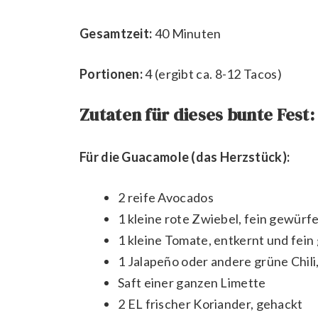
Gesamtzeit:
40 Minuten
Portionen:
4 (ergibt ca. 8-12 Tacos)
Zutaten für dieses bunte Fest:
Für die Guacamole (das Herzstück):
2 reife Avocados
1 kleine rote Zwiebel, fein gewürfe
1 kleine Tomate, entkernt und fein
1 Jalapeño oder andere grüne Chili
Saft einer ganzen Limette
2 EL frischer Koriander, gehackt