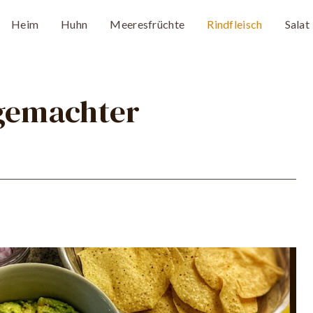
Heim
Huhn
Meeresfrüchte
Rindfleisch
Salat
tgemachter