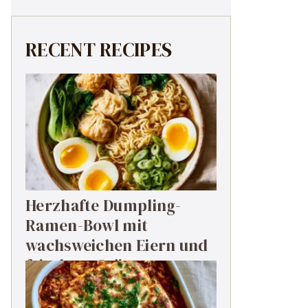
RECENT RECIPES
Herzhafte Dumpling-
Ramen-Bowl mit
wachsweichen Eiern und
frischem Grün