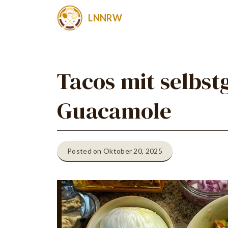
Zum
LNNRW
Inhalt
springen
Tacos mit selbs
Guacamole
Posted on Oktober 20, 2025