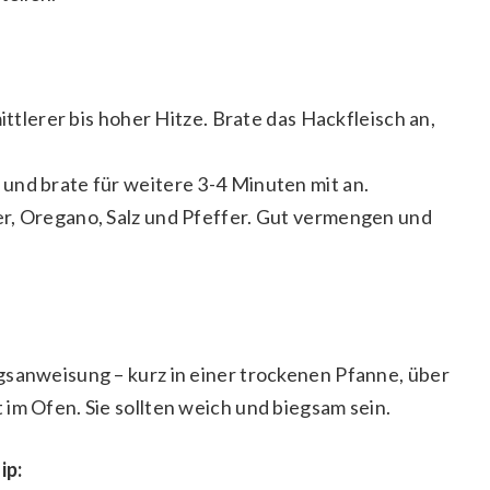
ittlerer bis hoher Hitze. Brate das Hackfleisch an,
und brate für weitere 3-4 Minuten mit an.
r, Oregano, Salz und Pfeffer. Gut vermengen und
gsanweisung – kurz in einer trockenen Pfanne, über
im Ofen. Sie sollten weich und biegsam sein.
ip: