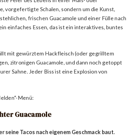
te, vorgefertigte Schalen, sondern um die Kunst,
rstehlichen, frischen Guacamole und einer Fülle nach
n einfaches Essen, das ist ein interaktives, buntes
füllt mit gewürztem Hackfleisch (oder gegrilltem
en, zitronigen Guacamole, und dann noch getoppt
urer Sahne. Jeder Biss ist eine Explosion von
-Helden“-Menü:
chter Guacamole
eder seine Tacos nach eigenem Geschmack baut.