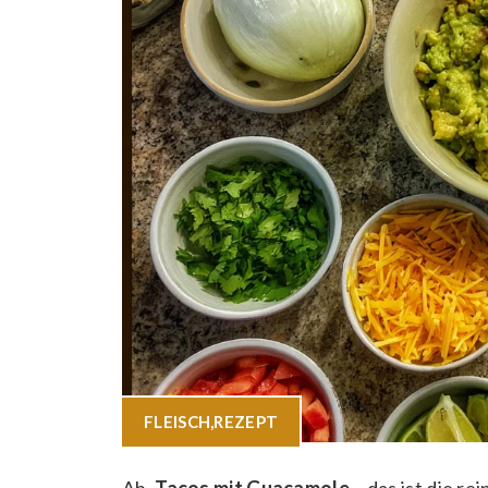
FLEISCH
,
REZEPT
Ah,
Tacos mit Guacamole
– das ist die re