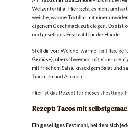
Weizentortilla! Hier geht es nicht um har
weiche, warme Tortillas mit einer unwide
eigenem Geschmack zu belegen. Das ist kei
und geselliges Festmahl für die Hände.
Stell dir vor: Weiche, warme Tortillas, ge
Gemüse), überschwemmt mit einer cremig
mit frischem Salsa, knackigem Salat und sa
Texturen und Aromen.
Hier ist das Rezept für dieses „Festtags
Rezept: Tacos mit selbstgema
Ein geselliges Festmahl, bei dem sich j