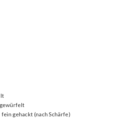
lt
 gewürfelt
, fein gehackt (nach Schärfe)