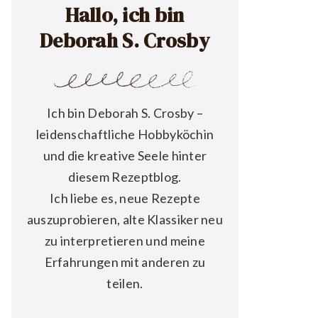
Hallo, ich bin
Deborah S. Crosby
Ich bin Deborah S. Crosby –
leidenschaftliche Hobbyköchin
und die kreative Seele hinter
diesem Rezeptblog.
Ich liebe es, neue Rezepte
auszuprobieren, alte Klassiker neu
zu interpretieren und meine
Erfahrungen mit anderen zu
teilen.