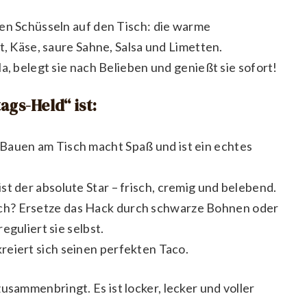
ten Schüsseln auf den Tisch: die warme
t, Käse, saure Sahne, Salsa und Limetten.
a, belegt sie nach Belieben und genießt sie sofort!
ags-Held“ ist:
auen am Tisch macht Spaß und ist ein echtes
t der absolute Star – frisch, cremig und belebend.
ch? Ersetze das Hack durch schwarze Bohnen oder
eguliert sie selbst.
reiert sich seinen perfekten Taco.
usammenbringt. Es ist locker, lecker und voller